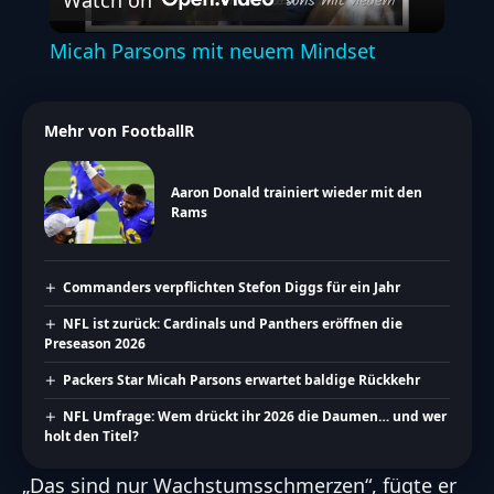
Watch on
Video
Micah Parsons mit neuem Mindset
Mehr von FootballR
Aaron Donald trainiert wieder mit den
Rams
Commanders verpflichten Stefon Diggs für ein Jahr
NFL ist zurück: Cardinals und Panthers eröffnen die
Preseason 2026
Packers Star Micah Parsons erwartet baldige Rückkehr
NFL Umfrage: Wem drückt ihr 2026 die Daumen… und wer
holt den Titel?
„Das sind nur Wachstumsschmerzen“, fügte er