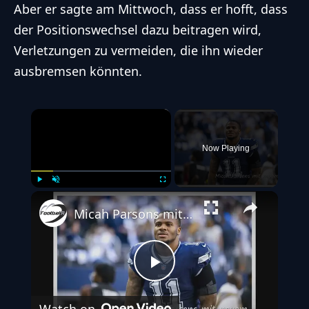
Aber er sagte am Mittwoch, dass er hofft, dass
der Positionswechsel dazu beitragen wird,
Verletzungen zu vermeiden, die ihn wieder
ausbremsen könnten.
×
Now Playing
Play
Unmute
Fullscreen
Micah Parsons mit neuem Mindset
Play