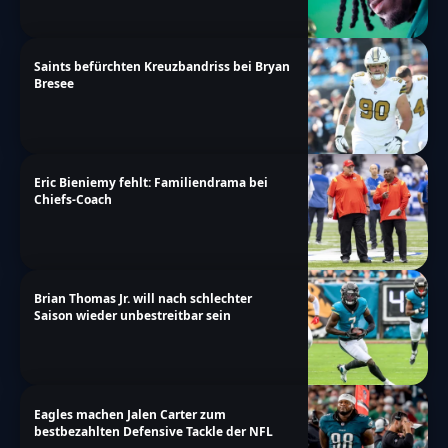
Saints befürchten Kreuzbandriss bei Bryan
Bresee
Eric Bieniemy fehlt: Familiendrama bei
Chiefs-Coach
Brian Thomas Jr. will nach schlechter
Saison wieder unbestreitbar sein
Eagles machen Jalen Carter zum
bestbezahlten Defensive Tackle der NFL