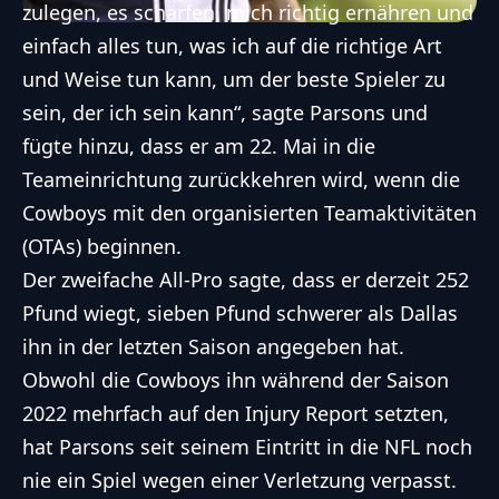
zulegen, es schärfen, mich richtig ernähren und
einfach alles tun, was ich auf die richtige Art
und Weise tun kann, um der beste Spieler zu
sein, der ich sein kann“, sagte Parsons und
fügte hinzu, dass er am 22. Mai in die
Teameinrichtung zurückkehren wird, wenn die
Cowboys mit den organisierten Teamaktivitäten
(OTAs) beginnen.
Der zweifache All-Pro sagte, dass er derzeit 252
Pfund wiegt, sieben Pfund schwerer als Dallas
ihn in der letzten Saison angegeben hat.
Obwohl die Cowboys ihn während der Saison
2022 mehrfach auf den Injury Report setzten,
hat Parsons seit seinem Eintritt in die NFL noch
nie ein Spiel wegen einer Verletzung verpasst.