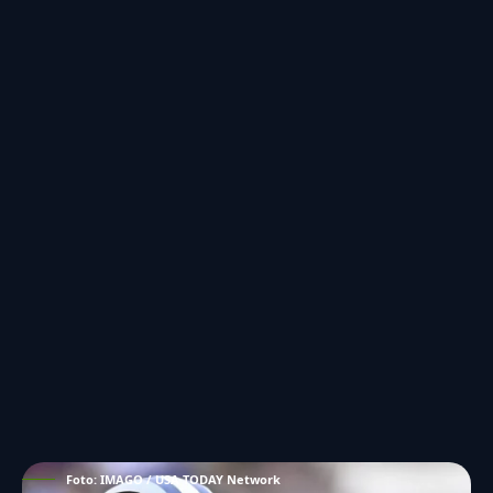
Foto: IMAGO / USA TODAY Network