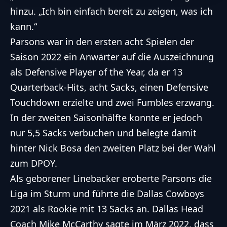
hinzu. „Ich bin einfach bereit zu zeigen, was ich
kann.“
Parsons war in den ersten acht Spielen der
Saison 2022 ein Anwärter auf die Auszeichnung
als Defensive Player of the Year, da er 13
Quarterback-Hits, acht Sacks, einen Defensive
Touchdown erzielte und zwei Fumbles erzwang.
In der zweiten Saisonhälfte konnte er jedoch
nur 5,5 Sacks verbuchen und belegte damit
hinter Nick Bosa den zweiten Platz bei der Wahl
zum DPOY.
Als geborener Linebacker eroberte Parsons die
Liga im Sturm und führte die
Dallas Cowboys
2021 als Rookie mit 13 Sacks an. Dallas Head
Coach Mike McCarthy sagte im März 2022, dass