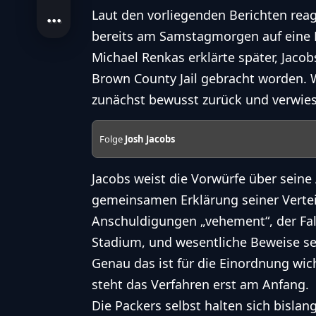
Laut den vorliegenden Berichten rea
bereits am Samstagmorgen auf eine 
Michael Renkas erklärte später, Jac
Brown County Jail gebracht worden. W
zunächst bewusst zurück und verwies
Folge
Josh Jacobs
Jacobs weist die Vorwürfe über seine
gemeinsamen Erklärung seiner Verteid
Anschuldigungen „vehement“, der Fall
Stadium, und wesentliche Beweise se
Genau das ist für die Einordnung wich
steht das Verfahren erst am Anfang.
Die Packers selbst halten sich bislan