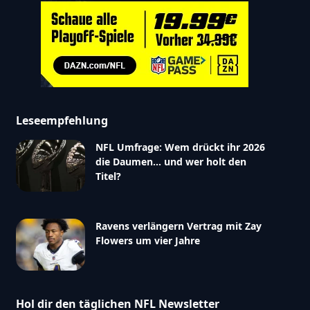
Leseempfehlung
NFL Umfrage: Wem drückt ihr 2026
die Daumen… und wer holt den
Titel?
Ravens verlängern Vertrag mit Zay
Flowers um vier Jahre
Hol dir den täglichen NFL Newsletter