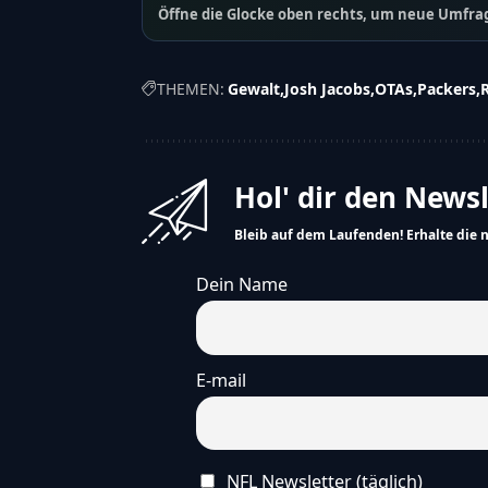
Öffne die Glocke oben rechts, um neue Umfrag
THEMEN:
Gewalt
Josh Jacobs
OTAs
Packers
Hol' dir den News
Bleib auf dem Laufenden! Erhalte die 
Dein Name
E-mail
NFL Newsletter (täglich)