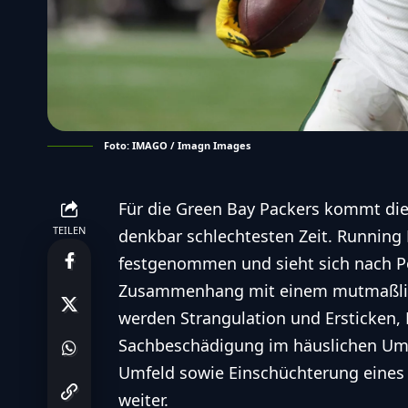
Foto: IMAGO / Imagn Images
Für die Green Bay Packers kommt die
TEILEN
denkbar schlechtesten Zeit. Running
festgenommen und sieht sich nach P
Zusammenhang mit einem mutmaßlich
werden Strangulation und Ersticken,
Sachbeschädigung im häuslichen Umf
Umfeld sowie Einschüchterung eines O
weiter.