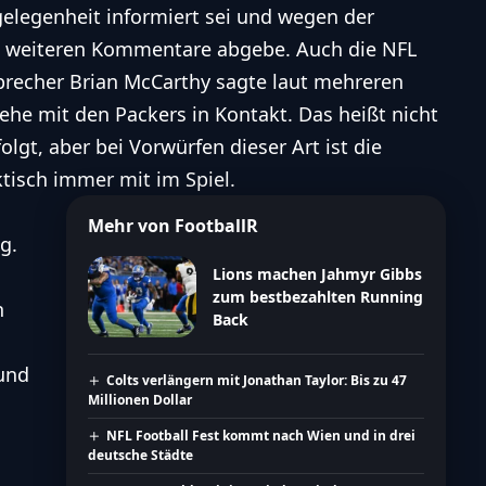
gelegenheit informiert sei und wegen der
ne weiteren Kommentare abgebe. Auch die NFL
-Sprecher Brian McCarthy sagte laut mehreren
ehe mit den Packers in Kontakt. Das heißt nicht
olgt, aber bei Vorwürfen dieser Art ist die
ktisch immer mit im Spiel.
Mehr von FootballR
g.
Lions machen Jahmyr Gibbs
zum bestbezahlten Running
n
Back
und
Colts verlängern mit Jonathan Taylor: Bis zu 47
Millionen Dollar
NFL Football Fest kommt nach Wien und in drei
deutsche Städte