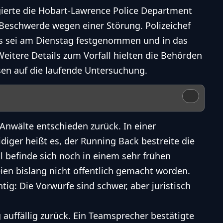
gierte die Hobart-Lawrence Police Department
Beschwerde wegen einer Störung. Polizeichef
obs sei am Dienstag festgenommen und in das
eitere Details zum Vorfall hielten die Behörden
en auf die laufende Untersuchung.
 Anwälte entschieden zurück. In einer
iger heißt es, der Running Back bestreite die
 befinde sich noch in einem sehr frühen
ien bislang nicht öffentlich gemacht worden.
tig: Die Vorwürfe sind schwer, aber juristisch
g auffällig zurück. Ein Teamsprecher bestätigte