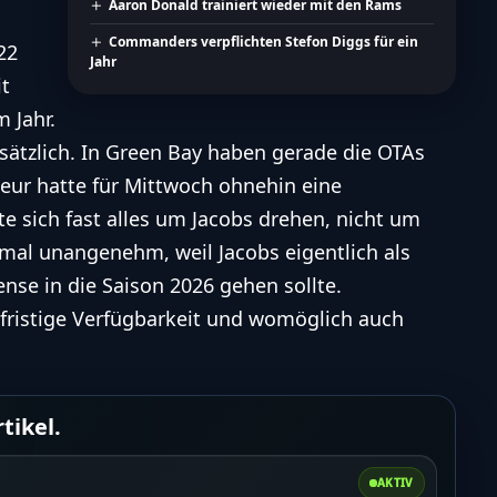
Aaron Donald trainiert wieder mit den Rams
Commanders verpflichten Stefon Diggs für ein
22
Jahr
it
 Jahr.
usätzlich. In Green Bay haben gerade die OTAs
ur hatte für Mittwoch ohnehin eine
 sich fast alles um Jacobs drehen, nicht um
ximal unangenehm, weil Jacobs eigentlich als
ense in die Saison 2026 gehen sollte.
rzfristige Verfügbarkeit und womöglich auch
.
tikel.
AKTIV