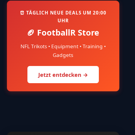
⏰ TÄGLICH NEUE DEALS UM 20:00
UHR
🏈 FootballR Store
NFL Trikots • Equipment • Training •
Gadgets
Jetzt entdecken →