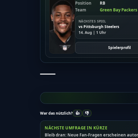
Position
RB
Team
Green Bay Packers
NÄCHSTES SPIEL
vs Pittsburgh Steelers
14. Aug | 1 Uhr
Spielerprofil
👍
👎
War das nützlich?
NÄCHSTE UMFRAGE IN KÜRZE
Bleib dran: Neue Fan-Fragen erscheinen autom