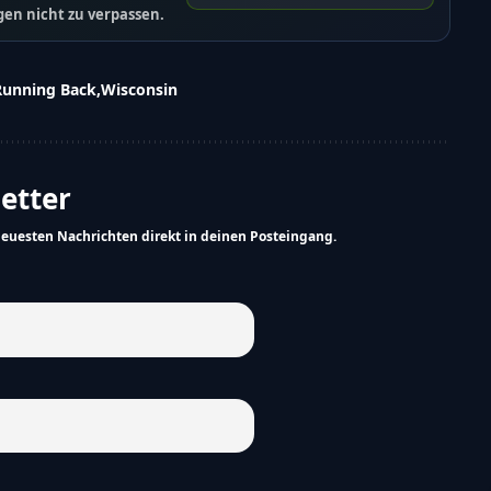
en nicht zu verpassen.
Running Back
Wisconsin
letter
neuesten Nachrichten direkt in deinen Posteingang.