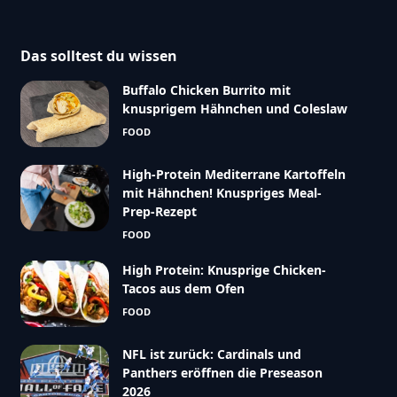
Das solltest du wissen
Buffalo Chicken Burrito mit
knusprigem Hähnchen und Coleslaw
FOOD
High-Protein Mediterrane Kartoffeln
mit Hähnchen! Knuspriges Meal-
Prep-Rezept
FOOD
High Protein: Knusprige Chicken-
Tacos aus dem Ofen
FOOD
NFL ist zurück: Cardinals und
Panthers eröffnen die Preseason
2026