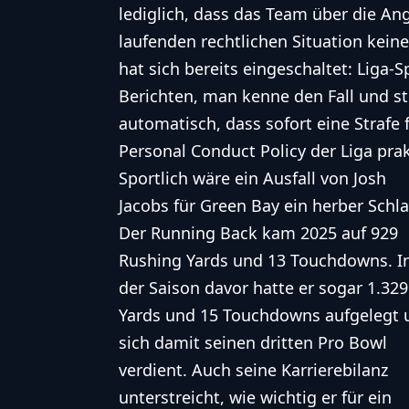
lediglich, dass das Team über die An
laufenden rechtlichen Situation kei
hat sich bereits eingeschaltet: Liga
Berichten, man kenne den Fall und st
automatisch, dass sofort eine Strafe f
Personal Conduct Policy der Liga pra
Sportlich wäre ein Ausfall von Josh
Jacobs für Green Bay ein herber Schla
Der Running Back kam 2025 auf 929
Rushing Yards und 13 Touchdowns. I
der Saison davor hatte er sogar 1.329
Yards und 15 Touchdowns aufgelegt 
sich damit seinen dritten Pro Bowl
verdient. Auch seine Karrierebilanz
unterstreicht, wie wichtig er für ein