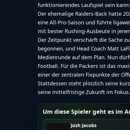
funktionierendes Laufspiel sein kann:
Der ehemalige Raiders-Back hatte 20
eine All-Pro-Saison und führte ligawe
mit bester Rushing-Ausbeute in jenem
Der Zeitpunkt verschärft die Sache z
begonnen, und Head Coach Matt LaFle
Medienrunde auf dem Plan. Nun dürfte
Football. Für die Packers ist das ma
einer der zentralen Fixpunkte der Off
Stattdessen steht plötzlich seine ku
seine mittelfristige Zukunft im Fokus
Um diese Spieler geht es im Ar
Josh Jacobs