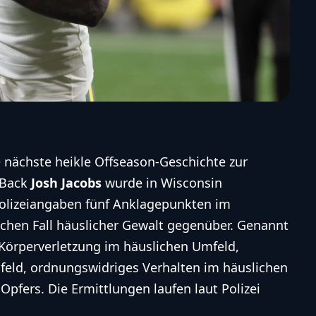
 nächste heikle Offseason-Geschichte zur
 Back
Josh Jacobs
wurde in Wisconsin
olizeiangaben fünf Anklagepunkten im
en Fall häuslicher Gewalt gegenüber. Genannt
 Körperverletzung im häuslichen Umfeld,
eld, ordnungswidriges Verhalten im häuslichen
pfers. Die Ermittlungen laufen laut Polizei