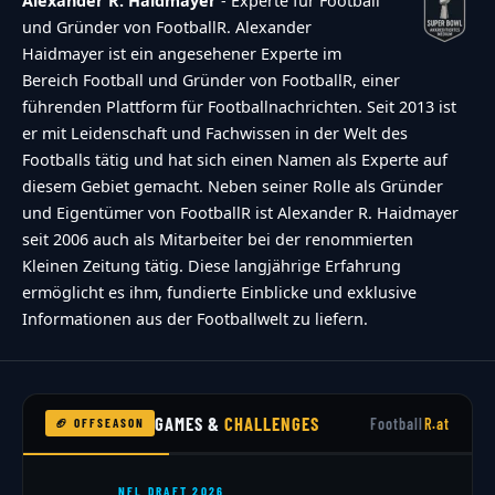
Alexander R. Haidmayer
- Experte für Football
und Gründer von FootballR. Alexander
Haidmayer ist ein angesehener Experte im
Bereich Football und Gründer von FootballR, einer
führenden Plattform für Footballnachrichten. Seit 2013 ist
er mit Leidenschaft und Fachwissen in der Welt des
Footballs tätig und hat sich einen Namen als Experte auf
diesem Gebiet gemacht. Neben seiner Rolle als Gründer
und Eigentümer von FootballR ist Alexander R. Haidmayer
seit 2006 auch als Mitarbeiter bei der renommierten
Kleinen Zeitung tätig. Diese langjährige Erfahrung
ermöglicht es ihm, fundierte Einblicke und exklusive
Informationen aus der Footballwelt zu liefern.
GAMES &
CHALLENGES
Football
R.at
🏈 OFFSEASON
NFL DRAFT 2026