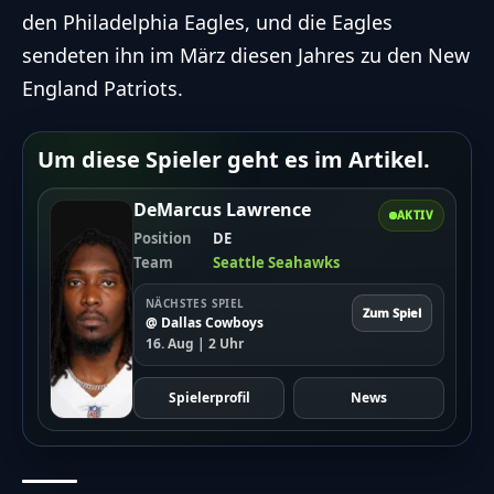
den
Philadelphia Eagles
, und die Eagles
sendeten ihn im März diesen Jahres zu den
New
England Patriots
.
Um diese Spieler geht es im Artikel.
DeMarcus Lawrence
AKTIV
Position
DE
Team
Seattle Seahawks
NÄCHSTES SPIEL
Zum Spiel
@ Dallas Cowboys
16. Aug | 2 Uhr
Spielerprofil
News