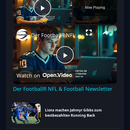
Now Playing
Play Video
Der FootballR NFL & Football Newsletter
Play
Watch on
Video
Der FootballR NFL & Football Newsletter
Lions machen Jahmyr Gibbs zum
bestbezahlten Running Back