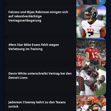
Falcons und Bijan Robinson einigen sich
auf rekordverdächtige
Vertragsverlängerung
49ers Star Mike Evans fehlt wegen
Verletzung im Training
Devin White unterschreibt Vertrag bei den
Detroit Lions
Jadeveon Clowney kehrt zu den Texans
zurück