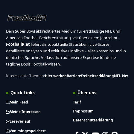
Dein Super Bowl akkreditiertes Medium für erstklassige NFL und
American Football Berichterstattung seit über einem Jahrzehnt.
FootballR.at
liefert dir topaktuelle Statistiken, Live-Scores,
detaillierte Analysen und exklusive Einblicke – alles kostenlos und in
deutscher Sprache. Verlass dich auf unsere Expertise für deine
tägliche Dosis Football-Wissen.
Interessante Themen:
Hier werben
Barrierefreiheitserklärung
NFL News
Quick Links
Über uns
Mein Feed
Tarif
Impressum
Meine Interessen
Datenschutzerklärung
Leseverlauf
Von mir gespeichert