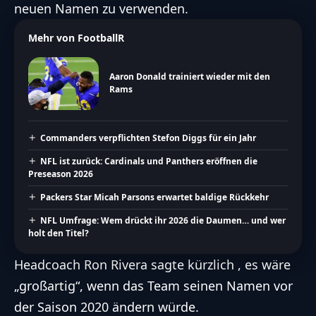
neuen Namen zu verwenden.
Mehr von FootballR
Aaron Donald trainiert wieder mit den
Rams
Commanders verpflichten Stefon Diggs für ein Jahr
NFL ist zurück: Cardinals und Panthers eröffnen die
Preseason 2026
Packers Star Micah Parsons erwartet baldige Rückkehr
NFL Umfrage: Wem drückt ihr 2026 die Daumen… und wer
holt den Titel?
Headcoach Ron Rivera sagte kürzlich , es wäre
„großartig“, wenn das Team seinen Namen vor
der Saison 2020 ändern würde.