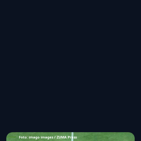
Foto: imago images / ZUMA Press