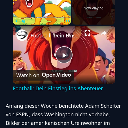
Now Playing
Play
Unmute
Fullscreen
Football: Dein Einstieg ins Abenteuer
Play
Watch on
Video
Football: Dein Einstieg ins Abenteuer
Anfang dieser Woche berichtete Adam Schefter
von ESPN, dass Washington nicht vorhabe,
Bilder der amerikanischen Ureinwohner im