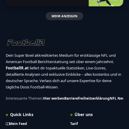
MEHR ANZEIGEN
Dein Super Bowl akkreditiertes Medium für erstklassige NFL und
American Football Berichterstattung seit über einem Jahrzehnt.
FootballR.at
liefert dir topaktuelle Statistiken, Live-Scores,
detaillierte Analysen und exklusive Einblicke – alles kostenlos und in
deutscher Sprache. Verlass dich auf unsere Expertise für deine
tägliche Dosis Football-Wissen.
Interessante Themen:
Hier werben
Barrierefreiheitserklärung
NFL News
Quick Links
Über uns
Mein Feed
Tarif