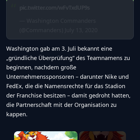
pic.twitter.com/wFvTxdUP9s
— Washington Commanders
(@Commanders)
July 13, 2020
Washington gab am 3. Juli bekannt eine
„gründliche Überprüfung“ des Teamnamens zu
beginnen, nachdem große
Unternehmenssponsoren – darunter Nike und
FedEx, die die Namensrechte für das Stadion
der Franchise besitzen – damit gedroht hatten,
die Partnerschaft mit der Organisation zu
kappen.
×