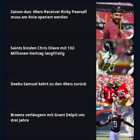
Saison-Aus: 49ers-Receiver Ricky Pearsall
muss am Knie operiert werden
Saints binden Chris Olave mit 132-
Millionen-Vertrag langfristig
Deebo Samuel kehrt zu den 49ers zurück
Browns verlängern mit Grant Delpit um
drei Jahre