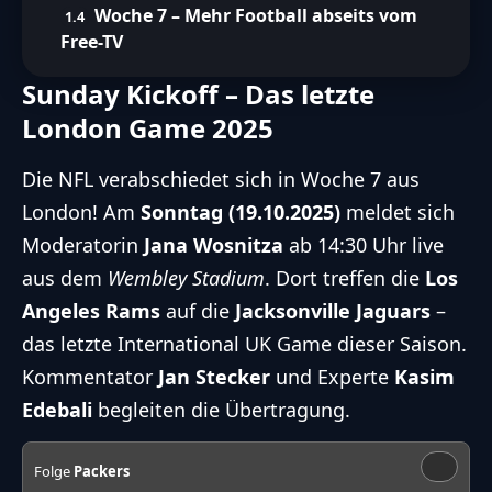
Woche 7 – Mehr Football abseits vom
Free-TV
Sunday Kickoff – Das letzte
London Game 2025
Die NFL verabschiedet sich in Woche 7 aus
London! Am
Sonntag (19.10.2025)
meldet sich
Moderatorin
Jana Wosnitza
ab 14:30 Uhr live
aus dem
Wembley Stadium
. Dort treffen die
Los
Angeles Rams
auf die
Jacksonville Jaguars
–
das letzte International UK Game dieser Saison.
Kommentator
Jan Stecker
und Experte
Kasim
Edebali
begleiten die Übertragung.
Folge
Packers