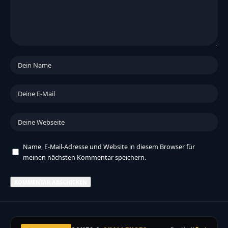
Name, E-Mail-Adresse und Website in diesem Browser für
meinen nächsten Kommentar speichern.