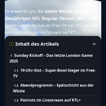
Es erwartet uns die
siebte Woche der
diesjährigen NFL
Regular Season
2025
. Drei
Spiele siehst du live im Free-TV bei RTL und ein
weiteres exklusiv im Stream auf RTL+.
Inhalt des Artikels
Sunday Kickoff – Das letzte London Game
2025
19-Uhr-Slot – Super-Bowl-Sieger im Free-
TV
Abendprogramm – Spätschicht aus der
Wüste
Patriots im Livestream auf RTL+