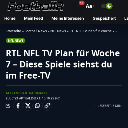
15
🔔
Aa
Home
Mein Feed
Meine Interessen
Gespeichert
L
Startseite
»
Football News
»
NFL News
»
RTL NFL TV Plan für Woche 7 – Diese Spiele siehst du im Free-TV
NFL NEWS
RTL NFL TV Plan für Woche
7 – Diese Spiele siehst du
im Free-TV
ALEXANDER R. HAIDMAYER
ZULETZT AKTUALISIERT: 15.10.25 9:01
LESEZEIT: 3 MIN.