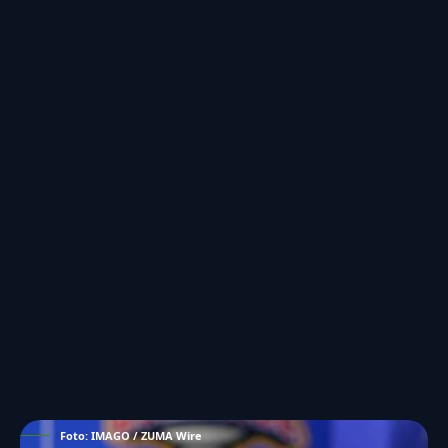
Foto: IMAGO / ZUMA Wire