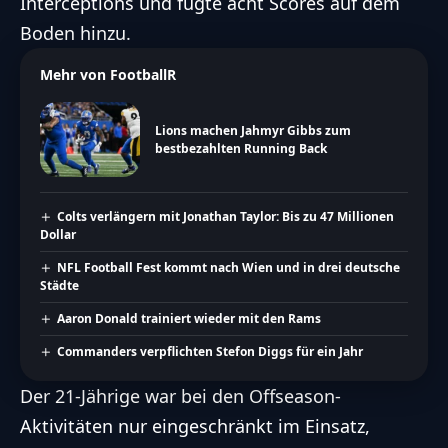
Interceptions und fügte acht Scores auf dem
Boden hinzu.
Mehr von FootballR
Lions machen Jahmyr Gibbs zum
bestbezahlten Running Back
Colts verlängern mit Jonathan Taylor: Bis zu 47 Millionen
Dollar
NFL Football Fest kommt nach Wien und in drei deutsche
Städte
Aaron Donald trainiert wieder mit den Rams
Commanders verpflichten Stefon Diggs für ein Jahr
Der 21-Jährige war bei den Offseason-
Aktivitäten nur eingeschränkt im Einsatz,