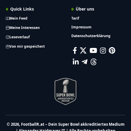
Quick Links
Über uns
Mein Feed
Tarif
Impressum
Meine Interessen
Datenschutzerklärung
Leseverlauf
Von mir gespeichert
© 2026, FootballR.at – Dein Super Bowl akkreditiertes Medium
| Alexander Haidmayer IT | Alle Rechte vorbehalten