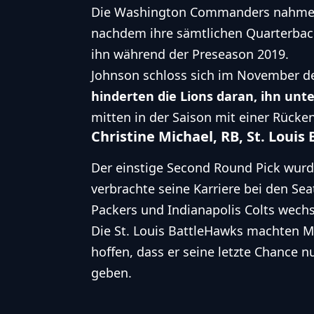
Die
Washington Commanders
nahmen
nachdem ihre sämtlichen Quarterbacks
ihn während der Preseason 2019.
Johnson schloss sich im November d
hinderten die Lions daran, ihn un
mitten in der Saison mit einer Rücken
Christine Michael, RB, St. Louis
Der einstige Second Round Pick wurde 
verbrachte seine Karriere bei den
Sea
Packers
und
Indianapolis Colts
wechs
Die St. Louis BattleHawks machten Mi
hoffen, dass er seine letzte Chance 
geben.