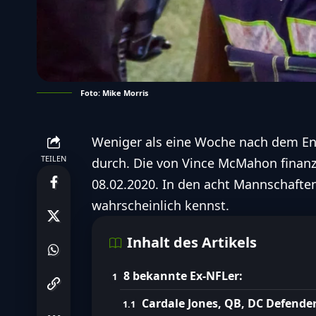
Foto: Mike Morris
Weniger als eine Woche nach dem End
TEILEN
durch. Die von Vince McMahon finanz
08.02.2020. In den acht Mannschaften 
wahrscheinlich kennst.
Inhalt des Artikels
8 bekannte Ex-NFLer:
Cardale Jones, QB, DC Defende