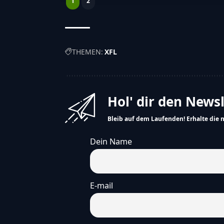
1
2
THEMEN:
XFL
Hol' dir den News
Bleib auf dem Laufenden! Erhalte die 
Dein Name
E-mail