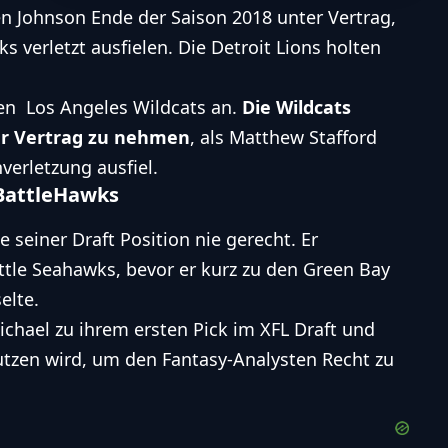
 Johnson Ende der Saison 2018 unter Vertrag,
 verletzt ausfielen. Die
Detroit Lions
holten
en Los Angeles Wildcats an.
Die Wildcats
ter Vertrag zu nehmen
, als Matthew Stafford
verletzung ausfiel.
 BattleHawks
seiner Draft Position nie gerecht. Er
ttle Seahawks
, bevor er kurz zu den
Green Bay
elte.
chael zu ihrem ersten Pick im XFL Draft und
nutzen wird, um den Fantasy-Analysten Recht zu