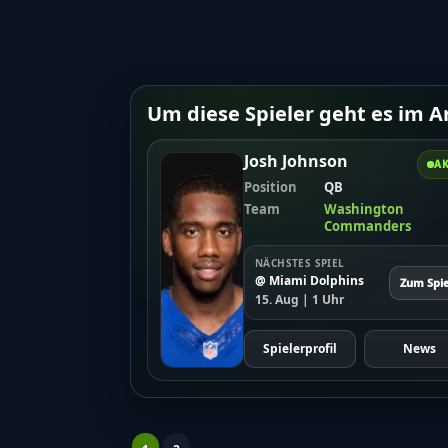
Um diese Spieler geht es im Ar
Josh Johnson
AK
Position
QB
Team
Washington
Commanders
NÄCHSTES SPIEL
@ Miami Dolphins
Zum Spie
15. Aug | 1 Uhr
Spielerprofil
News