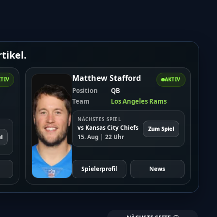
tikel.
Matthew Stafford
TIV
AKTIV
Position
QB
Team
Los Angeles Rams
NÄCHSTES SPIEL
vs Kansas City Chiefs
Zum Spiel
15. Aug | 22 Uhr
l
Spielerprofil
News