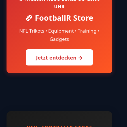
UHR
🏈 FootballR Store
NFL Trikots • Equipment • Training •
Gadgets
Jetzt entdecken →