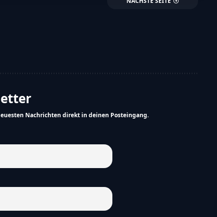
NÄCHSTE SEITE
letter
neuesten Nachrichten direkt in deinen Posteingang.