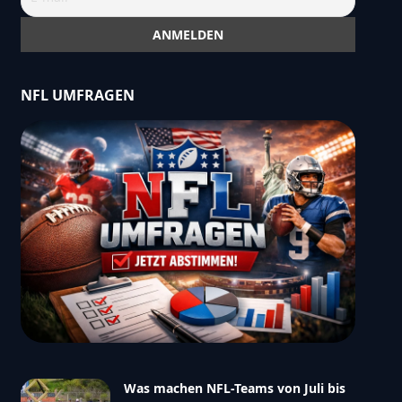
NFL UMFRAGEN
Was machen NFL-Teams von Juli bis