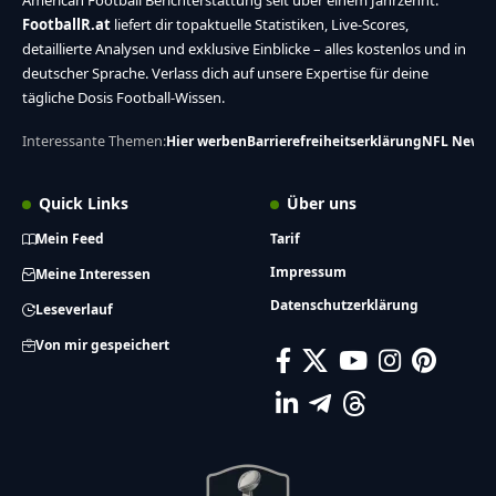
American Football Berichterstattung seit über einem Jahrzehnt.
FootballR.at
liefert dir topaktuelle Statistiken, Live-Scores,
detaillierte Analysen und exklusive Einblicke – alles kostenlos und in
deutscher Sprache. Verlass dich auf unsere Expertise für deine
tägliche Dosis Football-Wissen.
Interessante Themen:
Hier werben
Barrierefreiheitserklärung
NFL News
Quick Links
Über uns
Mein Feed
Tarif
Impressum
Meine Interessen
Datenschutzerklärung
Leseverlauf
Von mir gespeichert