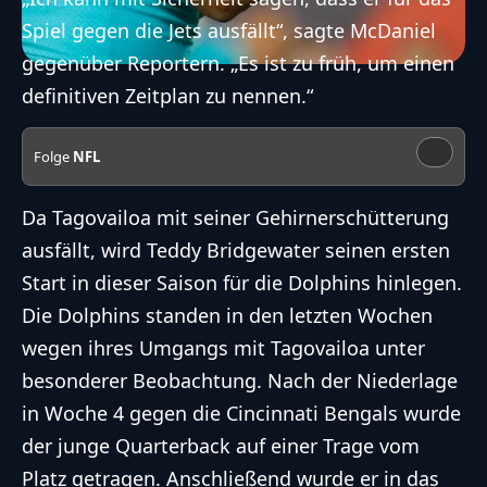
Spiel gegen die Jets ausfällt“, sagte McDaniel
gegenüber Reportern. „Es ist zu früh, um einen
definitiven Zeitplan zu nennen.“
Folge
NFL
Da Tagovailoa mit seiner Gehirnerschütterung
ausfällt, wird Teddy Bridgewater seinen ersten
Start in dieser Saison für die Dolphins hinlegen.
Die Dolphins standen in den letzten Wochen
wegen ihres Umgangs mit Tagovailoa unter
besonderer Beobachtung. Nach der Niederlage
in Woche 4 gegen die Cincinnati Bengals wurde
der junge Quarterback auf einer Trage vom
Platz getragen. Anschließend wurde er in das