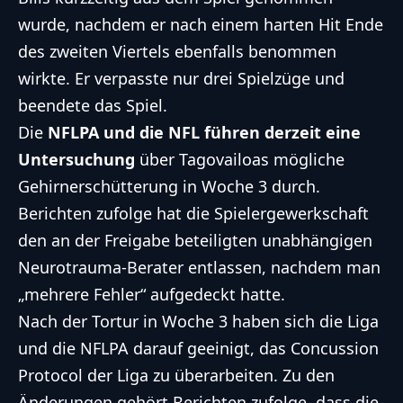
wurde, nachdem er nach einem harten Hit Ende
des zweiten Viertels ebenfalls benommen
wirkte. Er verpasste nur drei Spielzüge und
beendete das Spiel.
Die
NFLPA und die NFL führen derzeit eine
Untersuchung
über Tagovailoas mögliche
Gehirnerschütterung in Woche 3 durch.
Berichten zufolge hat die Spielergewerkschaft
den an der Freigabe beteiligten unabhängigen
Neurotrauma-Berater entlassen
, nachdem man
„mehrere Fehler“ aufgedeckt hatte.
Nach der Tortur in Woche 3 haben sich die Liga
und die NFLPA darauf geeinigt, das Concussion
Protocol der Liga zu überarbeiten. Zu den
Änderungen gehört Berichten zufolge, dass die