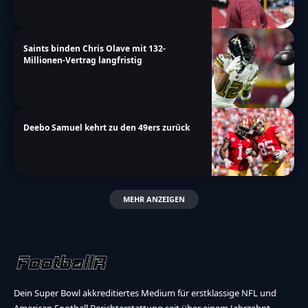
Saints binden Chris Olave mit 132-
Millionen-Vertrag langfristig
Deebo Samuel kehrt zu den 49ers zurück
MEHR ANZEIGEN
Dein Super Bowl akkreditiertes Medium für erstklassige NFL und