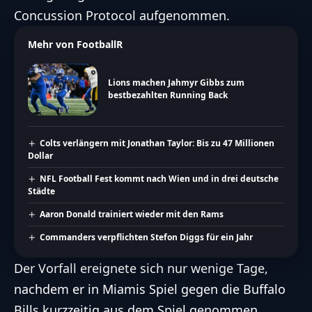
Concussion Protocol aufgenommen.
Mehr von FootballR
Lions machen Jahmyr Gibbs zum
bestbezahlten Running Back
Colts verlängern mit Jonathan Taylor: Bis zu 47 Millionen
Dollar
NFL Football Fest kommt nach Wien und in drei deutsche
Städte
Aaron Donald trainiert wieder mit den Rams
Commanders verpflichten Stefon Diggs für ein Jahr
Der Vorfall ereignete sich nur wenige Tage,
nachdem er in Miamis Spiel gegen die Buffalo
Bills kurzzeitig aus dem Spiel genommen