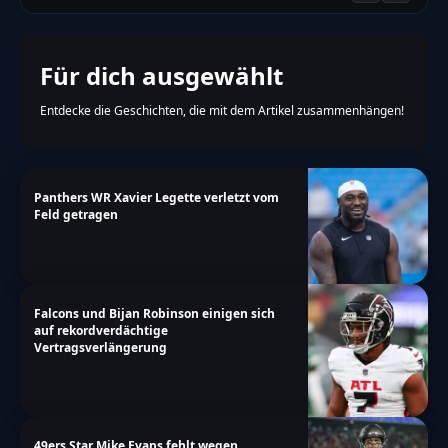
Für dich ausgewählt
Entdecke die Geschichten, die mit dem Artikel zusammenhängen!
Panthers WR Xavier Legette verletzt vom
Feld getragen
Falcons und Bijan Robinson einigen sich
auf rekordverdächtige
Vertragsverlängerung
49ers Star Mike Evans fehlt wegen