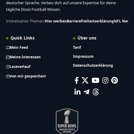
deutscher Sprache. Verlass dich auf unsere Expertise für deine
tägliche Dosis Football-Wissen.
Interessante Themen:
Hier werben
Barrierefreiheitserklärung
NFL News
Quick Links
Über uns
Mein Feed
Tarif
Impressum
Meine Interessen
Datenschutzerklärung
Leseverlauf
Von mir gespeichert