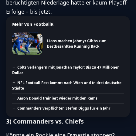
berüchtigten Niederlage hatte er kaum Playoff-
Erfolge – bis jetzt.
Mehr von FootballR
Lions machen Jahmyr Gibbs zum
bestbezahlten Running Back
Colts verlängern mit Jonathan Taylor: Bis zu 47 Millionen
Dollar
NFL Football Fest kommt nach Wien und in drei deutsche
Städte
Aaron Donald trainiert wieder mit den Rams
Commanders verpflichten Stefon Diggs für ein Jahr
3) Commanders vs. Chiefs
Könnte ein Rookie eine Dynastie stoppen?