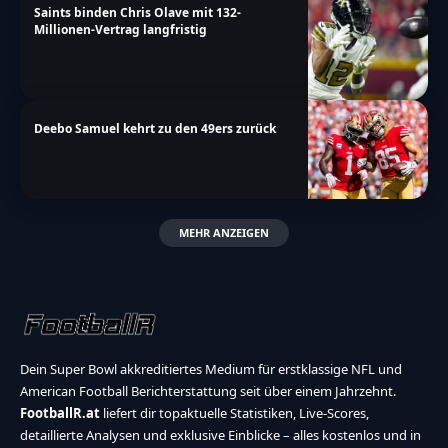
Saints binden Chris Olave mit 132-
Millionen-Vertrag langfristig
Deebo Samuel kehrt zu den 49ers zurück
MEHR ANZEIGEN
Dein Super Bowl akkreditiertes Medium für erstklassige NFL und
American Football Berichterstattung seit über einem Jahrzehnt.
FootballR.at
liefert dir topaktuelle Statistiken, Live-Scores,
detaillierte Analysen und exklusive Einblicke – alles kostenlos und in