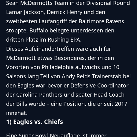
Sean McDermotts Team in der Divisional Round
Lamar Jackson, Derrick Henry und den
zweitbesten Laufangriff der Baltimore Ravens
stoppte. Buffalo belegte unterdessen den
dritten Platz im Rushing EPA.
Dieses Aufeinandertreffen wäre auch für
McDermott etwas Besonderes, der in den
Vororten von Philadelphia aufwuchs und 10
Saisons lang Teil von Andy Reids Trainerstab bei
den Eagles war, bevor er Defensive Coordinator
der Carolina Panthers und später Head Coach
der Bills wurde – eine Position, die er seit 2017
innehat.
1) Eagles vs. Chiefs
Eine
Super Bowl
-Neuauflage ist immer