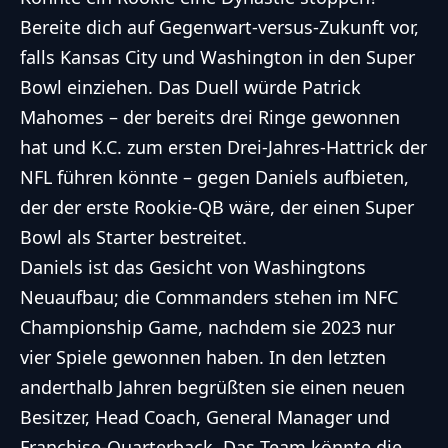
Bereite dich auf Gegenwart-versus-Zukunft vor,
falls Kansas City und Washington in den
Super
Bowl
einziehen. Das Duell würde Patrick
Mahomes – der bereits drei Ringe gewonnen
hat und K.C. zum ersten Drei-Jahres-Hattrick der
NFL
führen könnte – gegen Daniels aufbieten,
der der erste Rookie-QB wäre, der einen
Super
Bowl
als Starter bestreitet.
Daniels ist das Gesicht von Washingtons
Neuaufbau; die Commanders stehen im NFC
Championship Game, nachdem sie 2023 nur
vier Spiele gewonnen haben. In den letzten
anderthalb Jahren begrüßten sie einen neuen
Besitzer, Head Coach, General Manager und
Franchise-Quarterback. Das Team könnte die