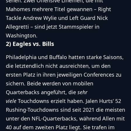
sehen. Zwei Offensive Linemen, die mit
Mahomes mehrere Titel gewannen – Right
Tackle Andrew Wylie und Left Guard Nick
Allegretti – sind jetzt Stammspieler in
Washington.
2) Eagles vs. Bills
Philadelphia und Buffalo hatten starke Saisons,
die letztendlich nicht ausreichten, um den
ersten Platz in ihren jeweiligen Conferences zu
sichern. Beide werden von mobilen
Quarterbacks angeführt, die
sehr
viele
Touchdowns erzielt haben. Jalen Hurts‘ 52
Rushing-Touchdowns sind seit 2021 die meisten
unter den
NFL
-Quarterbacks, während Allen mit
40 auf dem zweiten Platz liegt. Sie trafen im