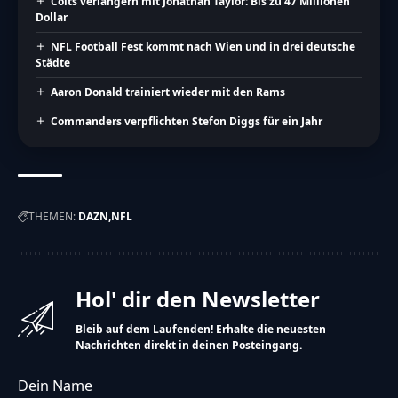
Colts verlängern mit Jonathan Taylor: Bis zu 47 Millionen
Dollar
NFL Football Fest kommt nach Wien und in drei deutsche
Städte
Aaron Donald trainiert wieder mit den Rams
Commanders verpflichten Stefon Diggs für ein Jahr
THEMEN:
DAZN
NFL
Hol' dir den Newsletter
Bleib auf dem Laufenden! Erhalte die neuesten
Nachrichten direkt in deinen Posteingang.
Dein Name