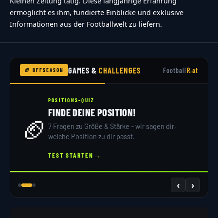
Kleinen Zeitung tätig. Diese langjährige Erfahrung
ermöglicht es ihm, fundierte Einblicke und exklusive
Informationen aus der Footballwelt zu liefern.
GAMES &
CHALLENGES
Football
R.at
🏈 OFFSEASON
POSITIONS-QUIZ
FINDE DEINE POSITION!
🏈
7 Fragen zu Größe & Stärke – wir sagen dir,
welche Position zu dir passt.
→
TEST STARTEN
‹
›