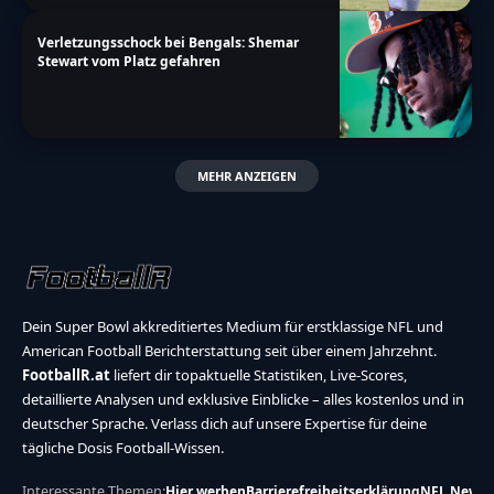
Verletzungsschock bei Bengals: Shemar
Stewart vom Platz gefahren
MEHR ANZEIGEN
Dein Super Bowl akkreditiertes Medium für erstklassige NFL und
American Football Berichterstattung seit über einem Jahrzehnt.
FootballR.at
liefert dir topaktuelle Statistiken, Live-Scores,
detaillierte Analysen und exklusive Einblicke – alles kostenlos und in
deutscher Sprache. Verlass dich auf unsere Expertise für deine
tägliche Dosis Football-Wissen.
Interessante Themen:
Hier werben
Barrierefreiheitserklärung
NFL News