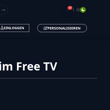
17
🔔
PERSONALISIEREN
EINLOGGEN
im Free TV