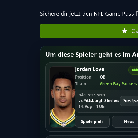
Sichere dir jetzt den NFL Game Pass
f
Ga
Um diese Spieler geht es im Ar
Jordan Love
AK
Position
QB
Team
Green Bay Packers
NÄCHSTES SPIEL
vs Pittsburgh Steelers
Zum Spie
14. Aug | 1 Uhr
Spielerprofil
News