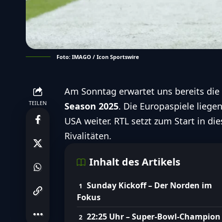
Foto: IMAGO / Icon Sportswire
Am Sonntag erwartet uns bereits die
TEILEN
Season 2025
. Die Europaspiele liege
USA weiter. RTL setzt zum Start in di
Rivalitäten.
Inhalt des Artikels
Sunday Kickoff – Der Norden im
Fokus
22:25 Uhr – Super-Bowl-Champion