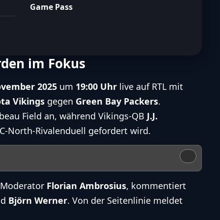
Game Pass
rden im Fokus
ovember 2025
um
19:00 Uhr
live auf RTL mit
ta Vikings
gegen
Green Bay Packers
.
mbeau Field an, während Vikings-QB
J.J.
C-North-Rivalenduell gefordert wird.
h Moderator
Florian Ambrosius
, kommentiert
nd
Björn Werner
. Von der Seitenlinie meldet