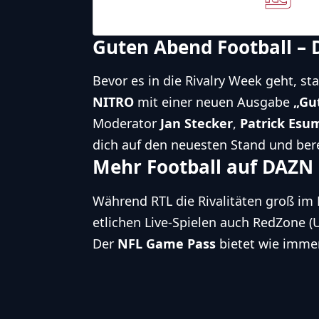
Giants
Guten Abend Football – D
Bevor es in die Rivalry Week geht, 
NITRO
mit einer neuen Ausgabe
„Gu
Moderator
Jan Stecker
,
Patrick Esu
dich auf den neuesten Stand und be
Mehr Football auf DAZN
Während RTL die Rivalitäten groß im 
etlichen Live-Spielen auch RedZone (
Der
NFL Game Pass
bietet wie immer