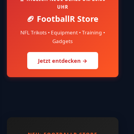
UHR
🏈 FootballR Store
NFL Trikots • Equipment • Training •
Gadgets
Jetzt entdecken →