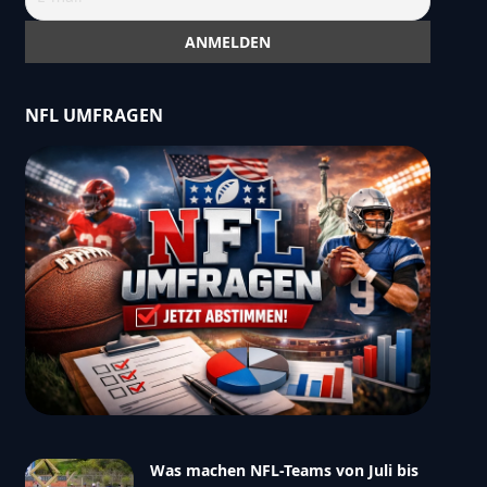
NFL UMFRAGEN
Was machen NFL-Teams von Juli bis