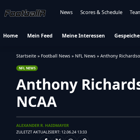
News
Scores & Schedule
Tea
Home
Mein Feed
Meine Interessen
Gespeiche
Startseite
»
Football News
»
NFL News
»
Anthony Richardso
NFL NEWS
Anthony Richards
NCAA
ALEXANDER R. HAIDMAYER
ZULETZT AKTUALISIERT: 12.06.24 13:33