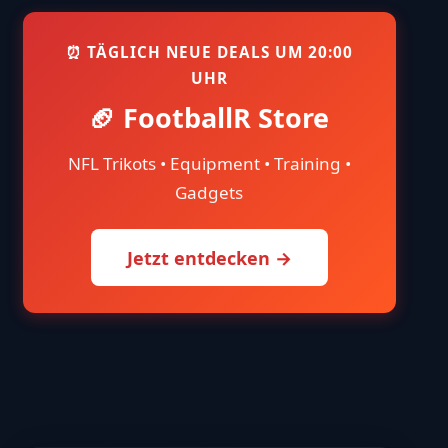
⏰ TÄGLICH NEUE DEALS UM 20:00
UHR
🏈 FootballR Store
NFL Trikots • Equipment • Training •
Gadgets
Jetzt entdecken →