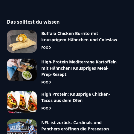
Das solltest du wissen
Buffalo Chicken Burrito mit
knusprigem Hähnchen und Coleslaw
FOOD
High-Protein Mediterrane Kartoffeln
mit Hähnchen! Knuspriges Meal-
Prep-Rezept
FOOD
High Protein: Knusprige Chicken-
Tacos aus dem Ofen
FOOD
NFL ist zurück: Cardinals und
Panthers eröffnen die Preseason