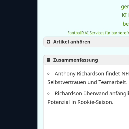
FootballR AI Services für barriere
Artikel anhören
Zusammenfassung
Anthony Richardson findet NF
Selbstvertrauen und Teamarbeit.
Richardson überwand anfängli
Potenzial in Rookie-Saison.