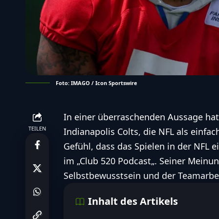
Foto: IMAGO / Icon Sportswire
In einer überraschenden Aussage ha
TEILEN
Indianapolis Colts, die NFL als einf
Gefühl, dass das Spielen in der NFL ei
im „
Club 520 Podcast
„. Seiner Meinun
Selbstbewusstsein und der Teamarbeit
Inhalt des Artikels