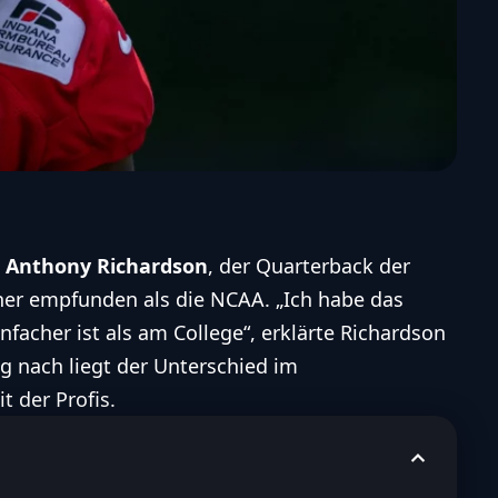
t
Anthony Richardson
, der Quarterback der
acher empfunden als die NCAA. „Ich habe das
nfacher ist als am College“, erklärte Richardson
g nach liegt der Unterschied im
 der Profis.