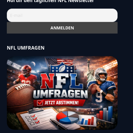
Hol dir den täglichen NFL Newsletter
NFL UMFRAGEN