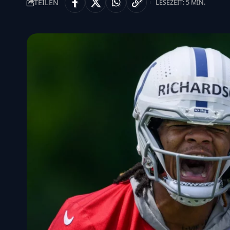
TEILEN
LESEZEIT: 5 MIN.