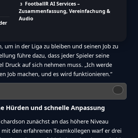
FootballR AI Services –
Zusammenfassung, Vereinfachung &
Audio
der
n, um in der Liga zu bleiben und seinen Job zu
ellung führe dazu, dass jeder Spieler seine
viel Druck auf sich nehmen muss. „Ich werde
en Job machen, und es wird funktionieren.“
he Hürden und schnelle Anpassung
Richardson zunächst an das höhere Niveau
 mit den erfahrenen Teamkollegen warf er drei