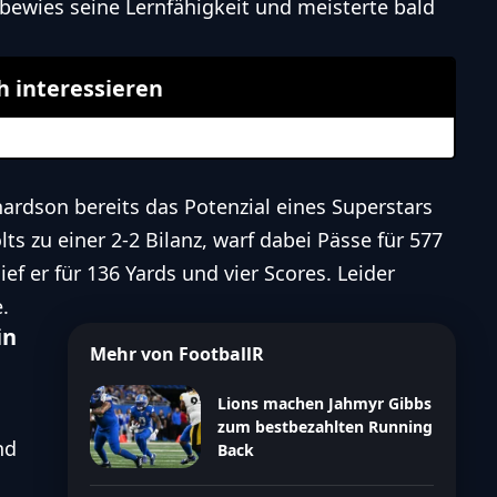
bewies seine Lernfähigkeit und meisterte bald
h interessieren
hardson bereits das Potenzial eines Superstars
olts zu einer 2-2 Bilanz, warf dabei Pässe für 577
ef er für 136 Yards und vier Scores. Leider
.
in
Mehr von FootballR
Lions machen Jahmyr Gibbs
zum bestbezahlten Running
nd
Back