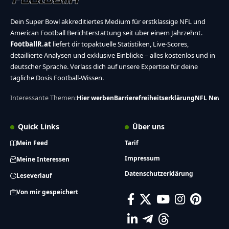
Dein Super Bowl akkreditiertes Medium für erstklassige NFL und
American Football Berichterstattung seit über einem Jahrzehnt.
FootballR.at
liefert dir topaktuelle Statistiken, Live-Scores,
detaillierte Analysen und exklusive Einblicke – alles kostenlos und in
deutscher Sprache. Verlass dich auf unsere Expertise für deine
tägliche Dosis Football-Wissen.
Interessante Themen:
Hier werben
Barrierefreiheitserklärung
NFL News
Quick Links
Über uns
Mein Feed
Tarif
Impressum
Meine Interessen
Datenschutzerklärung
Leseverlauf
Von mir gespeichert