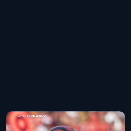
Foto: Keith Allison