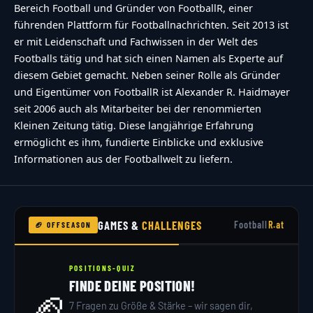
Bereich Football und Gründer von FootballR, einer
führenden Plattform für Footballnachrichten. Seit 2013 ist
er mit Leidenschaft und Fachwissen in der Welt des
Footballs tätig und hat sich einen Namen als Experte auf
diesem Gebiet gemacht. Neben seiner Rolle als Gründer
und Eigentümer von FootballR ist Alexander R. Haidmayer
seit 2006 auch als Mitarbeiter bei der renommierten
Kleinen Zeitung tätig. Diese langjährige Erfahrung
ermöglicht es ihm, fundierte Einblicke und exklusive
Informationen aus der Footballwelt zu liefern.
GAMES &
CHALLENGES
Football
R.at
🏈 OFFSEASON
POSITIONS-QUIZ
FINDE DEINE POSITION!
🏈
7 Fragen zu Größe & Stärke – wir sagen dir,