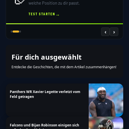
welche Position zu dir passt.
→
TEST STARTEN
‹
›
Für dich ausgewählt
Entdecke die Geschichten, die mit dem Artikel zusammenhängen!
Panthers WR Xavier Legette verletzt vom
Feld getragen
Falcons und Bijan Robinson einigen sich