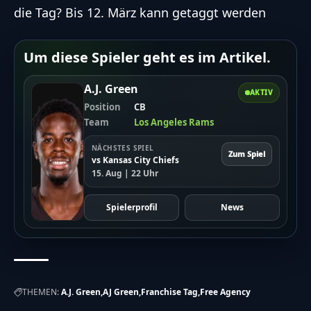
die Tag? Bis 12. März kann getaggt werden
Um diese Spieler geht es im Artikel.
A.J. Green
AKTIV
Position
CB
Team
Los Angeles Rams
NÄCHSTES SPIEL
Zum Spiel
vs Kansas City Chiefs
15. Aug | 22 Uhr
Spielerprofil
News
THEMEN:
A.J. Green
AJ Green
Franchise Tag
Free Agency