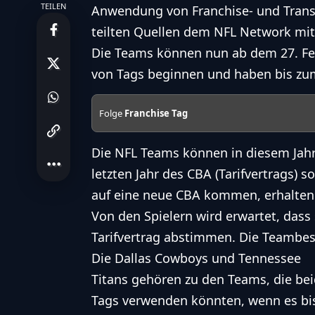
TEILEN
Anwendung von Franchise- und Transi
teilten Quellen dem NFL Network mit
Die Teams können nun ab dem 27. Feb
von Tags beginnen und haben bis zum 
Folge
Franchise Tag
Die NFL Teams können in diesem Jahr
letzten Jahr des CBA (Tarifvertrags) so
auf eine neue CBA kommen, erhalten 
Von den Spielern wird erwartet, das
Tarifvertrag abstimmen. Die
Teambesi
Die
Dallas Cowboys
und
Tennessee
Titans
gehören zu den Teams, die be
Tags verwenden könnten, wenn es bi