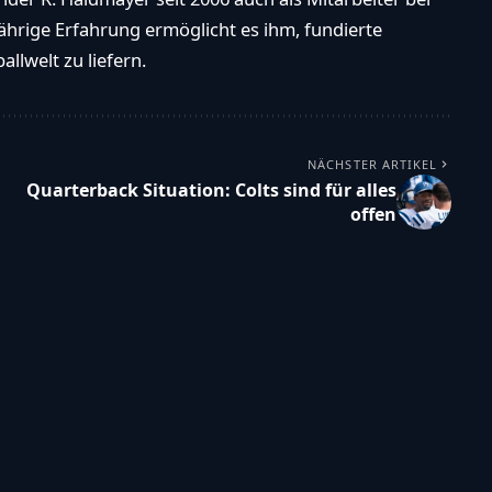
ährige Erfahrung ermöglicht es ihm, fundierte
llwelt zu liefern.
NÄCHSTER ARTIKEL
Quarterback Situation: Colts sind für alles
offen