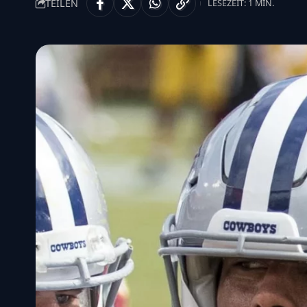
TEILEN
LESEZEIT: 1 MIN.