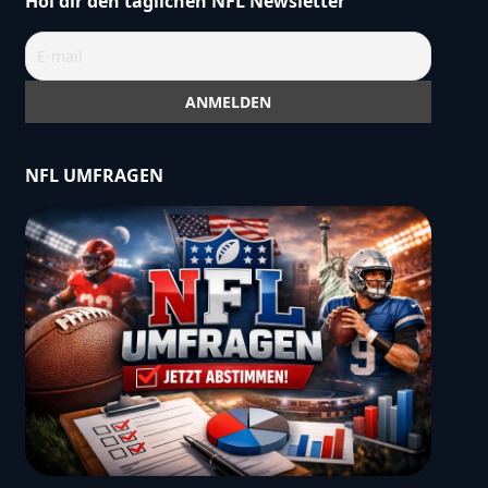
Hol dir den täglichen NFL Newsletter
NFL UMFRAGEN