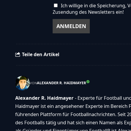
Ich willige in die Speicherung
Zusendung des Newsletters ein!
Teile den Artikel
ALEXANDER R. HAIDMAYER
VON
Alexander R. Haidmayer
- Experte für Football un
Haidmayer ist ein angesehener Experte im Bereich F
führenden Plattform für Footballnachrichten. Seit 2
des Footballs tätig und hat sich einen Namen als E
als Gründer und Eigentümer von FootballR ist Alexan