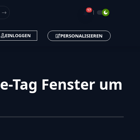
17
🔔
PERSONALISIEREN
EINLOGGEN
e-Tag Fenster um