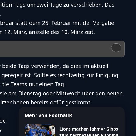
tion-Tags um zwei Tage zu verschieben. Das
.
ruar statt dem 25. Februar mit der Vergabe
12. März, anstelle des 10. März zeit.
 beide Tags verwenden, da dies im aktuell
 geregelt ist. Sollte es rechtzeitig zur Einigung
die Teams nur einen Tag.
s sie am Dienstag oder Mittwoch über den neuen
tzer haben bereits dafür gestimmt
.
Mehr von FootballR
ide
s
Lions machen Jahmyr Gibbs
zum bestbezahlten Running