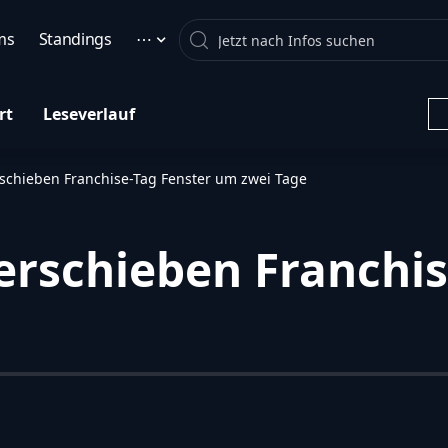
Search
ms
Standings
⋯
rt
Leseverlauf
schieben Franchise-Tag Fenster um zwei Tage
rschieben Franchis