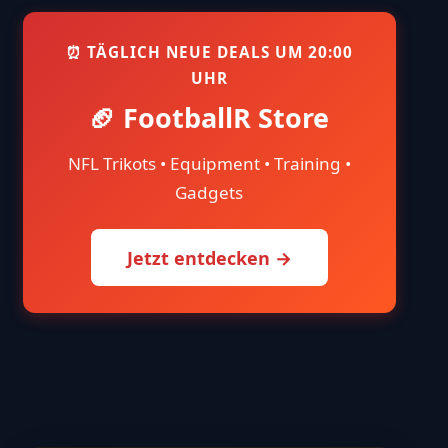
⏰ TÄGLICH NEUE DEALS UM 20:00
UHR
🏈 FootballR Store
NFL Trikots • Equipment • Training •
Gadgets
Jetzt entdecken →