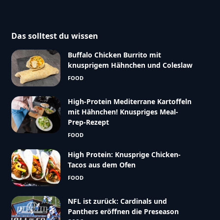
Das solltest du wissen
Buffalo Chicken Burrito mit
knusprigem Hähnchen und Coleslaw
FOOD
High-Protein Mediterrane Kartoffeln
mit Hähnchen! Knuspriges Meal-
Prep-Rezept
FOOD
High Protein: Knusprige Chicken-
Tacos aus dem Ofen
FOOD
NFL ist zurück: Cardinals und
Panthers eröffnen die Preseason