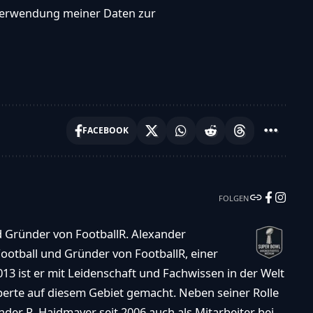
, Verwendung meiner Daten zur
FACEBOOK
FOLGEN
d Gründer von FootballR. Alexander
ootball und Gründer von FootballR, einer
013 ist er mit Leidenschaft und Fachwissen in der Welt
xperte auf diesem Gebiet gemacht. Neben seiner Rolle
der R. Haidmayer seit 2006 auch als Mitarbeiter bei