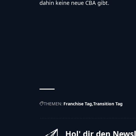
dahin keine neue CBA gibt.
THEMEN:
Franchise Tag
Transition Tag
Hol' dir den News