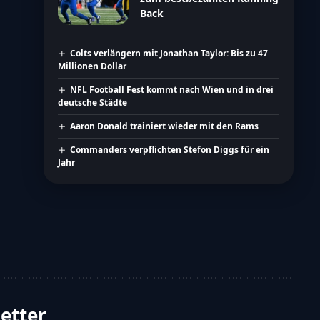
Back
Colts verlängern mit Jonathan Taylor: Bis zu 47
Millionen Dollar
NFL Football Fest kommt nach Wien und in drei
deutsche Städte
Aaron Donald trainiert wieder mit den Rams
Commanders verpflichten Stefon Diggs für ein
Jahr
letter