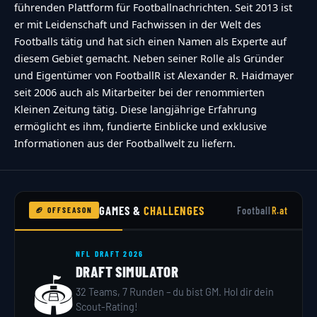
führenden Plattform für Footballnachrichten. Seit 2013 ist
er mit Leidenschaft und Fachwissen in der Welt des
Footballs tätig und hat sich einen Namen als Experte auf
diesem Gebiet gemacht. Neben seiner Rolle als Gründer
und Eigentümer von FootballR ist Alexander R. Haidmayer
seit 2006 auch als Mitarbeiter bei der renommierten
Kleinen Zeitung tätig. Diese langjährige Erfahrung
ermöglicht es ihm, fundierte Einblicke und exklusive
Informationen aus der Footballwelt zu liefern.
GAMES &
CHALLENGES
Football
R.at
🏈 OFFSEASON
NFL DRAFT 2026
DRAFT SIMULATOR
🏟️
32 Teams, 7 Runden – du bist GM. Hol dir dein
Scout-Rating!