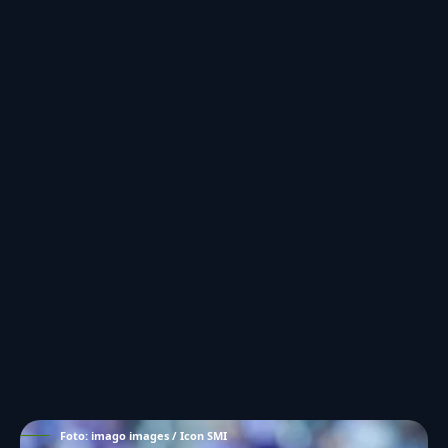
Foto: imago images / Icon SMI