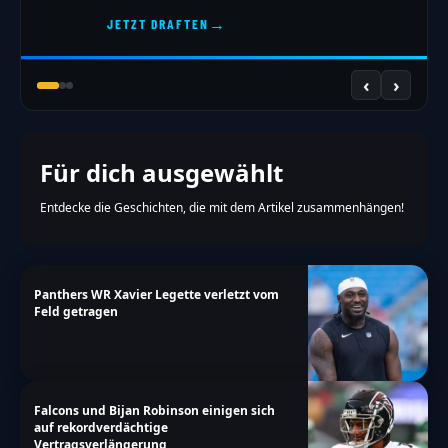
→
JETZT DRAFTEN
‹
›
Für dich ausgewählt
Entdecke die Geschichten, die mit dem Artikel zusammenhängen!
Panthers WR Xavier Legette verletzt vom
Feld getragen
Falcons und Bijan Robinson einigen sich
auf rekordverdächtige
Vertragsverlängerung