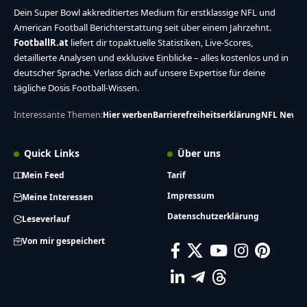
Dein Super Bowl akkreditiertes Medium für erstklassige NFL und
American Football Berichterstattung seit über einem Jahrzehnt.
FootballR.at
liefert dir topaktuelle Statistiken, Live-Scores,
detaillierte Analysen und exklusive Einblicke – alles kostenlos und in
deutscher Sprache. Verlass dich auf unsere Expertise für deine
tägliche Dosis Football-Wissen.
Interessante Themen:
Hier werben
Barrierefreiheitserklärung
NFL News
Quick Links
Über uns
Mein Feed
Tarif
Impressum
Meine Interessen
Datenschutzerklärung
Leseverlauf
Von mir gespeichert