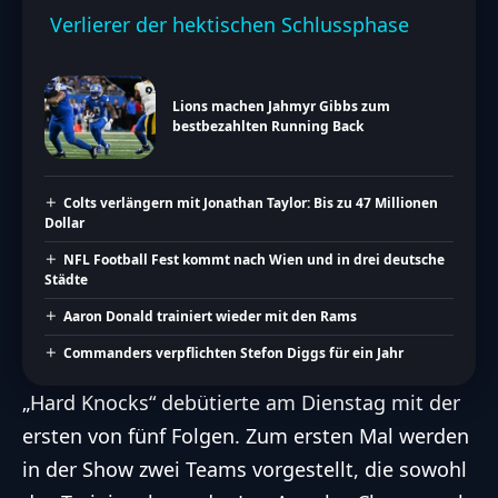
Verlierer der hektischen Schlussphase
Lions machen Jahmyr Gibbs zum
bestbezahlten Running Back
Colts verlängern mit Jonathan Taylor: Bis zu 47 Millionen
Dollar
NFL Football Fest kommt nach Wien und in drei deutsche
Städte
Aaron Donald trainiert wieder mit den Rams
Commanders verpflichten Stefon Diggs für ein Jahr
„Hard Knocks“ debütierte am Dienstag mit der
ersten von fünf Folgen. Zum ersten Mal werden
in der Show zwei Teams vorgestellt, die sowohl