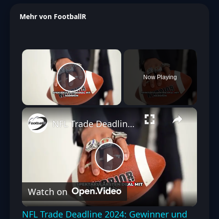
Mehr von FootballR
×
Now Playing
Play Video
NFL Trade Deadline 2024: Gewinner und Verlierer der hektischen Schlussphase
Play
Watch on
Video
NFL Trade Deadline 2024: Gewinner und