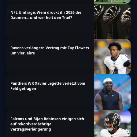
NFL Umfrage: Wem drückt ihr 2026 die
Daumen… und wer holt den Titel?
Ravens verlängern Vertrag mit Zay Flowers
um vier Jahre
Panthers WR Xavier Legette verletzt vom
Feld getragen
Falcons und Bijan Robinson einigen sich
auf rekordverdächtige
Vertragsverlängerung