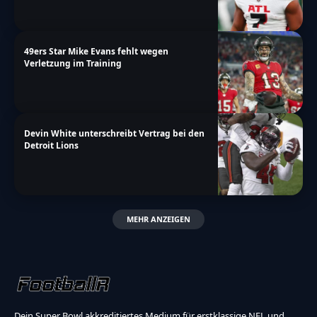
49ers Star Mike Evans fehlt wegen
Verletzung im Training
Devin White unterschreibt Vertrag bei den
Detroit Lions
MEHR ANZEIGEN
Dein Super Bowl akkreditiertes Medium für erstklassige NFL und