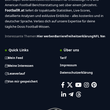
American Football Berichterstattung seit über einem Jahrzehnt.
FootballR.at
liefert dir topaktuelle Statistiken, Live-Scores,
detaillierte Analysen und exklusive Einblicke – alles kostenlos und in
deutscher Sprache. Verlass dich auf unsere Expertise für deine
tägliche Dosis Football-Wissen.
Interessante Themen:
Hier werben
Barrierefreiheitserklärung
NFL News
Quick Links
Über uns
Mein Feed
Tarif
Impressum
Meine Interessen
Datenschutzerklärung
Leseverlauf
Von mir gespeichert