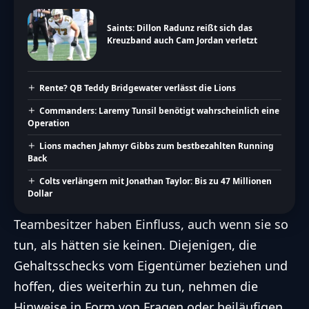
Saints: Dillon Radunz reißt sich das
Kreuzband auch Cam Jordan verletzt
Rente? QB Teddy Bridgewater verlässt die Lions
Commanders: Laremy Tunsil benötigt wahrscheinlich eine
Operation
Lions machen Jahmyr Gibbs zum bestbezahlten Running
Back
Colts verlängern mit Jonathan Taylor: Bis zu 47 Millionen
Dollar
Teambesitzer haben Einfluss, auch wenn sie so
tun, als hätten sie keinen. Diejenigen, die
Gehaltsschecks vom Eigentümer beziehen und
hoffen, dies weiterhin zu tun, nehmen die
Hinweise in Form von Fragen oder beiläufigen