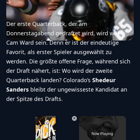
Der erste Quarterback, der am
Donnerstagabend gedraftet wird, wird wohl
Cam Ward sein. Denn er ist der eindeutige
Favorit, als erster Spieler ausgewählt zu
werden. Die größte offene Frage, während sich
der Draft nähert, ist: Wo wird der zweite
Quarterback landen? Colorado’s
Shedeur
Sanders
bleibt der ungewisseste Kandidat an
der Spitze des Drafts.
×
Now Playing