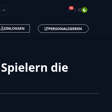
16
🔔
PERSONALISIEREN
EINLOGGEN
Spielern die