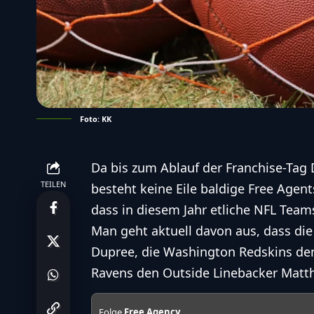
Foto: KK
Da bis zum Ablauf der Franchise-Tag 
TEILEN
besteht keine Eile baldige Free Agents
dass in diesem Jahr etliche NFL Team
Man geht aktuell davon aus, dass die
Dupree, die Washington Redskins den
Ravens den Outside Linebacker Matt
Folge
Free Agency