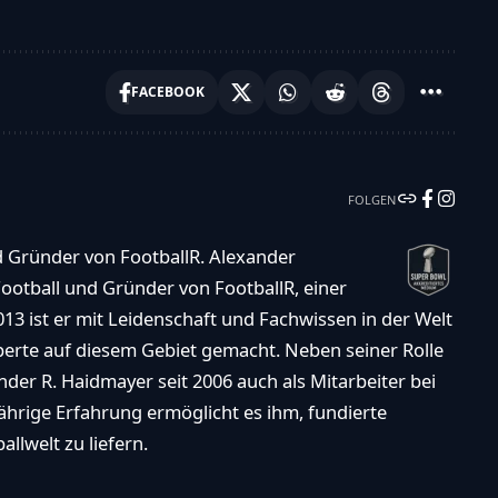
FACEBOOK
FOLGEN
d Gründer von FootballR. Alexander
ootball und Gründer von FootballR, einer
013 ist er mit Leidenschaft und Fachwissen in der Welt
xperte auf diesem Gebiet gemacht. Neben seiner Rolle
der R. Haidmayer seit 2006 auch als Mitarbeiter bei
ährige Erfahrung ermöglicht es ihm, fundierte
llwelt zu liefern.