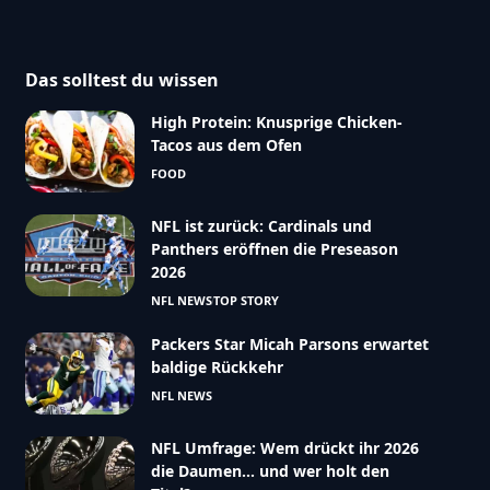
Das solltest du wissen
High Protein: Knusprige Chicken-
Tacos aus dem Ofen
FOOD
NFL ist zurück: Cardinals und
Panthers eröffnen die Preseason
2026
NFL NEWS
TOP STORY
Packers Star Micah Parsons erwartet
baldige Rückkehr
NFL NEWS
NFL Umfrage: Wem drückt ihr 2026
die Daumen… und wer holt den