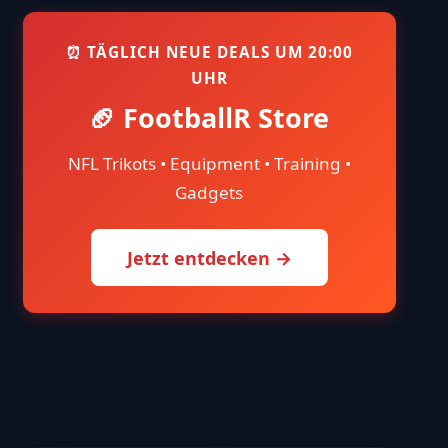
⏰ TÄGLICH NEUE DEALS UM 20:00
UHR
🏈 FootballR Store
NFL Trikots • Equipment • Training •
Gadgets
Jetzt entdecken →