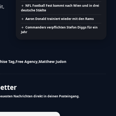
t,
NFL Football Fest kommt nach Wien und in drei
deutsche Städte
Aaron Donald trainiert wieder mit den Rams
Commanders verpflichten Stefon Diggs für ein
Jahr
hise Tag
Free Agency
Matthew Judon
letter
neuesten Nachrichten direkt in deinen Posteingang.