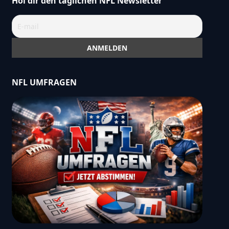
Hol dir den täglichen NFL Newsletter
NFL UMFRAGEN