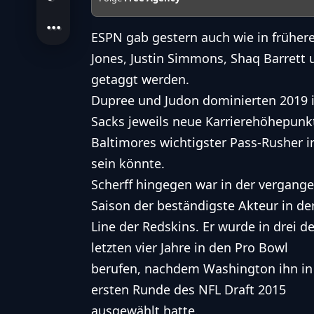
ESPN gab gestern auch wie in frühere
Jones, Justin Simmons, Shaq Barrett 
getaggt werden.
Dupree und Judon dominierten 2019 in
Sacks jeweils neue Karrierehöhepunkt
Baltimores wichtigster Pass-Rusher i
sein könnte.
Scherff hingegen war in der vergang
Saison der beständigste Akteur in de
Line der Redskins. Er wurde in drei de
letzten vier Jahre in den Pro Bowl
berufen, nachdem Washington ihn in
ersten Runde des NFL Draft 2015
ausgewählt hatte.