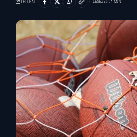
TEILEN
LESEZEIT: 1 MIN.