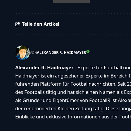
Teile den Artikel
ALEXANDER R. HAIDMAYER
VON
Alexander R. Haidmayer
- Experte für Football un
Haidmayer ist ein angesehener Experte im Bereich F
führenden Plattform für Footballnachrichten. Seit 2
des Footballs tätig und hat sich einen Namen als E
als Gründer und Eigentümer von FootballR ist Alexan
der renommierten Kleinen Zeitung tätig. Diese langj
Einblicke und exklusive Informationen aus der Footba