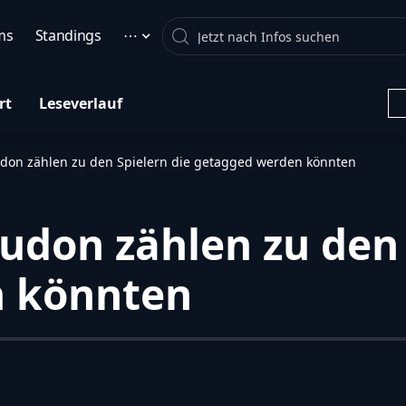
Search
ms
Standings
⋯
rt
Leseverlauf
Judon zählen zu den Spielern die getagged werden könnten
Judon zählen zu den 
n könnten