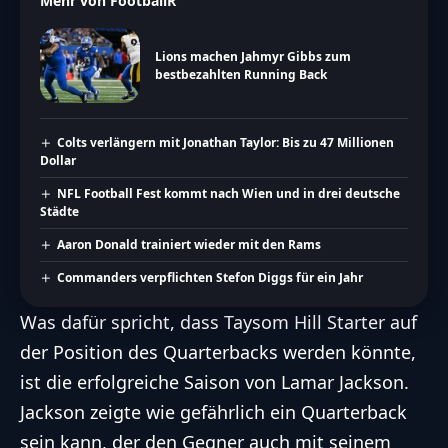
Mehr von FootballR
Lions machen Jahmyr Gibbs zum
bestbezahlten Running Back
Colts verlängern mit Jonathan Taylor: Bis zu 47 Millionen
Dollar
NFL Football Fest kommt nach Wien und in drei deutsche
Städte
Aaron Donald trainiert wieder mit den Rams
Commanders verpflichten Stefon Diggs für ein Jahr
Was dafür spricht, dass Taysom Hill Starter auf
der Position des Quarterbacks werden könnte,
ist die erfolgreiche Saison von Lamar Jackson.
Jackson zeigte wie gefährlich ein Quarterback
sein kann, der den Gegner auch mit seinem