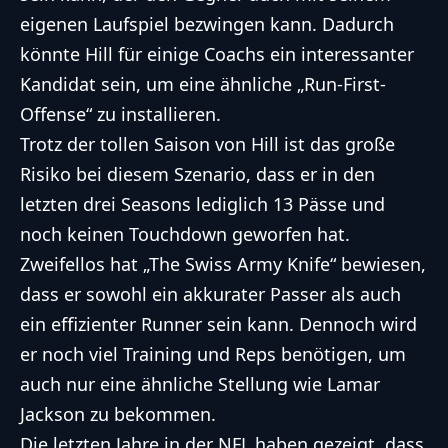
eigenen Laufspiel bezwingen kann. Dadurch
könnte Hill für einige Coachs ein interessanter
Kandidat sein, um eine ähnliche „Run-First-
Offense“ zu installieren.
Trotz der tollen Saison von Hill ist das große
Risiko bei diesem Szenario, dass er in den
letzten drei Seasons lediglich 13 Pässe und
noch keinen Touchdown geworfen hat.
Zweifellos hat „The Swiss Army Knife“ bewiesen,
dass er sowohl ein akkurater Passer als auch
ein effizienter Runner sein kann. Dennoch wird
er noch viel Training und Reps benötigen, um
auch nur eine ähnliche Stellung wie Lamar
Jackson zu bekommen.
Die letzten Jahre in der NFL haben gezeigt, dass