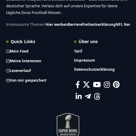
deutscher Sprache. Verlass dich auf unsere Expertise für deine
tägliche Dosis Football-Wissen.
Interessante Themen:
Hier werben
Barrierefreiheitserklärung
NFL News
Quick Links
Über uns
Mein Feed
Tarif
Impressum
Meine Interessen
Datenschutzerklärung
Leseverlauf
Von mir gespeichert