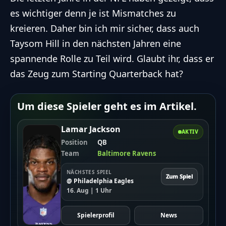
es wichtiger denn je ist Mismatches zu
kreieren. Daher bin ich mir sicher, dass auch
Taysom Hill in den nächsten Jahren eine
spannende Rolle zu Teil wird. Glaubt ihr, dass er
das Zeug zum Starting Quarterback hat?
Um diese Spieler geht es im Artikel.
Lamar Jackson
AKTIV
Position
QB
Team
Baltimore Ravens
NÄCHSTES SPIEL
Zum Spiel
@ Philadelphia Eagles
16. Aug | 1 Uhr
Spielerprofil
News