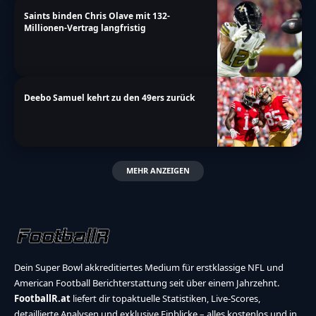
Saints binden Chris Olave mit 132-
Millionen-Vertrag langfristig
Deebo Samuel kehrt zu den 49ers zurück
MEHR ANZEIGEN
Dein Super Bowl akkreditiertes Medium für erstklassige NFL und
American Football Berichterstattung seit über einem Jahrzehnt.
FootballR.at
liefert dir topaktuelle Statistiken, Live-Scores,
detaillierte Analysen und exklusive Einblicke – alles kostenlos und in