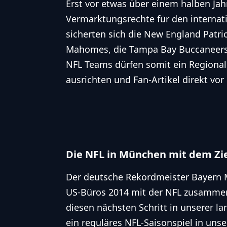
Erst vor etwas über einem halben Jah
Vermarktungsrechte für den internati
sicherten sich die
New England Patri
Mahomes, die
Tampa Bay Buccaneer
NFL
Teams dürfen somit ein Regional
ausrichten und Fan-Artikel direkt vor
Die NFL in München mit dem Ziel
Der deutsche Rekordmeister Bayern M
US-Büros 2014 mit der NFL zusammen“
diesen nächsten Schritt in unserer l
ein reguläres NFL-Saisonspiel in uns