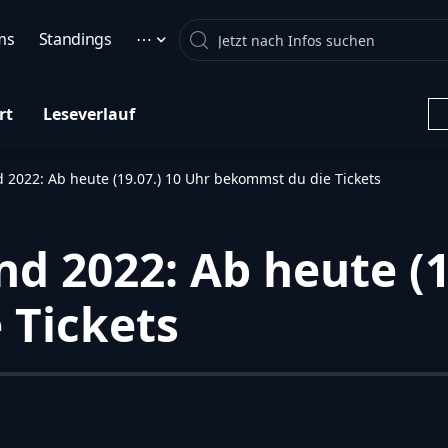
Search
ms
Standings
⋯
rt
Leseverlauf
 2022: Ab heute (19.07.) 10 Uhr bekommst du die Tickets
d 2022: Ab heute (1
 Tickets