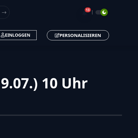
13
🔔
PERSONALISIEREN
EINLOGGEN
9.07.) 10 Uhr