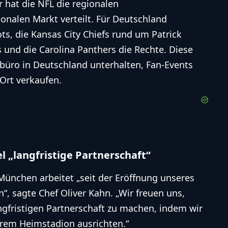
r hat die
NFL
die regionalen
onalen Markt verteilt. Für Deutschland
ots
, die
Kansas City Chiefs
rund um Patrick
s
und die
Carolina Panthers
die Rechte. Diese
büro in Deutschland unterhalten, Fan-Events
 Ort verkaufen.
 „langfristige Partnerschaft“
ünchen arbeitet „seit der Eröffnung unseres
, sagte Chef Oliver Kahn. „Wir freuen uns,
angfristigen Partnerschaft zu machen, indem wir
erem Heimstadion ausrichten.“