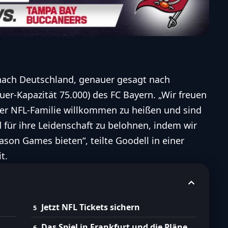
ach Deutschland, genauer gesagt nach
er-Kapazität 75.000) des FC Bayern. „Wir freuen
der
NFL
-Familie willkommen zu heißen und sind
d für ihre Leidenschaft zu belohnen, indem wir
eason
Games bieten“, teilte Goodell in einer
t.
Jetzt NFL Tickets sichern
Das Spiel in Frankfurt und die Pläne