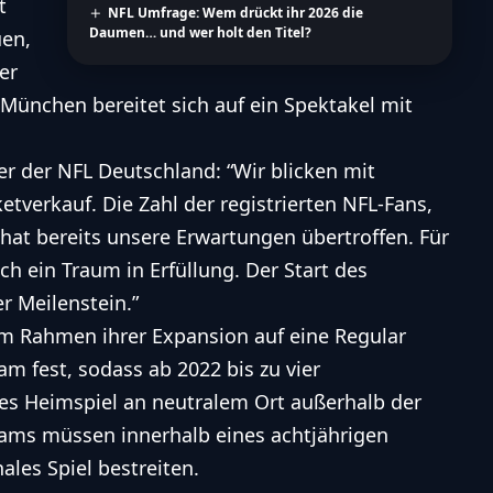
t
NFL Umfrage: Wem drückt ihr 2026 die
Daumen… und wer holt den Titel?
uen,
er
 München bereitet sich auf ein Spektakel mit
r der NFL Deutschland: “Wir blicken mit
tverkauf. Die Zahl der registrierten NFL-Fans,
 hat bereits unsere Erwartungen übertroffen. Für
ch ein Traum in Erfüllung. Der Start des
er Meilenstein.”
m Rahmen ihrer Expansion auf eine Regular
am fest, sodass ab 2022 bis zu vier
tes Heimspiel an neutralem Ort außerhalb der
ams müssen innerhalb eines achtjährigen
ales Spiel bestreiten.