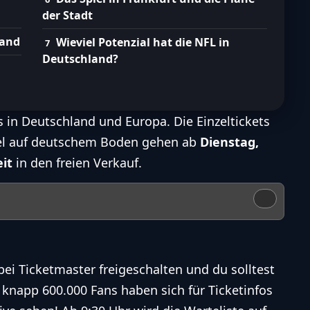
der Stadt
land
Wieviel Potenzial hat die NFL in
Deutschland?
 in Deutschland und Europa. Die Einzeltickets
iel auf deutschem Boden gehen ab
Dienstag,
eit
in den freien Verkauf.
ei Ticketmaster freigeschalten und du solltest
 knapp 600.000 Fans haben sich für Ticketinfos