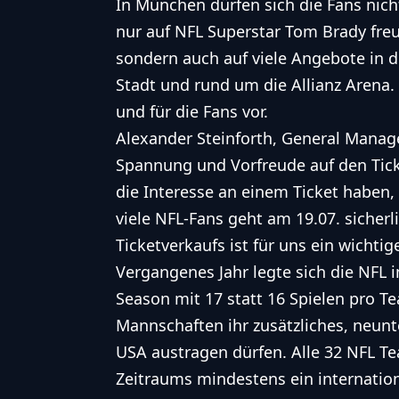
In München dürfen sich die Fans nich
nur auf NFL Superstar Tom Brady fre
sondern auch auf viele Angebote in d
Stadt und rund um die Allianz Arena.
und für die Fans vor.
Alexander Steinforth, General Manage
Spannung und Vorfreude auf den Ticke
die Interesse an einem Ticket haben,
viele NFL-Fans geht am 19.07. sicherli
Ticketverkaufs ist für uns ein wichtig
Vergangenes Jahr legte sich die
NFL
i
Season mit 17 statt 16 Spielen pro Te
Mannschaften ihr zusätzliches, neun
USA austragen dürfen. Alle 32
NFL
Te
Zeitraums mindestens ein internation