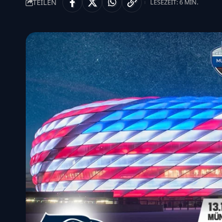
TEILEN
LESEZEIT: 6 MIN.