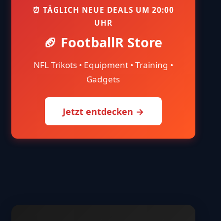
⏰ TÄGLICH NEUE DEALS UM 20:00
UHR
🏈 FootballR Store
NFL Trikots • Equipment • Training •
Gadgets
Jetzt entdecken →