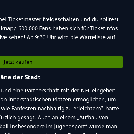
ei Ticketmaster freigeschalten und du solltest
 knapp 600.000 Fans haben sich für Ticketinfos
ive sehen! Ab 9:30 Uhr wird die Warteliste auf
Jetzt kaufen
läne der Stadt
und eine Partnerschaft mit der NFL eingehen,
von innerstädtischen Plätzen ermöglichen, um
wie Fanfesten nachhaltig zu erleichtern“, hatte
kürzlich gesagt. Auch an einem „Aufbau von
otball insbesondere im Jugendsport“ würde man