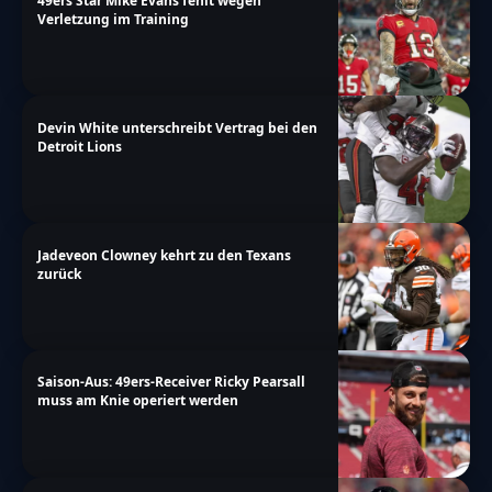
49ers Star Mike Evans fehlt wegen
Verletzung im Training
Devin White unterschreibt Vertrag bei den
Detroit Lions
Jadeveon Clowney kehrt zu den Texans
zurück
Saison-Aus: 49ers-Receiver Ricky Pearsall
muss am Knie operiert werden