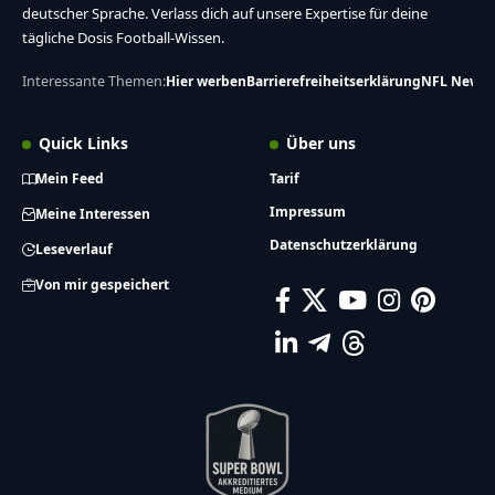
deutscher Sprache. Verlass dich auf unsere Expertise für deine
tägliche Dosis Football-Wissen.
Interessante Themen:
Hier werben
Barrierefreiheitserklärung
NFL News
Quick Links
Über uns
Mein Feed
Tarif
Impressum
Meine Interessen
Datenschutzerklärung
Leseverlauf
Von mir gespeichert