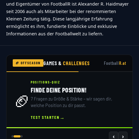
und Eigentümer von FootballR ist Alexander R. Haidmayer
seit 2006 auch als Mitarbeiter bei der renommierten
Kleinen Zeitung tätig. Diese langjährige Erfahrung
ermöglicht es ihm, fundierte Einblicke und exklusive
Informationen aus der Footballwelt zu liefern.
GAMES &
CHALLENGES
Football
R.at
🏈 OFFSEASON
POSITIONS-QUIZ
FINDE DEINE POSITION!
🏈
7 Fragen zu Größe & Stärke – wir sagen dir,
welche Position zu dir passt.
→
TEST STARTEN
‹
›