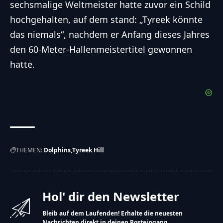
sechsmalige Weltmeister hatte zuvor ein Schild
hochgehalten, auf dem stand: „Tyreek könnte
das niemals“, nachdem er Anfang dieses Jahres
den 60-Meter-Hallenmeistertitel gewonnen
hatte.
THEMEN:
Dolphins
Tyreek Hill
Hol' dir den Newsletter
Bleib auf dem Laufenden! Erhalte die neuesten
Nachrichten direkt in deinen Posteingang.