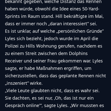
bekannt gegeben, welche Distanz das Rennen
haben würde, obwohl die Idee eines 50-Yard-
Sprints im Raum stand. Hill bekräftigte im Mai,
dass er immer noch „daran interessiert“ sei.
Es ist unklar, auf welche „persönlichen Gründe“
Lyles sich bezieht, jedoch wurde im April die
Polizei
zu Hills Wohnung gerufen
, nachdem es
zu einem Streit zwischen dem Dolphins
Receiver und seiner Frau gekommen war. Lyles
sagte, er habe Maßnahmen ergriffen, um
sicherzustellen, dass das geplante Rennen nicht
„inszeniert“ wirke.
„Viele Leute glaubten nicht, dass es wahr sei.
Sie dachten, es sei nur, ‚Oh, das ist nur ein
Gespräch online'“, sagte Lyles. „Wir mussten es