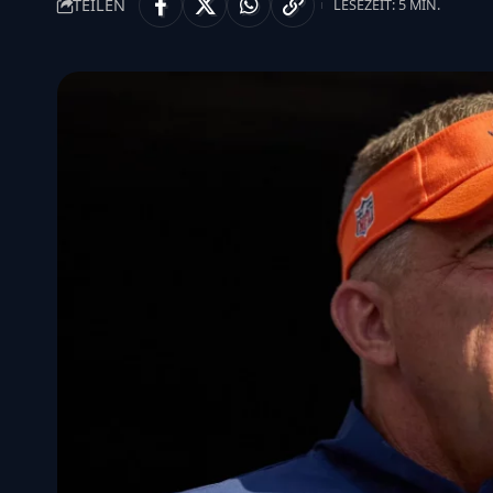
TEILEN
LESEZEIT: 5 MIN.