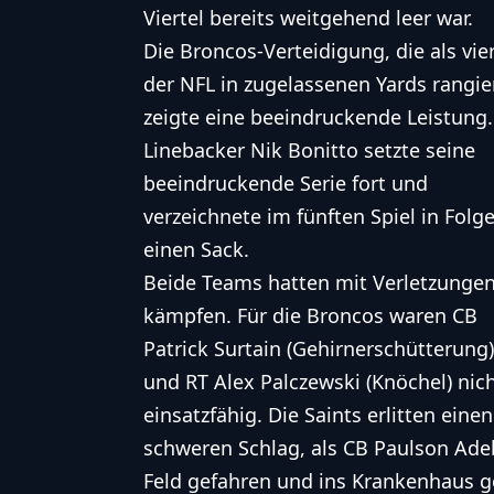
Viertel bereits weitgehend leer war.
Die Broncos-Verteidigung, die als vie
der
NFL
in zugelassenen Yards rangier
zeigte eine beeindruckende Leistung.
Linebacker Nik Bonitto setzte seine
beeindruckende Serie fort und
verzeichnete im fünften Spiel in Folg
einen Sack.
Beide Teams hatten mit Verletzungen
kämpfen. Für die Broncos waren CB
Patrick Surtain (Gehirnerschütterung)
und RT Alex Palczewski (Knöchel) nic
einsatzfähig. Die Saints erlitten einen
schweren Schlag, als CB Paulson Ade
Feld gefahren und ins Krankenhaus 