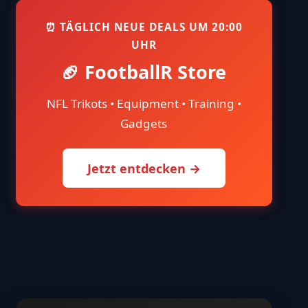
⏰ TÄGLICH NEUE DEALS UM 20:00
UHR
🏈 FootballR Store
NFL Trikots • Equipment • Training •
Gadgets
Jetzt entdecken →