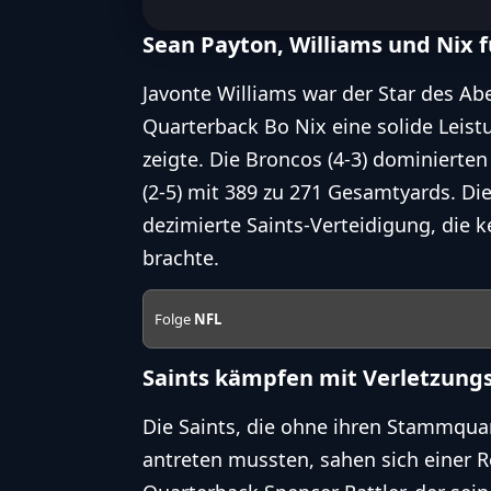
Sean Payton, Williams und Nix 
Javonte Williams war der Star des A
Quarterback Bo Nix eine solide Leist
zeigte. Die Broncos (4-3) dominierten 
(2-5) mit 389 zu 271 Gesamtyards. Die
dezimierte Saints-Verteidigung, die 
brachte.
Folge
NFL
Saints kämpfen mit Verletzun
Die Saints, die ohne ihren Stammquar
antreten mussten, sahen sich einer 