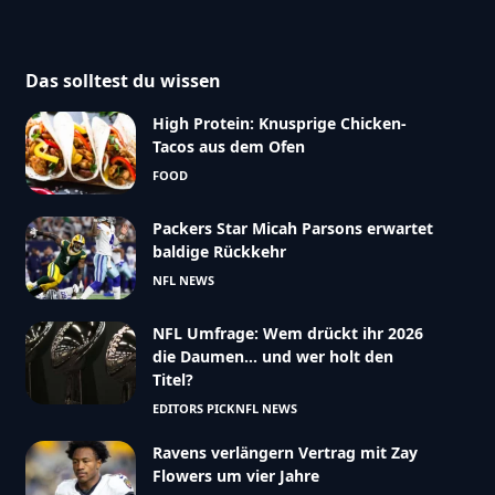
Das solltest du wissen
High Protein: Knusprige Chicken-
Tacos aus dem Ofen
FOOD
Packers Star Micah Parsons erwartet
baldige Rückkehr
NFL NEWS
NFL Umfrage: Wem drückt ihr 2026
die Daumen… und wer holt den
Titel?
EDITORS PICK
NFL NEWS
Ravens verlängern Vertrag mit Zay
Flowers um vier Jahre