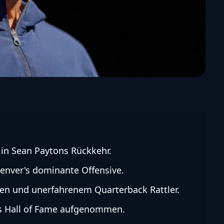
 in Sean Paytons Rückkehr.
Denver's dominante Offensive.
en und unerfahrenem Quarterback Rattler.
ts Hall of Fame aufgenommen.