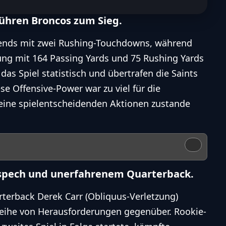
führen Broncos zum Sieg.
bends mit zwei Rushing-Touchdowns, während
ung mit 164 Passing Yards und 75 Rushing Yards
das Spiel statistisch und übertrafen die Saints
se Offensive-Power war zu viel für die
keine spielentscheidenden Aktionen zustande
gspech und unerfahrenem Quarterback.
terback Derek Carr (Obliquus-Verletzung)
Reihe von Herausforderungen gegenüber. Rookie-