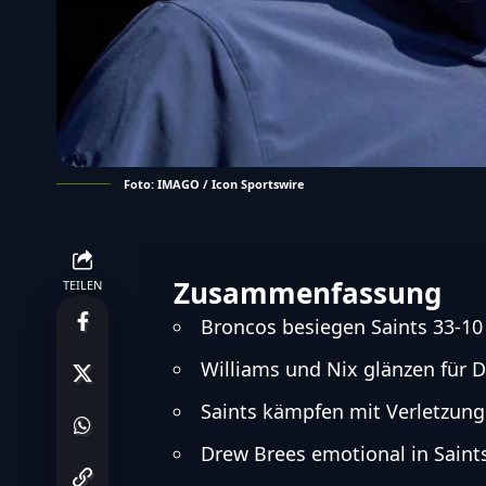
Foto: IMAGO / Icon Sportswire
Zusammenfassung
TEILEN
Broncos besiegen Saints 33-10
Williams und Nix glänzen für 
Saints kämpfen mit Verletzung
Drew Brees emotional in Sain