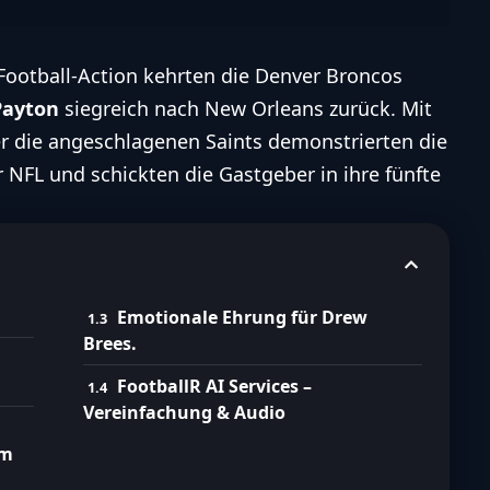
Football-Action kehrten die
Denver Broncos
Payton
siegreich nach New Orleans zurück. Mit
r die angeschlagenen Saints demonstrierten die
r
NFL
und schickten die Gastgeber in ihre fünfte
Emotionale Ehrung für Drew
Brees.
FootballR AI Services –
Vereinfachung & Audio
em