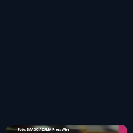
Foto: IMAGO / ZUMA Press Wire