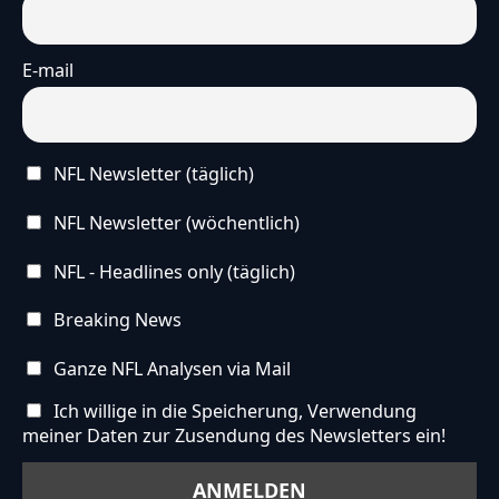
Die vereinfachte Version dieses Artikels wurde
künstlich erzeugt und wird stetig weiterentwickelt.
Wir freuen uns über
dein Feedback
.
E-mail
NFL Newsletter (täglich)
NFL Newsletter (wöchentlich)
NFL - Headlines only (täglich)
Breaking News
Ganze NFL Analysen via Mail
Ich willige in die Speicherung, Verwendung
meiner Daten zur Zusendung des Newsletters ein!