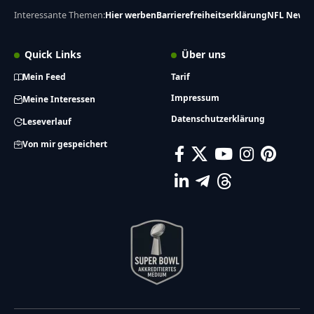
Interessante Themen:
Hier werben
Barrierefreiheitserklärung
NFL News
Quick Links
Über uns
Mein Feed
Tarif
Impressum
Meine Interessen
Datenschutzerklärung
Leseverlauf
Von mir gespeichert