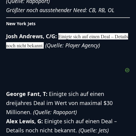
(Quelle: Rapoport)
Größter noch ausstehender Need: CB, RB, OL
New York Jets
Josh Andrews, C/G:
Einigte sich auf einen Deal – Details
(Quelle: Player Agency)
noch nicht bekannt.
George Fant, T:
Einigte sich auf einen
dreijahres Deal im Wert von maximal $30
Millionen.
(Quelle: Rapoport)
Alex Lewis, G:
Einigte sich auf einen Deal –
Details noch nicht bekannt.
(Quelle: Jets)