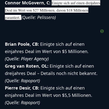
Connor McGovern, C:
Einigte sich auf einen dreijahres
Deal im Wert von $27 Millionen, davon $18 Millionen
(Quelle: Pelissero)
garantiert.
Brian Poole, CB:
Einigte sich auf einen
einjahres Deal im Wert von $5 Millionen.
(Quelle: Player Agency)
Greg van Roten, OL:
Einigte sich auf einen
dreijahres Deal – Details noch nicht bekannt.
(Quelle: Rapoport)
Pierre Desir, CB:
Einigte sich auf einen
einjahres Deal im Wert von $5,5 Millionen.
(Quelle: Rapoport)