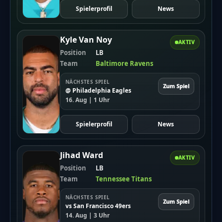
Spielerprofil
News
Kyle Van Noy
AKTIV
Position
LB
Team
Baltimore Ravens
NÄCHSTES SPIEL
Zum Spiel
@ Philadelphia Eagles
16. Aug | 1 Uhr
Spielerprofil
News
Jihad Ward
AKTIV
Position
LB
Team
Tennessee Titans
NÄCHSTES SPIEL
Zum Spiel
vs San Francisco 49ers
14. Aug | 3 Uhr