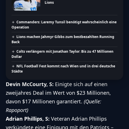
Lions
Commanders: Laremy Tunsil benötigt wahrscheinlich eine
Operation
Lions machen Jahmyr Gibbs zum bestbezahlten Running
Back
Colts verlängern mit Jonathan Taylor: Bis zu 47 Millionen
Dollar
NFL Football Fest kommt nach Wien und in drei deutsche
Städte
Devin McCourty, S
:
Einigte sich auf einen
zweijahres Deal im Wert von $23 Millionen,
davon $17 Millionen garantiert.
(Quelle:
Rapoport)
Adrian Phillips, S:
Veteran Adrian Phillips
verkündete eine Einigung mit den Patriots –