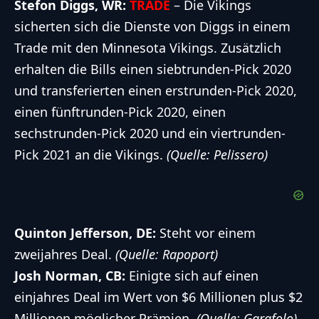
Stefon Diggs, WR
:
TRADE
– Die Vikings
sicherten sich die Dienste von Diggs in einem
Trade mit den Minnesota Vikings. Zusätzlich
erhalten die Bills einen siebtrunden-Pick 2020
und transferierten einen erstrunden-Pick 2020,
einen fünftrunden-Pick 2020, einen
sechstrunden-Pick 2020 und ein viertrunden-
Pick 2021 an die Vikings.
(Quelle: Pelissero)
Quinton Jefferson, DE:
Steht vor einem
zweijahres Deal.
(Quelle: Rapoport)
Josh Norman, CB:
Einigte sich auf einen
einjahres Deal im Wert von $6 Millionen plus $2
Millionen möglicher Prämien.
(Quelle: Garafolo)