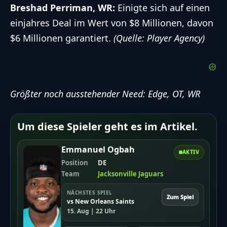
Breshad Perriman, WR:
Einigte sich auf einen
einjahres Deal im Wert von $8 Millionen, davon
$6 Millionen garantiert.
(Quelle: Player Agency)
Größter noch ausstehender Need: Edge, OT, WR
Um diese Spieler geht es im Artikel.
Emmanuel Ogbah
AKTIV
Position
DE
Team
Jacksonville Jaguars
NÄCHSTES SPIEL
Zum Spiel
vs New Orleans Saints
15. Aug | 22 Uhr