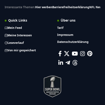
Interessante Themen:
Hier werben
Barrierefreiheitserklärung
NFL News
Quick Links
Über uns
Mein Feed
Tarif
Impressum
Meine Interessen
Datenschutzerklärung
Leseverlauf
Von mir gespeichert