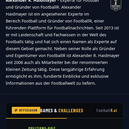
Alexander R. Haidmayer
- Experte für Football
und Gründer von FootballR. Alexander
Haidmayer ist ein angesehener Experte im
Bereich Football und Gründer von FootballR, einer
führenden Plattform für Footballnachrichten. Seit 2013 ist
er mit Leidenschaft und Fachwissen in der Welt des
Footballs tätig und hat sich einen Namen als Experte auf
diesem Gebiet gemacht. Neben seiner Rolle als Gründer
und Eigentümer von FootballR ist Alexander R. Haidmayer
seit 2006 auch als Mitarbeiter bei der renommierten
Kleinen Zeitung tätig. Diese langjährige Erfahrung
ermöglicht es ihm, fundierte Einblicke und exklusive
Informationen aus der Footballwelt zu liefern.
GAMES &
CHALLENGES
Football
R.at
🏈 OFFSEASON
POSITIONS-QUIZ