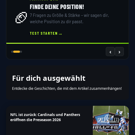
FINDE DEINE POSITION!
🏈
7 Fragen zu Größe & Stärke – wir sagen dir,
welche Position zu dir passt.
→
TEST STARTEN
‹
›
Für dich ausgewählt
Entdecke die Geschichten, die mit dem Artikel zusammenhängen!
NFL ist zurück: Cardinals und Panthers
eröffnen die Preseason 2026