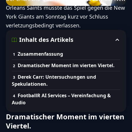
Orleans Saints
musste das Spiel gegen die New
York Giants am Sonntag kurz vor Schluss
verletzungsbedingt verlassen.
Inhalt des Artikels
Zusammenfassung
Dramatischer Moment im vierten Viertel.
Derek Carr: Untersuchungen und
Spekulationen.
FootballR AI Services – Vereinfachung &
Audio
Dramatischer Moment im vierten
Viertel.