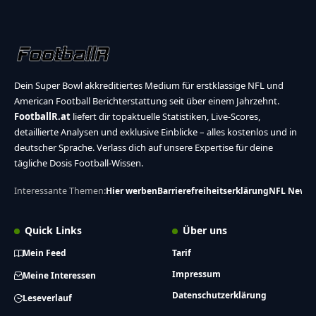
Dein Super Bowl akkreditiertes Medium für erstklassige NFL und
American Football Berichterstattung seit über einem Jahrzehnt.
FootballR.at
liefert dir topaktuelle Statistiken, Live-Scores,
detaillierte Analysen und exklusive Einblicke – alles kostenlos und in
deutscher Sprache. Verlass dich auf unsere Expertise für deine
tägliche Dosis Football-Wissen.
Interessante Themen:
Hier werben
Barrierefreiheitserklärung
NFL News
Quick Links
Über uns
Mein Feed
Tarif
Impressum
Meine Interessen
Datenschutzerklärung
Leseverlauf