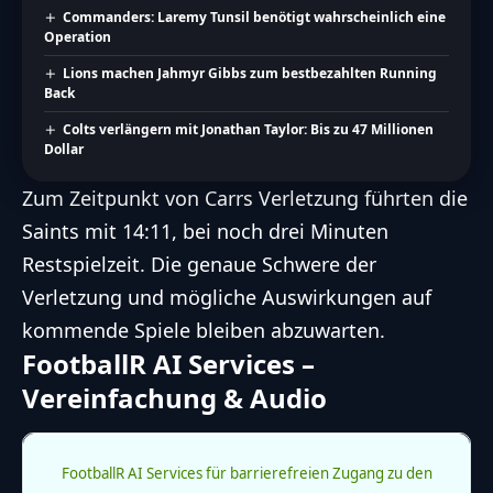
Commanders: Laremy Tunsil benötigt wahrscheinlich eine
Operation
Lions machen Jahmyr Gibbs zum bestbezahlten Running
Back
Colts verlängern mit Jonathan Taylor: Bis zu 47 Millionen
Dollar
Zum Zeitpunkt von Carrs Verletzung führten die
Saints mit 14:11, bei noch drei Minuten
Restspielzeit. Die genaue Schwere der
Verletzung und mögliche Auswirkungen auf
kommende Spiele bleiben abzuwarten.
FootballR AI Services –
Vereinfachung & Audio
FootballR AI Services für barrierefreien Zugang zu den