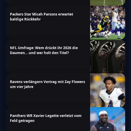
Packers Star Micah Parsons erwartet
baldige Rückkehr
NFL Umfrage: Wem drückt ihr 2026 die
Daumen… und wer holt den Titel?
Ravens verlängern Vertrag mit Zay Flowers
um vier Jahre
Panthers WR Xavier Legette verletzt vom
Feld getragen