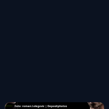
Foto: roman.l.olegovic | Depositphotos