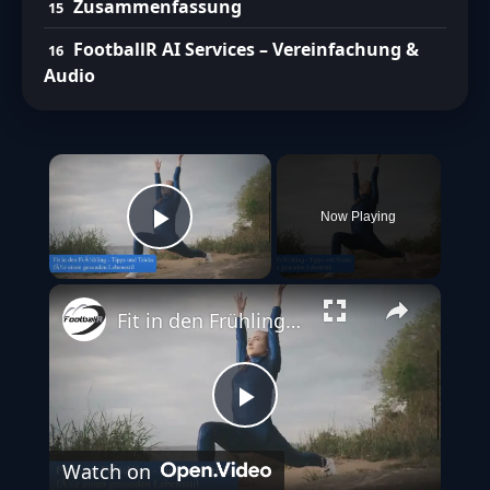
Zusammenfassung
FootballR AI Services – Vereinfachung &
Audio
×
Now Playing
Play Video
Fit in den Frühling - Tipps und Tricks für einen gesunden Lebensstil
Play
Watch on