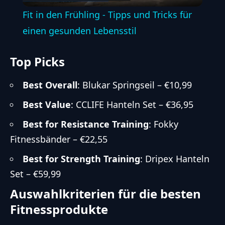
Video
Fit in den Frühling - Tipps und Tricks für
einen gesunden Lebensstil
Top Picks
Best Overall
:
Blukar Springseil
– €10,99
Best Value
:
CCLIFE Hanteln Set
– €36,95
Best for Resistance Training
:
Fokky
Fitnessbänder
– €22,55
Best for Strength Training
:
Dripex Hanteln
Set
– €59,99
Auswahlkriterien für die besten
Fitnessprodukte