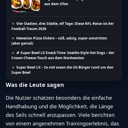
aus dem Ofen
Vier Stadien, drei Städte, elf Tage: Diese NFL-Reise ist der
Football-Traum 2026
Hawaiian Pizza Sliders – süß, salzig, super umstritten
(aber genial)
🏈 Super Bowl LX Snack-Time: Seattle-Style Hot Dogs – der
Cream-Cheese-Touch aus dem Nordwesten
Super Bowl LX – So viel essen die US-Bürger rund um den
Super Bowl
Was die Leute sagen
Die Nutzer schätzen besonders die einfache
Handhabung und die Möglichkeit, die Länge
des Seils schnell anzupassen. Viele berichten
von einem angenehmen Trainingserlebnis, das