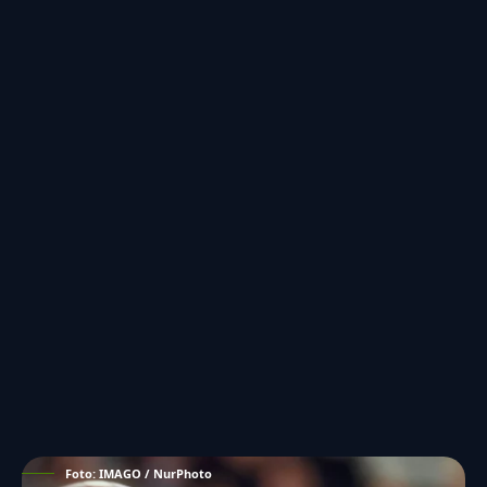
Foto: IMAGO / NurPhoto