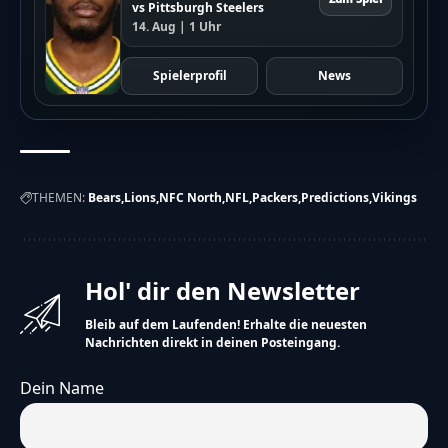
vs Pittsburgh Steelers
14. Aug | 1 Uhr
Spielerprofil
News
THEMEN:
Bears
Lions
NFC North
NFL
Packers
Predictions
Vikings
Hol' dir den Newsletter
Bleib auf dem Laufenden! Erhalte die neuesten
Nachrichten direkt in deinen Posteingang.
Dein Name