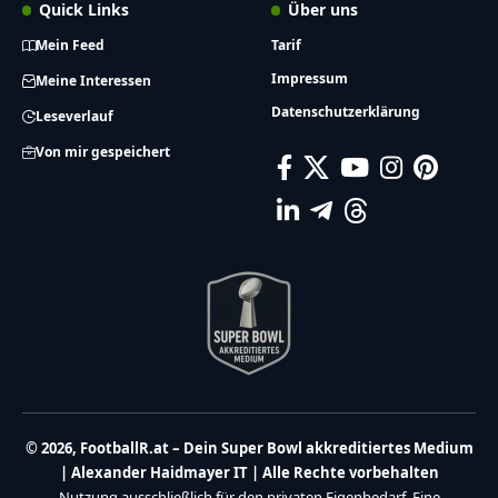
Quick Links
Über uns
Mein Feed
Tarif
Impressum
Meine Interessen
Datenschutzerklärung
Leseverlauf
Von mir gespeichert
© 2026, FootballR.at – Dein Super Bowl akkreditiertes Medium
| Alexander Haidmayer IT | Alle Rechte vorbehalten
Nutzung ausschließlich für den privaten Eigenbedarf. Eine