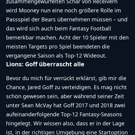
zusammengewürfelten Schar von Receivern
wird Mooney nun eine noch größere Rolle im
Passspiel der Bears übernehmen müssen – und
das wird sich auch beim Fantasy Football
bemerkbar machen. Acht der 10 Spieler mit den
meisten Targets pro Spiel beendeten die
vergangene Saison als Top-12 Wideout.
Lions: Goff überrascht alle
Bevor du mich für verrückt erklärst, gib mir die
Chance, Jared Goff zu verteidigen. Es mag nicht
schön gewesen sein, aber während seiner Zeit
unter Sean McVay hat Goff 2017 und 2018 zwei
aufeinanderfolgende Top-12 Fantasy-Seasons
hingelegt. Wir wissen also, dass er in der Lage
ist, in der richtigen Umgebung eine Startoption