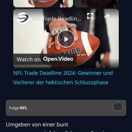
NFL Trade Deadline 2024: Gewinner und Verlierer der hektischen Schlussphase
Play
Watch on
Video
NFL Trade Deadline 2024: Gewinner und
Verlierer der hektischen Schlussphase
Folge
NFL
Umgeben von einer bunt