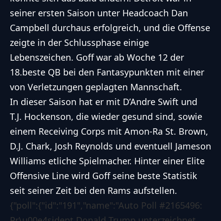
seiner ersten Saison unter Headcoach Dan
Campbell durchaus erfolgreich, und die Offense
zeigte in der Schlussphase einige
Lebenszeichen. Goff war ab Woche 12 der
18.beste QB bei den Fantasypunkten mit einer
von Verletzungen geplagten Mannschaft.
In dieser Saison hat er mit D’Andre Swift und
T.J. Hockenson, die wieder gesund sind, sowie
einem Receiving Corps mit Amon-Ra St. Brown,
D.J. Chark, Josh Reynolds und eventuell Jameson
Williams etliche Spielmacher. Hinter einer Elite
Offensive Line wird Goff seine beste Statistik
seit seiner Zeit bei den Rams aufstellen.
{"poll":{"id":"191","name":"Auto Poll #2165496:
Pr\u00e4sident Donald Trump unterzeichnet