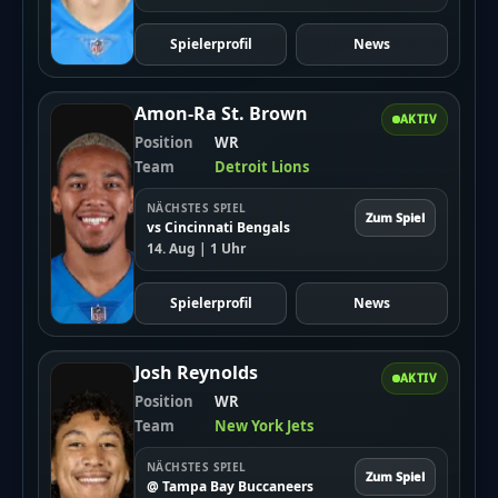
Spielerprofil
News
Amon-Ra St. Brown
AKTIV
Position
WR
Team
Detroit Lions
NÄCHSTES SPIEL
Zum Spiel
vs Cincinnati Bengals
14. Aug | 1 Uhr
Spielerprofil
News
Josh Reynolds
AKTIV
Position
WR
Team
New York Jets
NÄCHSTES SPIEL
Zum Spiel
@ Tampa Bay Buccaneers