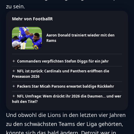
zu sein.
Mehr von FootballR
Aaron Donald trainiert wieder mit den
Rams
Commanders verpflichten Stefon Diggs für ein Jahr
NFL ist zurück: Cardinals und Panthers eröffnen die
Preseason 2026
Packers Star Micah Parsons erwartet baldige Rückkehr
NFL Umfrage: Wem drückt ihr 2026 die Daumen… und wer
holt den Titel?
Und obwohl die Lions in den letzten vier Jahren
zu den schwächsten Teams der Liga gehörten,
könnte sich das bald ändern. Detroit war in