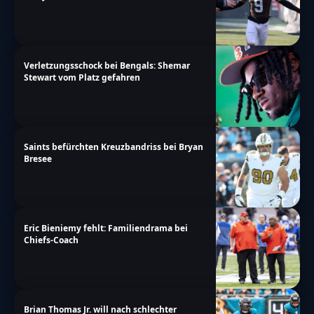
Verletzungsschock bei Bengals: Shemar
Stewart vom Platz gefahren
Saints befürchten Kreuzbandriss bei Bryan
Bresee
Eric Bieniemy fehlt: Familiendrama bei
Chiefs-Coach
Brian Thomas Jr. will nach schlechter