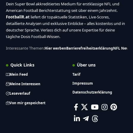
Dein Super Bowl akkreditiertes Medium für erstklassige NFL und
American Football Berichterstattung seit über einem Jahrzehnt.
FootballR.at
liefert dir topaktuelle Statistiken, Live-Scores,
detaillierte Analysen und exklusive Einblicke – alles kostenlos und in
deutscher Sprache. Verlass dich auf unsere Expertise für deine
tägliche Dosis Football-Wissen.
Interessante Themen:
Hier werben
Barrierefreiheitserklärung
NFL News
Quick Links
Über uns
Mein Feed
Tarif
Impressum
Meine Interessen
Datenschutzerklärung
Leseverlauf
Von mir gespeichert