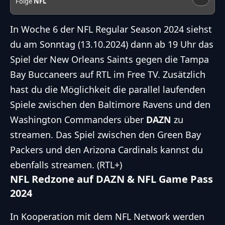
Folge
NFL
In Woche 6 der NFL
Regular Season
2024 siehst
du am Sonntag (13.10.2024) dann ab 19 Uhr das
Spiel der
New Orleans Saints
gegen die
Tampa
Bay Buccaneers
auf RTL im Free TV. Zusätzlich
hast du die Möglichkeit die parallel laufenden
Spiele zwischen den
Baltimore Ravens
und den
Washington Commanders
über
DAZN
zu
streamen. Das Spiel zwischen den
Green Bay
Packers
und den
Arizona Cardinals
kannst du
ebenfalls streamen. (RTL+)
NFL Redzone auf DAZN & NFL Game Pass
2024
In Kooperation mit dem
NFL Network
werden