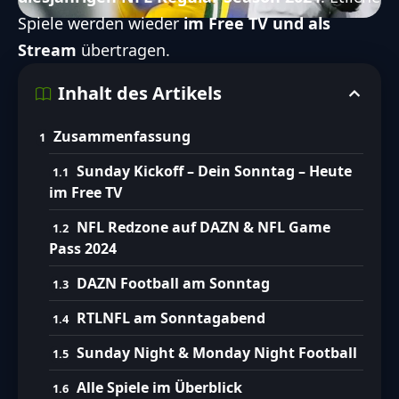
Spiele werden wieder
im Free TV und als
Stream
übertragen.
Inhalt des Artikels
Zusammenfassung
Sunday Kickoff – Dein Sonntag – Heute
im Free TV
NFL Redzone auf DAZN & NFL Game
Pass 2024
DAZN Football am Sonntag
RTLNFL am Sonntagabend
Sunday Night & Monday Night Football
Alle Spiele im Überblick