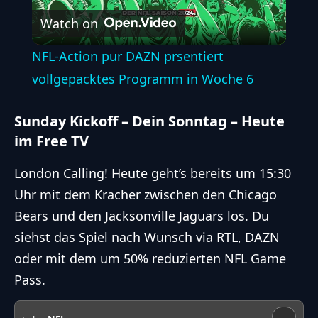
Watch on
Video
NFL-Action pur DAZN prsentiert
vollgepacktes Programm in Woche 6
Sunday Kickoff – Dein Sonntag – Heute
im Free TV
London Calling! Heute geht’s bereits um 15:30
Uhr mit dem Kracher zwischen den
Chicago
Bears
und den
Jacksonville Jaguars
los. Du
siehst das Spiel nach Wunsch via RTL, DAZN
oder mit dem um 50% reduzierten NFL Game
Pass.