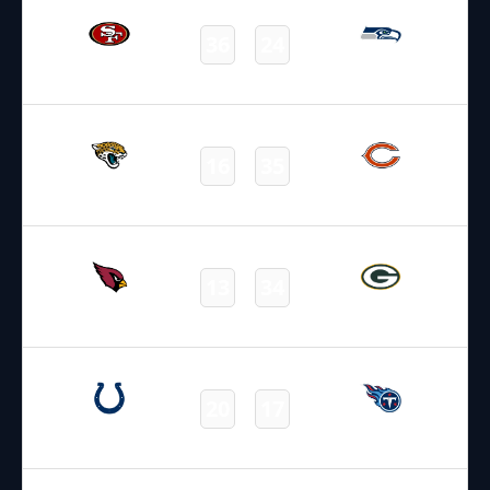
36
24
49ers
Seahawks
Final
13.10.2024
15:30
NFL 2024-2025
/
Regular Season
/
Week6
16
35
Jaguars
Bears
Final
13.10.2024
19:00
NFL 2024-2025
/
Regular Season
/
Week6
13
34
Cardinals
Packers
Final
13.10.2024
19:00
NFL 2024-2025
/
Regular Season
/
Week6
20
17
Colts
Titans
Final
13.10.2024
19:00
NFL 2024-2025
/
Regular Season
/
Week6