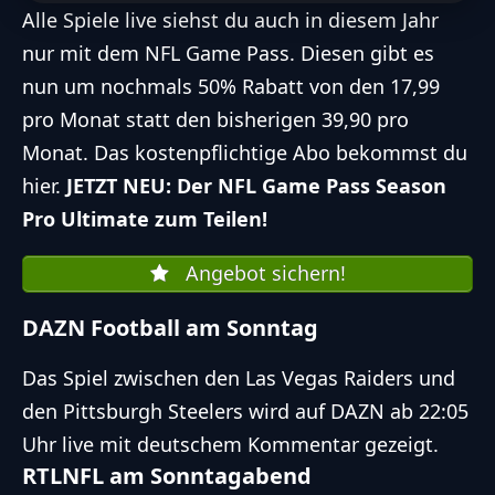
Alle Spiele live siehst du auch in diesem Jahr
nur mit dem NFL Game Pass. Diesen gibt es
nun um nochmals 50% Rabatt von den 17,99
pro Monat statt den bisherigen 39,90 pro
Monat. Das
kostenpflichtige Abo bekommst du
hier
.
JETZT NEU: Der
NFL Game Pass Season
Pro Ultimate zum Teilen
!
Angebot sichern!
DAZN Football am Sonntag
Das Spiel zwischen den
Las Vegas Raiders
und
den
Pittsburgh Steelers
wird auf DAZN ab 22:05
Uhr live mit deutschem Kommentar gezeigt.
RTLNFL am Sonntagabend