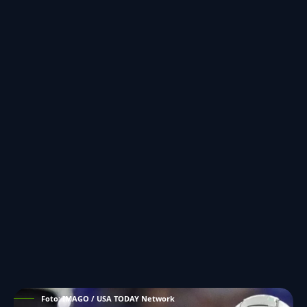
Foto: IMAGO / USA TODAY Network