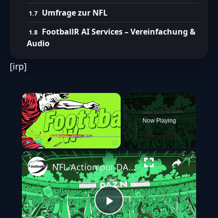
Umfrage zur NFL
FootballR AI Services – Vereinfachung &
Audio
[irp]
×
Now Playing
Play
Unmute
Fullscreen
NFL-Action pur DAZN prsentiert vollgepacktes Programm in Woche 6
Play