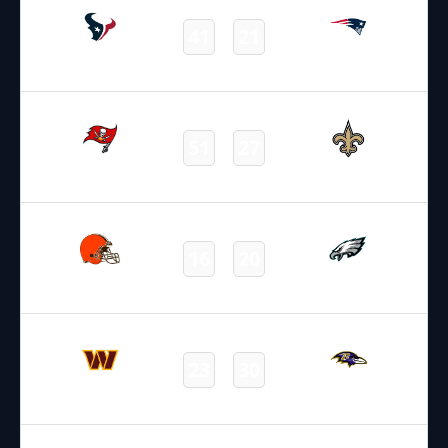
41
21
Texans
Patriots
Final
13.10.2024
19:00
NFL 2024-2025
/
Regular Season
/
Week6
51
27
Buccaneers
Saints
Final
13.10.2024
19:00
NFL 2024-2025
/
Regular Season
/
Week6
16
20
Browns
Eagles
Final
13.10.2024
19:00
NFL 2024-2025
/
Regular Season
/
Week6
23
30
Commanders
Ravens
Final
13.10.2024
22:05
NFL 2024-2025
/
Regular Season
/
Week6