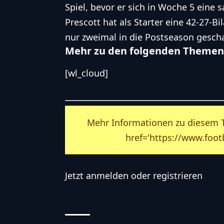
Spiel, bevor er sich in Woche 5 eine
Prescott hat als Starter eine 42-27-Bi
nur zweimal in die Postseason gescha
Mehr zu den folgenden Themen
[wl_cloud]
Mehr Informationen zu diesem Th
href='https://www.footb
Jetzt
anmelden
oder
registrieren