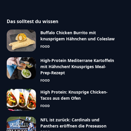
Das solltest du wissen
Buffalo Chicken Burrito mit
knusprigem Hähnchen und Coleslaw
FOOD
High-Protein Mediterrane Kartoffeln
mit Hähnchen! Knuspriges Meal-
Prep-Rezept
FOOD
High Protein: Knusprige Chicken-
Tacos aus dem Ofen
FOOD
NFL ist zurück: Cardinals und
Panthers eröffnen die Preseason