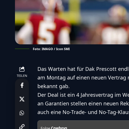
Foto: IMAGO / Icon SMI
Das Warten hat für Dak Prescott endl
TEILEN
am Montag auf einen neuen Vertrag m
bekannt gab
.
Der Deal ist ein 4 Jahresvertrag im W
an Garantien stellen einen neuen Reko
auch eine No-Trade- und No-Tag-Klau
Folge
Cowboys