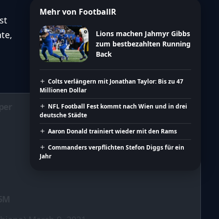
Mehr von FootballR
st
te,
Lions machen Jahmyr Gibbs
zum bestbezahlten Running
Back
Colts verlängern mit Jonathan Taylor: Bis zu 47
Millionen Dollar
per
NFL Football Fest kommt nach Wien und in drei
deutsche Städte
Aaron Donald trainiert wieder mit den Rams
Commanders verpflichten Stefon Diggs für ein
Jahr
.5M