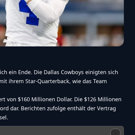
ich ein Ende. Die
Dallas Cowboys
einigten sich
it ihrem Star-
Quarterback
, wie das Team
ert von $160 Millionen Dollar. Die $126 Millionen
rd dar. Berichten zufolge enthält der Vertrag
sel.