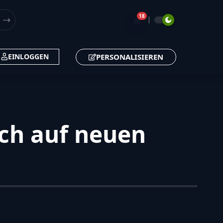
18
🔔
PERSONALISIEREN
EINLOGGEN
ich auf neuen