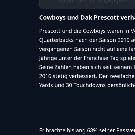
— Ralph Vacchiano (@RalphVac
Cowboys und Dak Prescott verh
Prescott und die Cowboys waren in V
Quarterbacks nach der Saison 2019 au
vergangenen Saison nicht auf eine la
Jährige unter der Franchise Tag spiel
Seine Zahlen haben sich seit seinem Ei
2016 stetig verbessert. Der zweifache
Yards und 30 Touchdowns persönlich
Er brachte bislang 68% seiner Passve