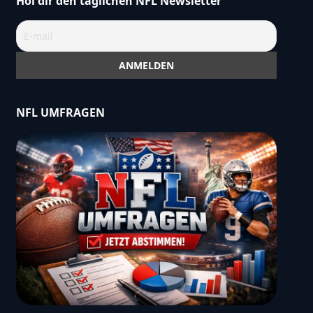
Hol dir den täglichen NFL Newsletter
NFL UMFRAGEN