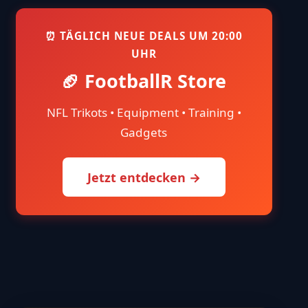
⏰ TÄGLICH NEUE DEALS UM 20:00
UHR
🏈 FootballR Store
NFL Trikots • Equipment • Training •
Gadgets
Jetzt entdecken →