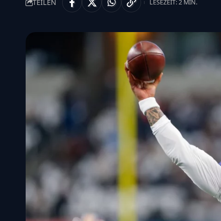
TEILEN
LESEZEIT: 2 MIN.