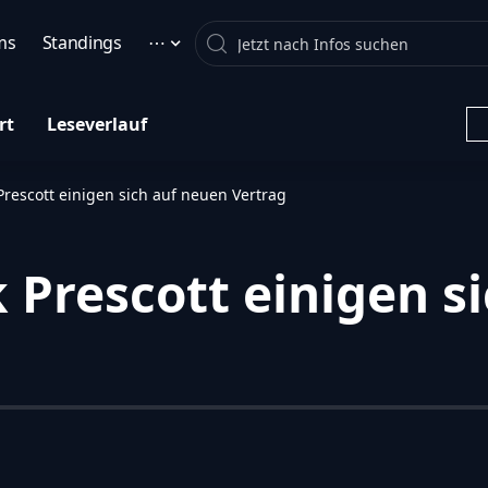
Search
ms
Standings
⋯
rt
Leseverlauf
rescott einigen sich auf neuen Vertrag
Prescott einigen s