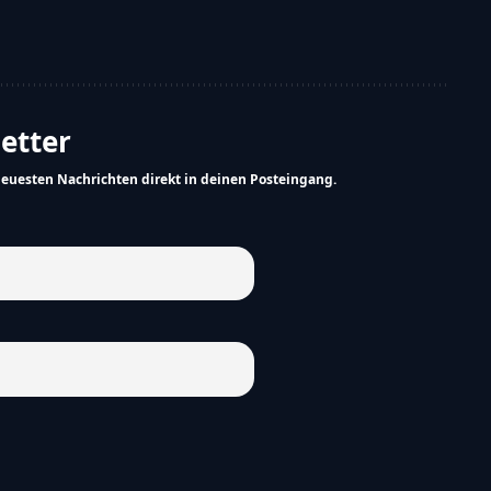
letter
neuesten Nachrichten direkt in deinen Posteingang.