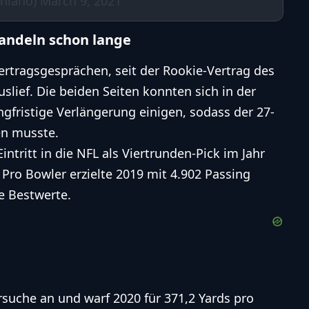
chiano)
March 9, 2021
andeln schon lange
ertragsgesprächen, seit der Rookie-Vertrag des
slief. Die beiden Seiten konnten sich in der
ngfristige Verlängerung einigen, sodass der 27-
en musste.
ntritt in die NFL als Viertrunden-Pick im Jahr
 Pro Bowler erzielte 2019 mit 4.902 Passing
e Bestwerte.
rsuche an und warf 2020 für 371,2 Yards pro