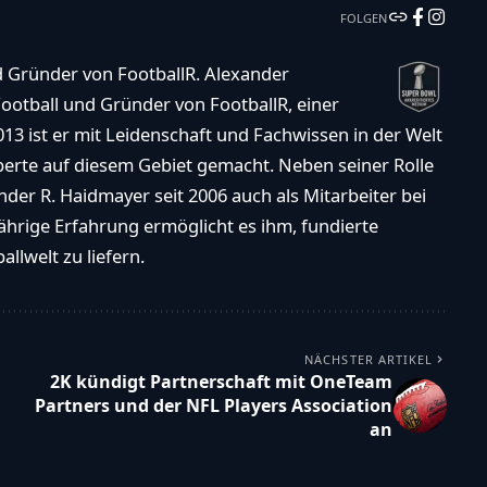
FOLGEN
d Gründer von FootballR. Alexander
ootball und Gründer von FootballR, einer
013 ist er mit Leidenschaft und Fachwissen in der Welt
xperte auf diesem Gebiet gemacht. Neben seiner Rolle
der R. Haidmayer seit 2006 auch als Mitarbeiter bei
ährige Erfahrung ermöglicht es ihm, fundierte
llwelt zu liefern.
NÄCHSTER ARTIKEL
2K kündigt Partnerschaft mit OneTeam
Partners und der NFL Players Association
an