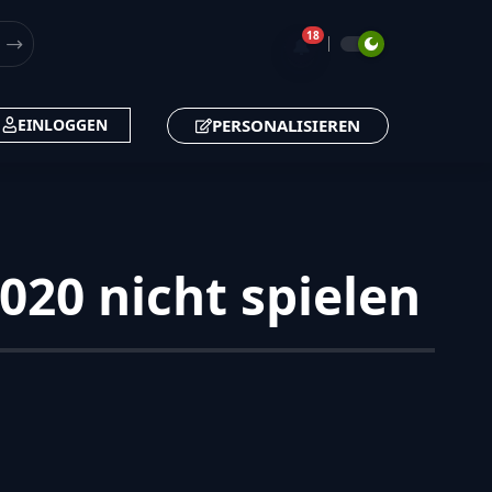
18
🔔
PERSONALISIEREN
EINLOGGEN
020 nicht spielen