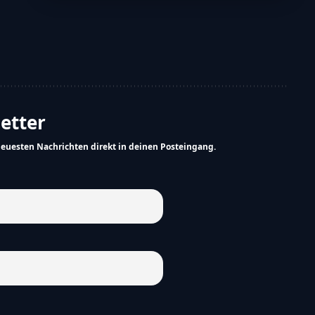
letter
neuesten Nachrichten direkt in deinen Posteingang.