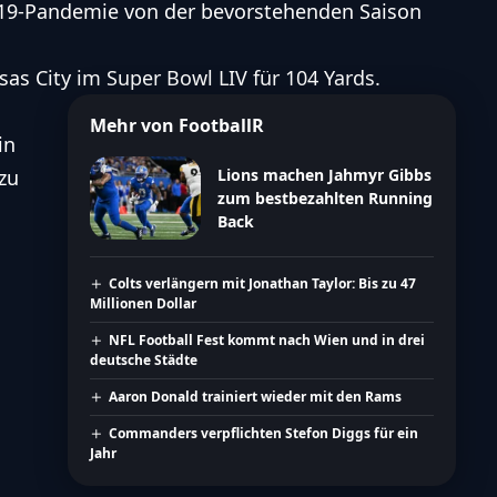
D-19-Pandemie von der bevorstehenden Saison
sas City im Super Bowl LIV für 104 Yards.
Mehr von FootballR
in
zu
Lions machen Jahmyr Gibbs
zum bestbezahlten Running
Back
Colts verlängern mit Jonathan Taylor: Bis zu 47
Millionen Dollar
NFL Football Fest kommt nach Wien und in drei
deutsche Städte
Aaron Donald trainiert wieder mit den Rams
Commanders verpflichten Stefon Diggs für ein
Jahr