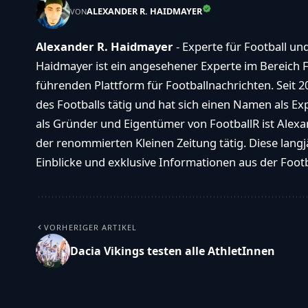
ALEXANDER R. HAIDMAYER
VON
Alexander R. Haidmayer
- Experte für Football un
Haidmayer ist ein angesehener Experte im Bereich F
führenden Plattform für Footballnachrichten. Seit 2
des Footballs tätig und hat sich einen Namen als E
als Gründer und Eigentümer von FootballR ist Alexan
der renommierten Kleinen Zeitung tätig. Diese langj
Einblicke und exklusive Informationen aus der Footba
VORHERIGER ARTIKEL
Dacia Vikings testen alle AthletInnen