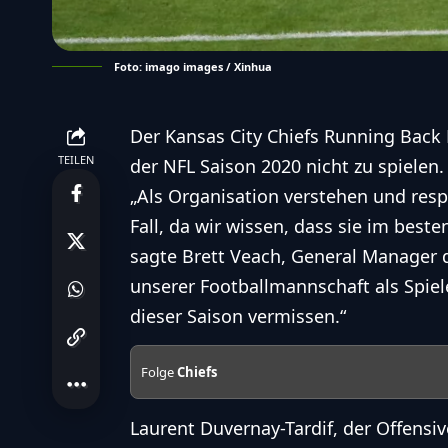
Foto: imago images / Xinhua
Der Kansas City Chiefs Running Back 
TEILEN
der NFL Saison 2020 nicht zu spielen
„Als Organisation verstehen und res
Fall, da wir wissen, dass sie im beste
sagte Brett Veach, General Manager de
unserer Footballmannschaft als Spiele
dieser Saison vermissen.“
Folge
Chiefs
Laurent Duvernay-Tardif, der Offensiv