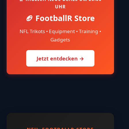
UHR
🏈 FootballR Store
NFL Trikots • Equipment • Training •
Gadgets
Jetzt entdecken →