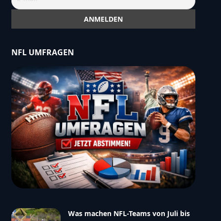
NFL UMFRAGEN
Was machen NFL-Teams von Juli bis