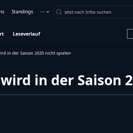
Search
ms
Standings
⋯
rt
Leseverlauf
rd in der Saison 2020 nicht spielen
ird in der Saison 2