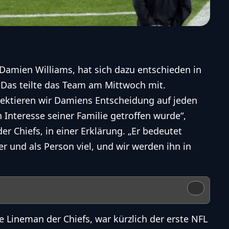
Damien Williams, hat sich dazu entschieden in
. Das teilte das Team am Mittwoch mit.
pektieren wir Damiens Entscheidung auf jeden
n Interesse seiner Familie getroffen wurde“,
r Chiefs, in einer Erklärung. „Er bedeutet
r und als Person viel, und wir werden ihn in
e Lineman der Chiefs, war kürzlich der erste NFL