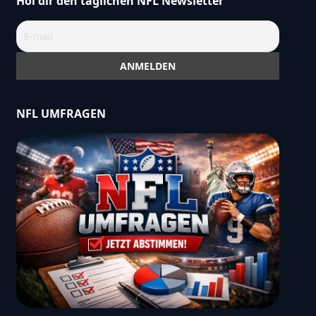
Hol dir den täglichen NFL Newsletter
NFL UMFRAGEN