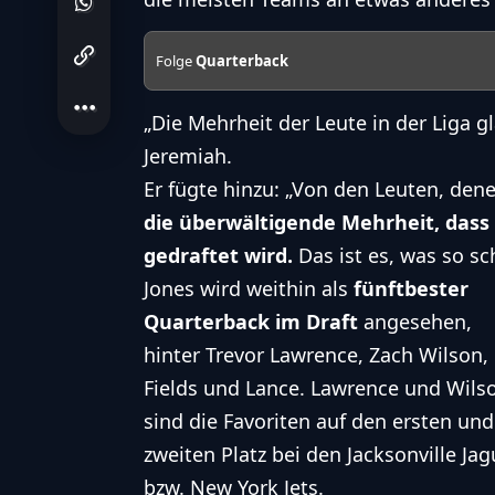
Folge
Quarterback
„Die Mehrheit der Leute in der Liga gl
Jeremiah.
Er fügte hinzu: „Von den Leuten, de
die überwältigende Mehrheit, dass 
gedraftet wird.
Das ist es, was so sc
Jones wird weithin als
fünftbester
Quarterback im Draft
angesehen,
hinter Trevor Lawrence, Zach Wilson,
Fields und Lance. Lawrence und Wils
sind die Favoriten auf den ersten und
zweiten Platz bei den
Jacksonville Jag
bzw.
New York Jets
.