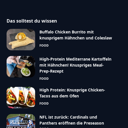
Das solltest du wissen
Buffalo Chicken Burrito mit
knusprigem Hähnchen und Coleslaw
FOOD
High-Protein Mediterrane Kartoffeln
mit Hähnchen! Knuspriges Meal-
Prep-Rezept
FOOD
High Protein: Knusprige Chicken-
Tacos aus dem Ofen
FOOD
NFL ist zurück: Cardinals und
Panthers eröffnen die Preseason