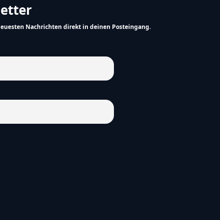
letter
neuesten Nachrichten direkt in deinen Posteingang.