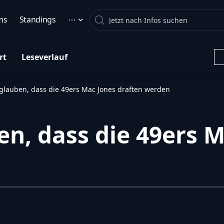
Search
ms
Standings
⋯
rt
Leseverlauf
glauben, dass die 49ers Mac Jones draften werden
n, dass die 49ers M