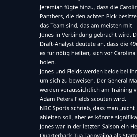
Jeremiah fügte hinzu, dass die
Caroli
Panthers
, die den achten Pick besitze
das Team sind, das am meisten mit
Jones in Verbindung gebracht wird. D
Draft-Analyst deutete an, dass die 49
es für nötig hielten, sich vor Caroli
holen.
Jones und Fields werden beide bei ih
um sich zu beweisen. Der General Ma
werden voraussichtlich am Training 
Adam Peters Fields scouten wird.
NBC Sports schrieb, dass man „nicht
ableiten soll, aber es könnte signifika
Jones war in der letzten Saison ein 
Quarterback Tua Tagovailoa als Start