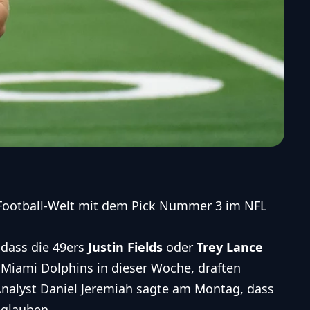
 Football-Welt mit dem Pick Nummer 3 im NFL
dass die 49ers
Justin Fields
oder
Trey Lance
 Miami Dolphins in dieser Woche
, draften
Analyst Daniel Jeremiah sagte am Montag, dass
 glauben.