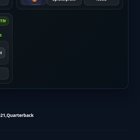
TIV
s
l
021
Quarterback