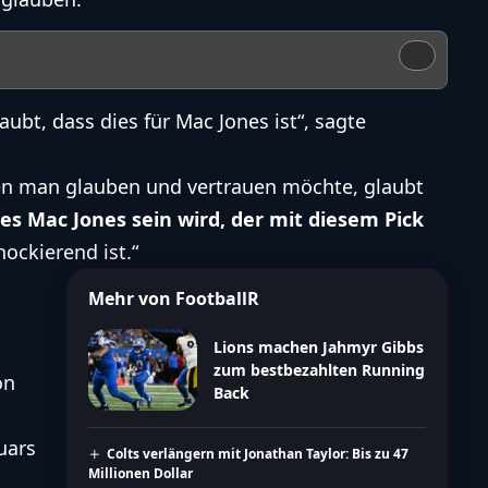
aubt, dass dies für Mac Jones ist“, sagte
nen man glauben und vertrauen möchte, glaubt
es Mac Jones sein wird, der mit diesem Pick
hockierend ist.“
Mehr von FootballR
Lions machen Jahmyr Gibbs
zum bestbezahlten Running
on
Back
uars
Colts verlängern mit Jonathan Taylor: Bis zu 47
Millionen Dollar