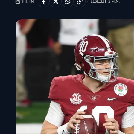
TEILEN
LESEZEIT: 2 MIN.