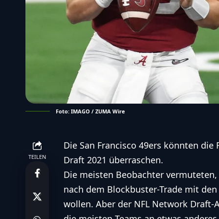
Foto: IMAGO / ZUMA Wire
Die San Francisco 49ers könnten die
TEILEN
Draft 2021 überraschen.
Die meisten Beobachter vermuteten, 
nach dem Blockbuster-Trade mit den
wollen. Aber der NFL Network Draft-
die meisten Teams an etwas anderes