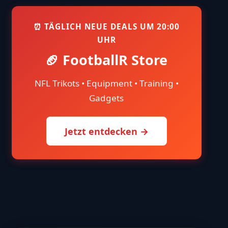
⏰ TÄGLICH NEUE DEALS UM 20:00
UHR
🏈 FootballR Store
NFL Trikots • Equipment • Training •
Gadgets
Jetzt entdecken →