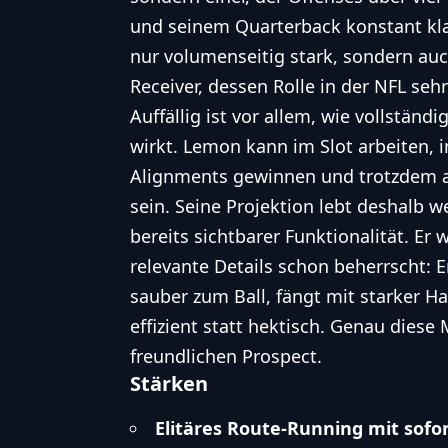
und seinem Quarterback konstant klar
nur volumenseitig stark, sondern auch
Receiver, dessen Rolle in der NFL sehr
Auffällig ist vor allem, wie vollständi
wirkt. Lemon kann im Slot arbeiten, 
Alignments gewinnen und trotzdem 
sein. Seine Projektion lebt deshalb 
bereits sichtbarer Funktionalität. Er w
relevante Details schon beherrscht: Er
sauber zum Ball, fängt mit starker 
effizient statt hektisch. Genau dies
freundlichen Prospect.
Stärken
Elitäres Route-Running mit sof