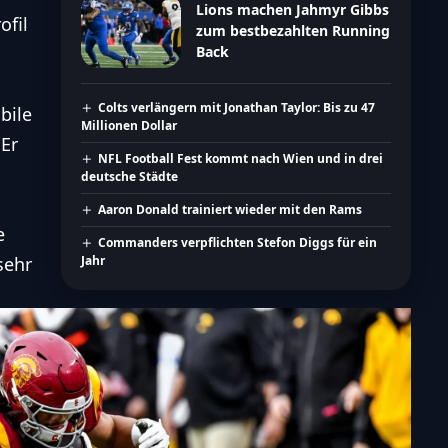
Lions machen Jahmyr Gibbs
ofil
zum bestbezahlten Running
Back
Colts verlängern mit Jonathan Taylor: Bis zu 47
bile
Millionen Dollar
 Er
NFL Football Fest kommt nach Wien und in drei
deutsche Städte
Aaron Donald trainiert wieder mit den Rams
e
Commanders verpflichten Stefon Diggs für ein
Jahr
sehr