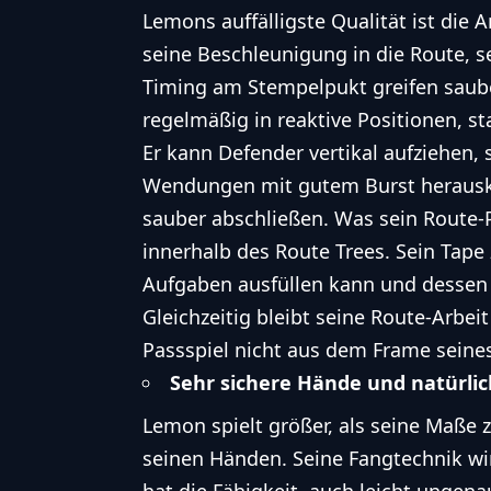
Lemons auffälligste Qualität ist die A
seine Beschleunigung in die Route, 
Timing am Stempelpukt greifen saube
regelmäßig in reaktive Positionen, st
Er kann Defender vertikal aufziehen
Wendungen mit gutem Burst herausk
sauber abschließen. Was sein Route-Pro
innerhalb des Route Trees. Sein Tape 
Aufgaben ausfüllen kann und dessen E
Gleichzeitig bleibt seine Route-Arbei
Passspiel nicht aus dem Frame seine
Sehr sichere Hände und natürlic
Lemon spielt größer, als seine Maße 
seinen Händen. Seine Fangtechnik wir