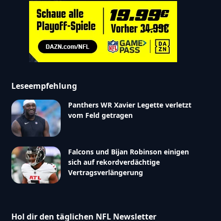
Leseempfehlung
Panthers WR Xavier Legette verletzt
vom Feld getragen
Falcons und Bijan Robinson einigen
sich auf rekordverdächtige
Vertragsverlängerung
Hol dir den täglichen NFL Newsletter