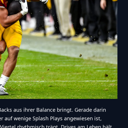
Backs aus ihrer Balance bringt. Gerade darin
 der auf wenige Splash Plays angewiesen ist,
 Viertel rhythmisch trägt, Drives am Leben hält