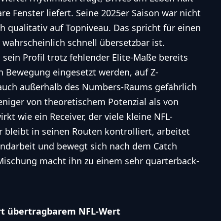
e Fenster liefert. Seine 2025er Saison war nicht
 qualitativ auf Topniveau. Das spricht für einen
 wahrscheinlich schnell übersetzbar ist.
g sein Profil trotz fehlender Elite-Maße bereits
in Bewegung eingesetzt werden, auf Z-
auch außerhalb des Numbers-Raums gefährlich
weniger von theoretischem Potenzial als von
irkt wie ein Receiver, der viele kleine NFL-
 bleibt in seinen Routen kontrolliert, arbeitet
Handarbeit und bewegt sich nach dem Catch
e Mischung macht ihn zu einem sehr quarterback-
ort übertragbarem NFL-Wert