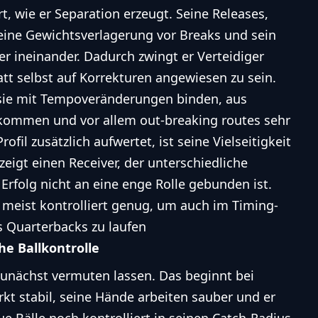
rt, wie er Separation erzeugt. Seine Releases,
seine Gewichtsverlagerung vor Breaks und sein
r ineinander. Dadurch zwingt er Verteidiger
att selbst auf Korrekturen angewiesen zu sein.
, sie mit Tempoveränderungen binden, aus
ommen und vor allem out-breaking routes sehr
fil zusätzlich aufwertet, ist seine Vielseitigkeit
zeigt einen Receiver, der unterschiedliche
rfolg nicht an eine enge Rolle gebunden ist.
t meist kontrolliert genug, um auch im Timing-
s Quarterbacks zu laufen
he Ballkontrolle
zunächst vermuten lassen. Das beginnt bei
kt stabil, seine Hände arbeiten sauber und er