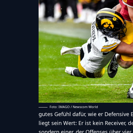
Foto: IMAGO / Newscom World
gutes Gefühl dafür, wie er Defensive 
liegt sein Wert: Er ist kein Receiver,
sondern einer, der Offenses über vier