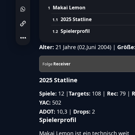
Makai Lemon
2025 Statline
Spielerprofil
Alter:
21 Jahre (02.Juni 2004) |
Größe
Folge
Receiver
2025 Statline
Spiele:
12 |
Targets:
108 |
Rec:
79 |
R
YAC:
502
ADOT:
10,3 |
Drops:
2
Spielerprofil
Makai Lemon ist ein technisch weit