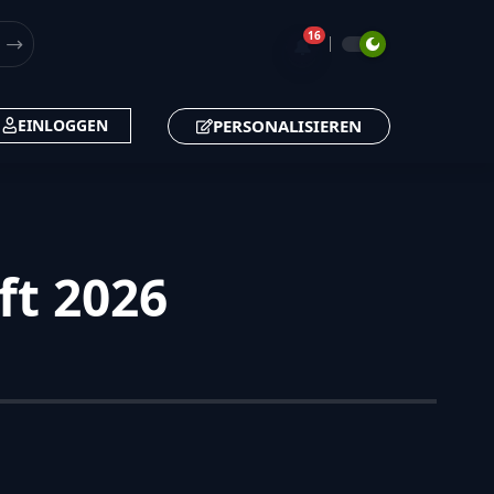
16
🔔
PERSONALISIEREN
EINLOGGEN
ft 2026