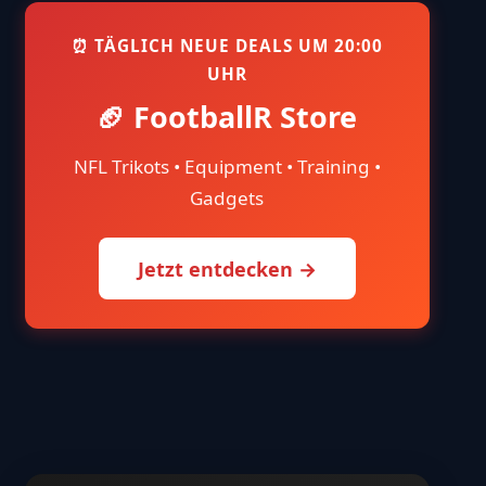
⏰ TÄGLICH NEUE DEALS UM 20:00
UHR
🏈 FootballR Store
NFL Trikots • Equipment • Training •
Gadgets
Jetzt entdecken →