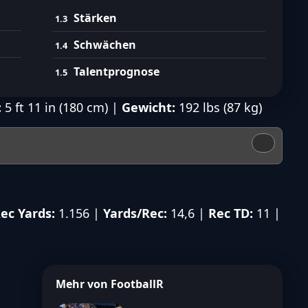
Stärken
Schwächen
Talentprognose
:
5 ft 11 in (180 cm) |
Gewicht:
192 lbs (87 kg)
ec Yards:
1.156 |
Yards/Rec:
14,6 |
Rec TD:
11 |
Mehr von FootballR