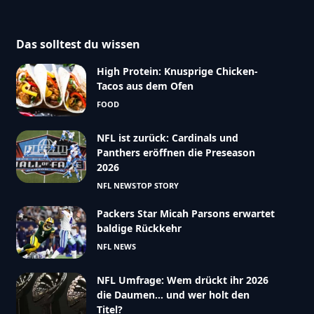
Das solltest du wissen
High Protein: Knusprige Chicken-
Tacos aus dem Ofen
FOOD
NFL ist zurück: Cardinals und
Panthers eröffnen die Preseason
2026
NFL NEWS
TOP STORY
Packers Star Micah Parsons erwartet
baldige Rückkehr
NFL NEWS
NFL Umfrage: Wem drückt ihr 2026
die Daumen… und wer holt den
Titel?