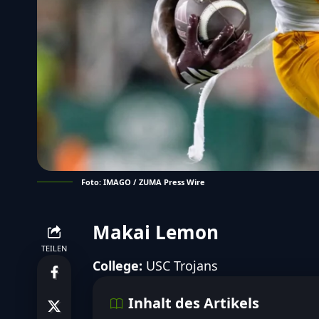
Foto: IMAGO / ZUMA Press Wire
Makai Lemon
TEILEN
College:
USC Trojans
Inhalt des Artikels