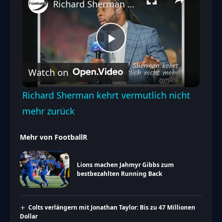
Richard Sherman kehrt vermutlich nicht mehr zurück
Play
Watch on
Video
Richard Sherman kehrt vermutlich nicht
mehr zurück
Mehr von FootballR
Lions machen Jahmyr Gibbs zum
bestbezahlten Running Back
Colts verlängern mit Jonathan Taylor: Bis zu 47 Millionen
Dollar