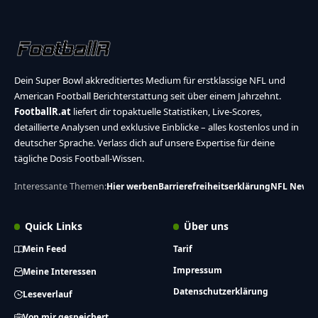
Dein Super Bowl akkreditiertes Medium für erstklassige NFL und
American Football Berichterstattung seit über einem Jahrzehnt.
FootballR.at
liefert dir topaktuelle Statistiken, Live-Scores,
detaillierte Analysen und exklusive Einblicke – alles kostenlos und in
deutscher Sprache. Verlass dich auf unsere Expertise für deine
tägliche Dosis Football-Wissen.
Interessante Themen:
Hier werben
Barrierefreiheitserklärung
NFL News
Quick Links
Über uns
Mein Feed
Tarif
Impressum
Meine Interessen
Datenschutzerklärung
Leseverlauf
Von mir gespeichert