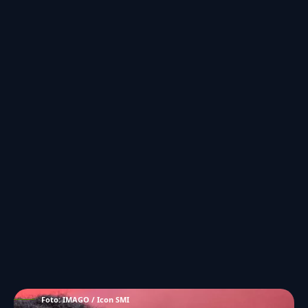
Foto: IMAGO / Icon SMI