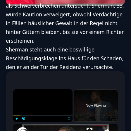
als Schwerverbrechen untersucht. Sherman, 33,
wurde Kaution verweigert, obwohl Verdächtige
in Fällen häuslicher Gewalt in der Regel nicht
hinter Gittern bleiben, bis sie vor einem Richter
erscheinen.
Sherman steht auch eine böswillige
Beschädigungsklage ins Haus für den Schaden,
den er an der Tür der Residenz verursachte.
×
Now Playing
Play
Unmute
Fullscreen