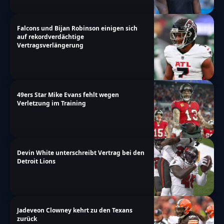
Falcons und Bijan Robinson einigen sich
auf rekordverdächtige
Vertragsverlängerung
49ers Star Mike Evans fehlt wegen
Verletzung im Training
Devin White unterschreibt Vertrag bei den
Detroit Lions
Jadeveon Clowney kehrt zu den Texans
zurück