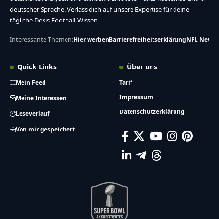
deutscher Sprache. Verlass dich auf unsere Expertise für deine
tägliche Dosis Football-Wissen.
Interessante Themen:
Hier werben
Barrierefreiheitserklärung
NFL News
Quick Links
Über uns
Mein Feed
Tarif
Impressum
Meine Interessen
Datenschutzerklärung
Leseverlauf
Von mir gespeichert