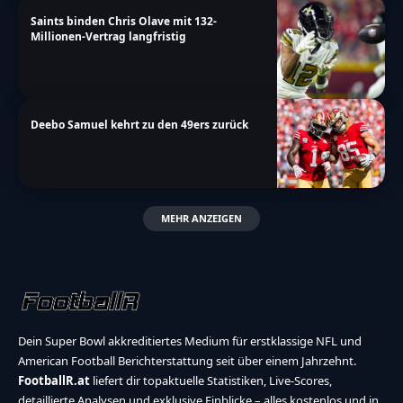
Saints binden Chris Olave mit 132-
Millionen-Vertrag langfristig
Deebo Samuel kehrt zu den 49ers zurück
MEHR ANZEIGEN
Dein Super Bowl akkreditiertes Medium für erstklassige NFL und
American Football Berichterstattung seit über einem Jahrzehnt.
FootballR.at
liefert dir topaktuelle Statistiken, Live-Scores,
detaillierte Analysen und exklusive Einblicke – alles kostenlos und in