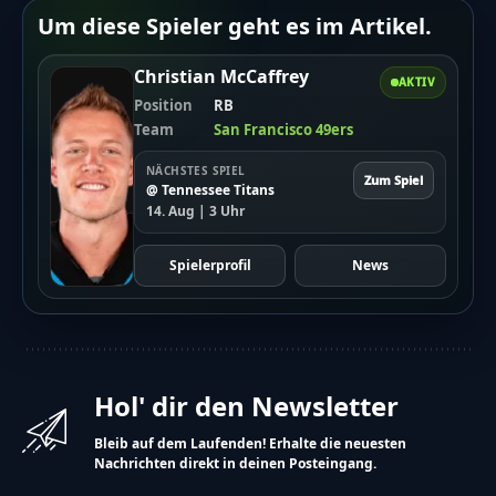
Um diese Spieler geht es im Artikel.
Christian McCaffrey
AKTIV
Position
RB
Team
San Francisco 49ers
NÄCHSTES SPIEL
Zum Spiel
@ Tennessee Titans
14. Aug | 3 Uhr
Spielerprofil
News
Hol' dir den Newsletter
Bleib auf dem Laufenden! Erhalte die neuesten
Nachrichten direkt in deinen Posteingang.