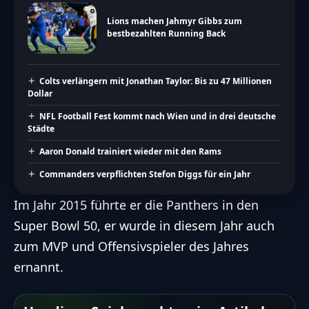
Lions machen Jahmyr Gibbs zum
bestbezahlten Running Back
Colts verlängern mit Jonathan Taylor: Bis zu 47 Millionen
Dollar
NFL Football Fest kommt nach Wien und in drei deutsche
Städte
Aaron Donald trainiert wieder mit den Rams
Commanders verpflichten Stefon Diggs für ein Jahr
Im Jahr 2015 führte er die Panthers in den
Super Bowl 50, er wurde in diesem Jahr auch
zum MVP und Offensivspieler des Jahres
ernannt.