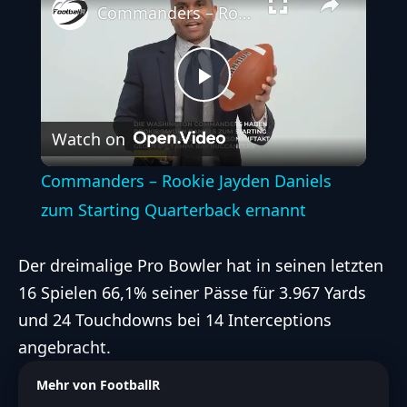
Commanders – Rookie Jayden Daniels zum Starting Quarterback ernannt
Play
Watch on
Video
Commanders – Rookie Jayden Daniels
zum Starting Quarterback ernannt
Der dreimalige Pro Bowler hat in seinen letzten
16 Spielen 66,1% seiner Pässe für 3.967 Yards
und 24 Touchdowns bei 14 Interceptions
angebracht.
Mehr von FootballR