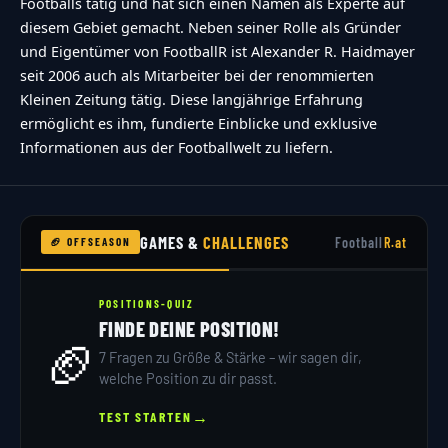
Footballs tätig und hat sich einen Namen als Experte auf
diesem Gebiet gemacht. Neben seiner Rolle als Gründer
und Eigentümer von FootballR ist Alexander R. Haidmayer
seit 2006 auch als Mitarbeiter bei der renommierten
Kleinen Zeitung tätig. Diese langjährige Erfahrung
ermöglicht es ihm, fundierte Einblicke und exklusive
Informationen aus der Footballwelt zu liefern.
GAMES &
CHALLENGES
Football
R.at
🏈 OFFSEASON
POSITIONS-QUIZ
FINDE DEINE POSITION!
🏈
7 Fragen zu Größe & Stärke – wir sagen dir,
welche Position zu dir passt.
→
TEST STARTEN