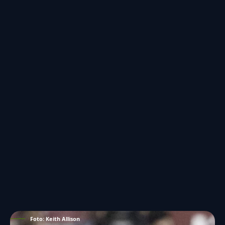
Foto: Keith Allison