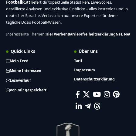
FootballR.at
liefert dir topaktuelle Statistiken, Live-Scores,
detaillierte Analysen und exklusive Einblicke – alles kostenlos und in
deutscher Sprache. Verlass dich auf unsere Expertise für deine
tägliche Dosis Football-Wissen.
Interessante Themen:
Hier werben
Barrierefreiheitserklärung
NFL News
Quick Links
Über uns
Mein Feed
Tarif
Impressum
Meine Interessen
Datenschutzerklärung
Leseverlauf
Von mir gespeichert