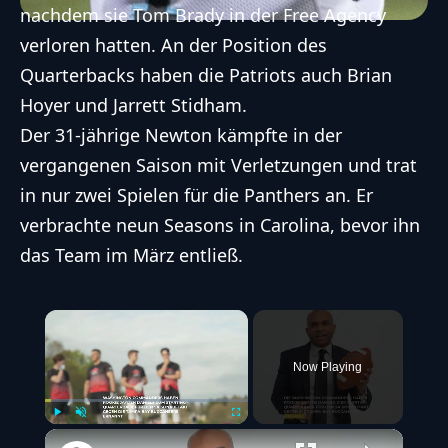
nachdem sie Tom Brady in der Free Agency
verloren hatten. An der Position des
Quarterbacks haben die Patriots auch Brian
Hoyer und Jarrett Stidham.
Der 31-jährige Newton kämpfte in der
vergangenen Saison mit Verletzungen und trat
in nur zwei Spielen für die Panthers an. Er
verbrachte neun Seasons in Carolina, bevor ihn
das Team im März entließ.
×
Now Playing
Play
Unmute
Fullscreen