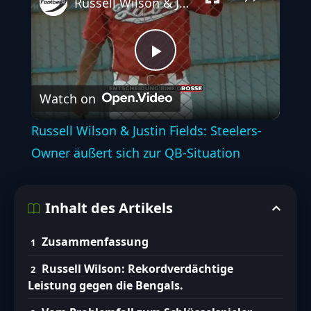
Russell Wilson & Justin Fields: Steelers-Owner äußert sich zur QB-Situation
Play
Watch on
Video
Russell Wilson & Justin Fields: Steelers-
Owner äußert sich zur QB-Situation
Inhalt des Artikels
Zusammenfassung
Russell Wilson: Rekordverdächtige
Leistung gegen die Bengals.