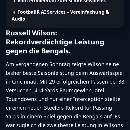
Vom Problemfall zum Schlüsselspieler.
FootballR AI Services – Vereinfachung &
Audio
Russell Wilson:
Rekordverdächtige Leistung
gegen die Bengals.
Am vergangenen Sonntag zeigte Wilson seine
bisher beste Saisonleistung beim Auswärtsspiel
in Cincinnati. Mit 29 erfolgreichen Pässen bei 38
Versuchen, 414 Yards Raumgewinn, drei
Touchdowns und nur einer Interception stellte
er einen neuen Steelers-Rekord für Passing
Yards in einem Spiel gegen die Bengals auf. Es
war zugleich die zweitbeste Leistung in Wilsons