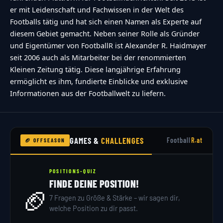
er mit Leidenschaft und Fachwissen in der Welt des
Footballs tätig und hat sich einen Namen als Experte auf
diesem Gebiet gemacht. Neben seiner Rolle als Gründer
und Eigentümer von FootballR ist Alexander R. Haidmayer
seit 2006 auch als Mitarbeiter bei der renommierten
Kleinen Zeitung tätig. Diese langjährige Erfahrung
ermöglicht es ihm, fundierte Einblicke und exklusive
Informationen aus der Footballwelt zu liefern.
GAMES &
CHALLENGES
Football
R.at
🏈 OFFSEASON
POSITIONS-QUIZ
FINDE DEINE POSITION!
🏈
7 Fragen zu Größe & Stärke – wir sagen dir,
welche Position zu dir passt.