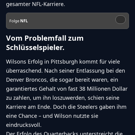
gesamter
NFL
-Karriere.
Folge
NFL
Vom Problemfall zum
Schlüsselspieler.
Wilsons Erfolg in Pittsburgh kommt für viele
überraschend. Nach seiner Entlassung bei den
Denver Broncos, die sogar bereit waren, ein
garantiertes Gehalt von fast 38 Millionen Dollar
zu zahlen, um ihn loszuwerden, schien seine
Karriere am Ende. Doch die Steelers gaben ihm
eine Chance – und Wilson nutzte sie
eindrucksvoll.
Der Erfolg des Quarterbacks unterstreicht die