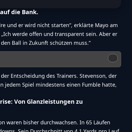
auf die Bank.
e und er wird nicht starten“, erklärte Mayo am
. „Ich werde offen und transparent sein. Aber er
r den Ball in Zukunft schützen muss.“
 der Entscheidung des Trainers. Stevenson, der
n in jedem Spiel mindestens einen
Fumble
hatte,
ise: Von Glanzleistungen zu
son waren bisher durchwachsen. In 65 Läufen
owns. Sein Durchschnitt von 4,1 Yards pro Lauf