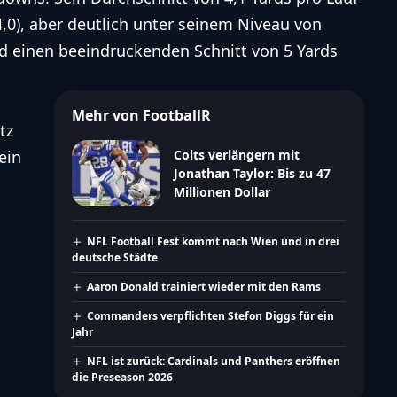
(4,0), aber deutlich unter seinem Niveau von
und einen beeindruckenden Schnitt von 5 Yards
Mehr von FootballR
tz
ein
Colts verlängern mit
Jonathan Taylor: Bis zu 47
Millionen Dollar
NFL Football Fest kommt nach Wien und in drei
deutsche Städte
Aaron Donald trainiert wieder mit den Rams
Commanders verpflichten Stefon Diggs für ein
Jahr
NFL ist zurück: Cardinals und Panthers eröffnen
die Preseason 2026