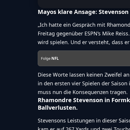
Mayos klare Ansage: Stevenson 
„Ich hatte ein Gespräch mit Rhamondr
Freitag gegenüber
ESPN’s Mike Reiss
wird spielen. Und er versteht, dass e
Folge
NFL
Diese Worte lassen keinen Zweifel an
in den ersten vier Spielen der Saiso
muss nun die Konsequenzen tragen.
Rhamondre Stevenson in Formkr
Ballverlusten.
Stevensons Leistungen in dieser Sai
kam er auf 267 Yards und zwei Touchd