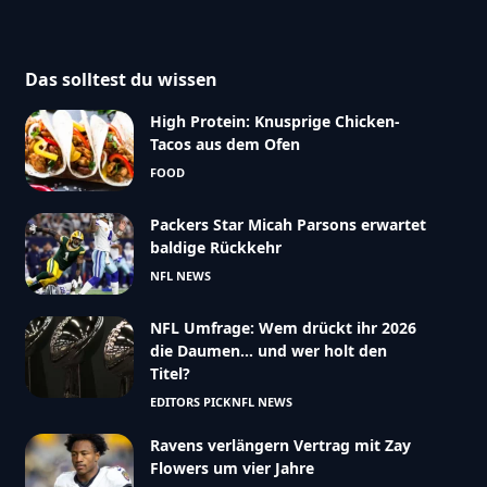
Das solltest du wissen
High Protein: Knusprige Chicken-
Tacos aus dem Ofen
FOOD
Packers Star Micah Parsons erwartet
baldige Rückkehr
NFL NEWS
NFL Umfrage: Wem drückt ihr 2026
die Daumen… und wer holt den
Titel?
EDITORS PICK
NFL NEWS
Ravens verlängern Vertrag mit Zay
Flowers um vier Jahre