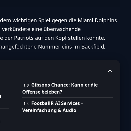
dem wichtigen Spiel gegen die Miami Dolphins
o
verkündete eine überraschende
 der Patriots auf den Kopf stellen könnte.
 unangefochtene Nummer eins im Backfield,
Gibsons Chance: Kann er die
Offense beleben?
n
FootballR AI Services –
Vereinfachung & Audio
u