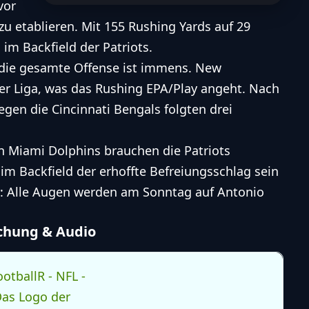
vor
 zu etablieren. Mit 155 Rushing Yards auf 29
 im Backfield der Patriots.
 die gesamte Offense ist immens. New
 der Liga, was das Rushing EPA/Play angeht. Nach
gen die Cincinnati Bengals folgten drei
n Miami Dolphins brauchen die Patriots
im Backfield der erhoffte Befreiungsschlag sein
lar: Alle Augen werden am Sonntag auf Antonio
achung & Audio