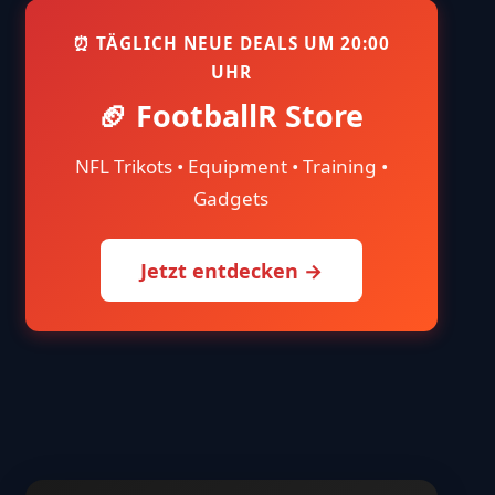
⏰ TÄGLICH NEUE DEALS UM 20:00
UHR
🏈 FootballR Store
NFL Trikots • Equipment • Training •
Gadgets
Jetzt entdecken →