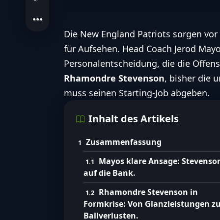
Die
New England Patriots
sorgen vor 
für Aufsehen. Head Coach
Jerod May
Personalentscheidung, die die Offense
Rhamondre Stevenson
, bisher die
muss seinen Starting-Job abgeben.
Inhalt des Artikels
Zusammenfassung
Mayos klare Ansage: Stevenso
auf die Bank.
Rhamondre Stevenson in
Formkrise: Von Glanzleistungen z
Ballverlusten.