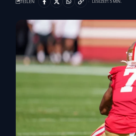
TEILEN
LESEZEIT: 5 MIN.