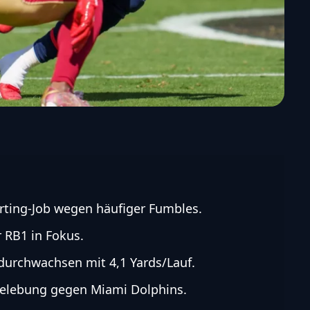
tarting-Job wegen häufiger Fumbles.
 RB1 in Fokus.
durchwachsen mit 4,1 Yards/Lauf.
-Belebung gegen Miami Dolphins.