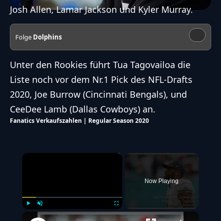
Josh Allen, Lamar Jackson und Kyler Murray.
Folge
Dolphins
Unter den Rookies führt Tua Tagovailoa die
Liste noch vor dem Nr.1 Pick des NFL-Drafts
2020, Joe Burrow (Cincinnati Bengals), und
CeeDee Lamb (Dallas Cowboys) an.
Fanatics Verkaufszahlen | Regular Season 2020
×
Now Playing
Play
Unmute
Fullscreen