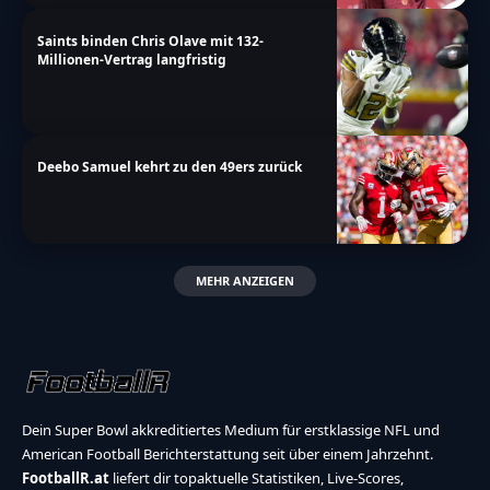
Saints binden Chris Olave mit 132-
Millionen-Vertrag langfristig
Deebo Samuel kehrt zu den 49ers zurück
MEHR ANZEIGEN
Dein Super Bowl akkreditiertes Medium für erstklassige NFL und
American Football Berichterstattung seit über einem Jahrzehnt.
FootballR.at
liefert dir topaktuelle Statistiken, Live-Scores,