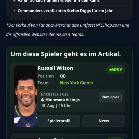
Aaron Donald trainiert wieder mit den Rams
Commanders verpflichten Stefon Diggs für ein Jahr
*Der Verkauf von Fanatics-Merchandise umfasst NFLShop.com und
die offiziellen Websites der meisten Teams.
Um diese Spieler geht es im Artikel.
Russell Wilson
AKTIV
Position
QB
Team
New York Giants
NÄCHSTES SPIEL
Zum Spiel
@ Minnesota Vikings
15. Aug | 19 Uhr
Spielerprofil
News