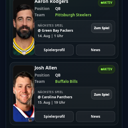
Aaron Rodgers
AKTIV
Position
QB
Team
Pittsburgh Steelers
NÄCHSTES SPIEL
Zum Spiel
@ Green Bay Packers
14. Aug | 1 Uhr
Spielerprofil
News
Josh Allen
AKTIV
Position
QB
Team
Buffalo Bills
NÄCHSTES SPIEL
Zum Spiel
@ Carolina Panthers
15. Aug | 19 Uhr
Spielerprofil
News