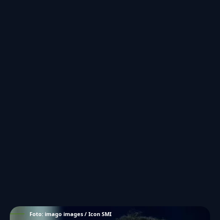
Foto: imago images / Icon SMI