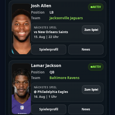
Josh Allen
AKTIV
Position
LB
Team
Jacksonville Jaguars
NÄCHSTES SPIEL
Zum Spiel
vs New Orleans Saints
15. Aug | 22 Uhr
Spielerprofil
News
Lamar Jackson
AKTIV
Position
QB
Team
Baltimore Ravens
NÄCHSTES SPIEL
Zum Spiel
@ Philadelphia Eagles
16. Aug | 1 Uhr
Spielerprofil
News