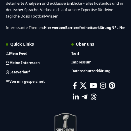
detaillierte Analysen und exklusive Einblicke – alles kostenlos und in
deutscher Sprache. Verlass dich auf unsere Expertise für deine
tägliche Dosis Football-Wissen.
Interessante Themen:
Hier werben
Barrierefreiheitserklärung
NFL News
Quick Links
Über uns
Mein Feed
Tarif
Impressum
Meine Interessen
Datenschutzerklärung
Leseverlauf
Von mir gespeichert