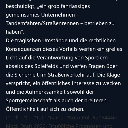
beschuldigt, „ein grob fahrlässiges
gemeinsames Unternehmen –
Tandemfahren/Straßenrennen – betrieben zu
haben“.
Die tragischen Umstände und die rechtlichen
Konsequenzen dieses Vorfalls werfen ein grelles
Licht auf die Verantwortung von Sportlern
abseits des Spielfelds und werfen Fragen über
die Sicherheit im Straßenverkehr auf. Die Klage
verspricht, ein öffentliches Interesse zu wecken
und die Aufmerksamkeit sowohl der
Sportgemeinschaft als auch der breiteren
Öffentlichkeit auf sich zu ziehen.
{"poll":{"id":"120","name":"Auto Poll #2164446:
Mock Draft 2026: Fr\u00fche Prognosen und