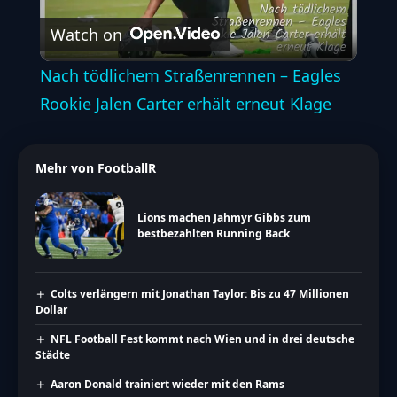
Watch on
Video
Nach tödlichem Straßenrennen – Eagles
Rookie Jalen Carter erhält erneut Klage
Mehr von FootballR
Lions machen Jahmyr Gibbs zum
bestbezahlten Running Back
Colts verlängern mit Jonathan Taylor: Bis zu 47 Millionen
Dollar
NFL Football Fest kommt nach Wien und in drei deutsche
Städte
Aaron Donald trainiert wieder mit den Rams