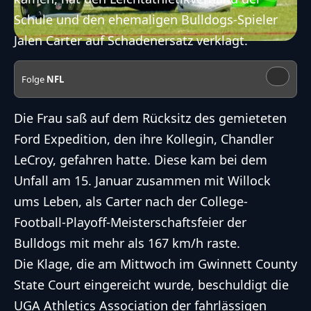
Schule und den ehemaligen Bulldogs-Spieler
Jalen Carter
auf Schadenersatz verklagt
.
Folge
NFL
Die Frau saß auf dem Rücksitz des gemieteten
Ford Expedition, den ihre Kollegin, Chandler
LeCroy, gefahren hatte. Diese kam bei dem
Unfall am 15. Januar zusammen mit Willock
ums Leben, als Carter nach der College-
Football-Playoff-Meisterschaftsfeier der
Bulldogs mit mehr als 167 km/h raste.
Die Klage, die am Mittwoch im Gwinnett County
State Court eingereicht wurde, beschuldigt die
UGA Athletics Association der fahrlässigen