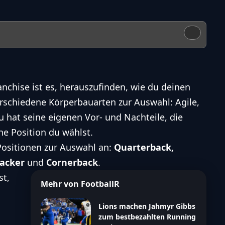
ranchise ist es, herauszufinden, wie du deinen
 verschiedene Körperbauarten zur Auswahl: Agile,
u hat seine eigenen Vor- und Nachteile, die
e Position du wählst.
Positionen zur Auswahl an:
Quarterback,
backer
und
Cornerback
.
st,
Mehr von FootballR
Lions machen Jahmyr Gibbs
zum bestbezahlten Running