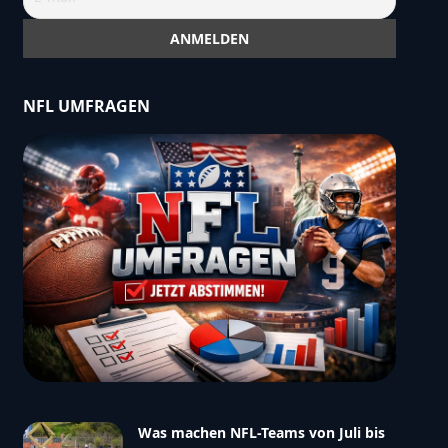
NFL UMFRAGEN
Was machen NFL-Teams von Juli bis