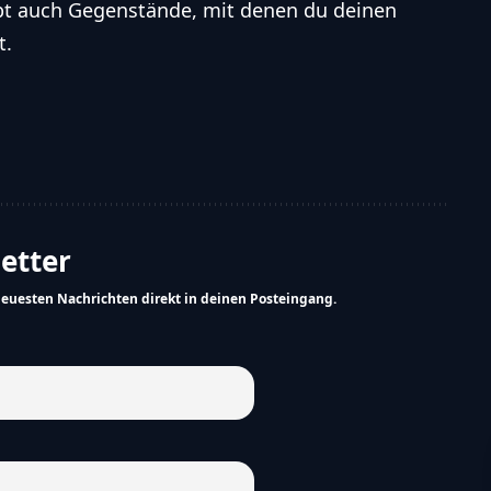
gibt auch Gegenstände, mit denen du deinen
t.
letter
neuesten Nachrichten direkt in deinen Posteingang.