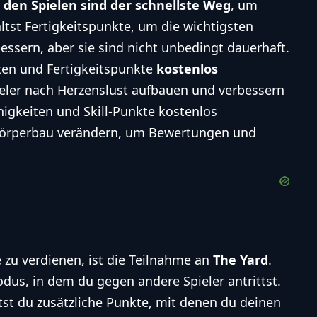
 den Spielen sind der schnellste Weg
, um
ltst Fertigkeitspunkte, um die wichtigsten
essern, aber sie sind nicht unbedingt dauerhaft.
ten und Fertigkeitspunkte
kostenlos
ieler nach Herzenslust aufbauen und verbessern
higkeiten und Skill-Punkte kostenlos
Körperbau verändern, um Bewertungen und
e zu verdienen, ist die Teilnahme an
The Yard
.
odus, in dem du gegen andere Spieler antrittst.
ltst du zusätzliche Punkte, mit denen du deinen