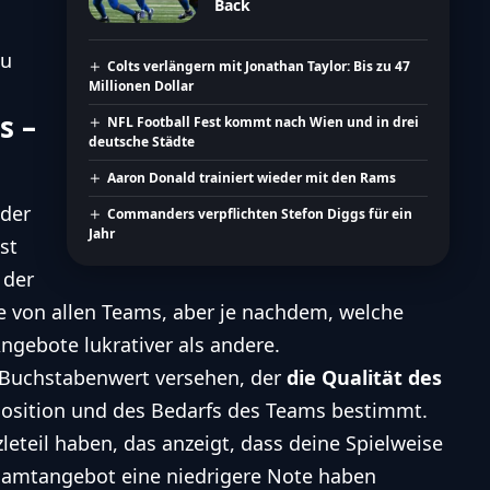
Back
du
Colts verlängern mit Jonathan Taylor: Bis zu 47
Millionen Dollar
s –
NFL Football Fest kommt nach Wien und in drei
deutsche Städte
Aaron Donald trainiert wieder mit den Rams
 der
Commanders verpflichten Stefon Diggs für ein
Jahr
st
 der
 von allen Teams, aber je nachdem, welche
ngebote lukrativer als andere.
 Buchstabenwert versehen, der
die Qualität des
Position und des Bedarfs des Teams bestimmt.
leteil haben, das anzeigt, dass deine Spielweise
samtangebot eine niedrigere Note haben