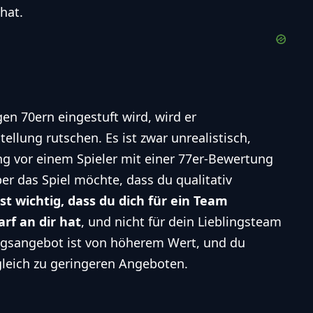
hat.
en 70ern eingestuft wird, wird er
ellung rutschen. Es ist zwar unrealistisch,
ng vor einem Spieler mit einer 77er-Bewertung
ber das Spiel möchte, dass du qualitativ
ist wichtig, dass du dich für ein Team
rf an dir hat
, und nicht für dein Lieblingsteam
agsangebot ist von höherem Wert, und du
leich zu geringeren Angeboten.