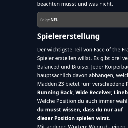
beachten musst und was nicht.
Folge
NFL
Spielererstellung
Der wichtigste Teil von Face of the F
Spieler erstellen willst. Es gibt drei
Balanced und Bruiser. Jeder Körperba
hauptsächlich davon abhängen, welch
Madden 23 bietet fünf verschiedene 
Running Back, Wide Receiver, Line
Welche Position du auch immer wähl
du musst wissen, dass du nur auf
dieser Position spielen wirst
.
Mit anderen Worten: Wenn du einen