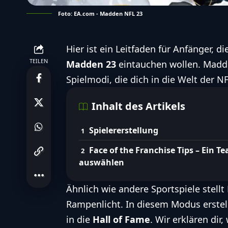
Foto: EA.com - Madden NFL 23
Hier ist ein Leitfaden für Anfänger, d
TEILEN
Madden 23
eintauchen wollen. Madde
Spielmodi, die dich in die Welt der N
Inhalt des Artikels
Spielererstellung
Face of the Franchise Tips – Ein T
auswählen
Ähnlich wie andere Sportspiele stell
Rampenlicht. In diesem Modus erstel
in die
Hall of Fame
. Wir erklären di