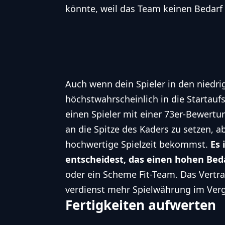
könnte, weil das Team keinen Bedarf 
Auch wenn dein Spieler in den niedrig
höchstwahrscheinlich in die Startaufst
einen Spieler mit einer 73er-Bewertu
an die Spitze des Kaders zu setzen, a
hochwertige Spielzeit bekommst.
Es 
entscheidest, das einen hohen Beda
oder ein Scheme Fit-Team. Das Vertr
verdienst mehr Spielwährung im Verg
Fertigkeiten aufwerten