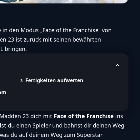
ie in den Modus „Face of the Franchise“ von
n 23 ist zurück mit seinen bewährten
FL bringen.
Fertigkeiten aufwerten
eam
t Madden 23 dich mit
Face of the Franchise
ins
lst du einen Spieler und bahnst dir deinen Weg
r, was du auf deinem Weg zum Superstar