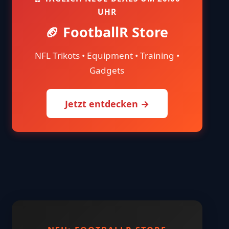
UHR
🏈 FootballR Store
NFL Trikots • Equipment • Training •
Gadgets
Jetzt entdecken →