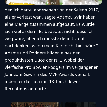
„Das ist mein Mann, das ist der einzige Kerl,
den ich hatte, abgesehen von der Saison 2017,
als er verletzt war“, sagte Adams. „Wir haben
eine Menge zusammen aufgebaut. Es würde
sich viel ändern. Es bedeutet nicht, dass ich
weg wäre, aber ich müsste definitiv gut
nachdenken, wenn mein Kerl nicht hier wäre.“
Adams und Rodgers bilden eines der
produktivsten Duos der NFL, wobei der
vierfache Pro Bowler Rodgers im vergangenen
Jahr zum Gewinn des MVP-Awards verhalf,
indem er die Liga mit 18 Touchdown-
Receptions anführte.
×