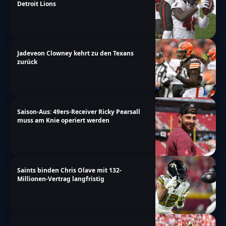
Detroit Lions
Jadeveon Clowney kehrt zu den Texans
zurück
Saison-Aus: 49ers-Receiver Ricky Pearsall
muss am Knie operiert werden
Saints binden Chris Olave mit 132-
Millionen-Vertrag langfristig