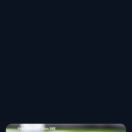
Foto: IMAGO / Icon SMI