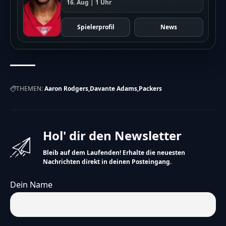
16. Aug | 1 Uhr
Spielerprofil
News
THEMEN:
Aaron Rodgers
Davante Adams
Packers
Hol' dir den Newsletter
Bleib auf dem Laufenden! Erhalte die neuesten
Nachrichten direkt in deinen Posteingang.
Dein Name