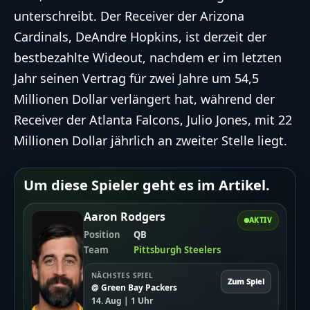
unterschreibt. Der Receiver der
Arizona
Cardinals
, DeAndre Hopkins, ist derzeit der
bestbezahlte Wideout, nachdem er im letzten
Jahr seinen Vertrag für zwei Jahre um 54,5
Millionen Dollar verlängert hat, während der
Receiver der Atlanta Falcons, Julio Jones, mit 22
Millionen Dollar jährlich an zweiter Stelle liegt.
Um diese Spieler geht es im Artikel.
Aaron Rodgers
AKTIV
Position
QB
Team
Pittsburgh Steelers
NÄCHSTES SPIEL
Zum Spiel
@ Green Bay Packers
14. Aug | 1 Uhr