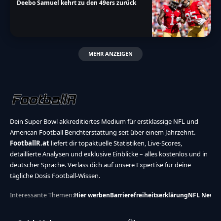
Deebo Samuel kehrt zu den 49ers zurück
MEHR ANZEIGEN
Dein Super Bowl akkreditiertes Medium für erstklassige NFL und
American Football Berichterstattung seit über einem Jahrzehnt.
FootballR.at
liefert dir topaktuelle Statistiken, Live-Scores,
detaillierte Analysen und exklusive Einblicke – alles kostenlos und in
deutscher Sprache. Verlass dich auf unsere Expertise für deine
tägliche Dosis Football-Wissen.
Interessante Themen:
Hier werben
Barrierefreiheitserklärung
NFL News