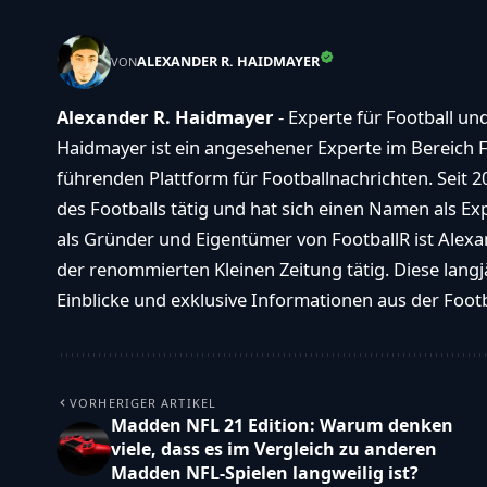
ALEXANDER R. HAIDMAYER
VON
Alexander R. Haidmayer
- Experte für Football un
Haidmayer ist ein angesehener Experte im Bereich F
führenden Plattform für Footballnachrichten. Seit 2
des Footballs tätig und hat sich einen Namen als E
als Gründer und Eigentümer von FootballR ist Alexan
der renommierten Kleinen Zeitung tätig. Diese langj
Einblicke und exklusive Informationen aus der Footba
VORHERIGER ARTIKEL
Madden NFL 21 Edition: Warum denken
viele, dass es im Vergleich zu anderen
Madden NFL-Spielen langweilig ist?