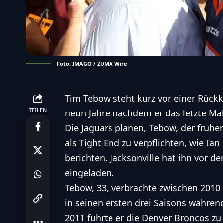
Foto: IMAGO / ZUMA Wire
Tim Tebow steht kurz vor einer Rückke
TEILEN
neun Jahre nachdem er das letzte Mal
Die Jaguars planen, Tebow, der frühe
als Tight End zu verpflichten, wie I
berichten. Jacksonville hat ihn vor d
eingeladen.
Tebow, 33, verbrachte zwischen 2010 
in seinen ersten drei Saisons währen
2011 führte er die
Denver Broncos
zu 