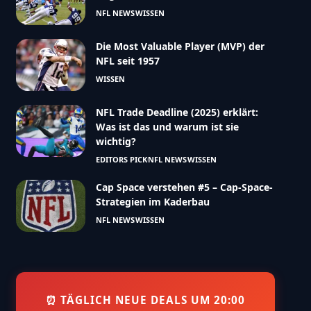
NFL NEWS
WISSEN
Die Most Valuable Player (MVP) der
NFL seit 1957
WISSEN
NFL Trade Deadline (2025) erklärt:
Was ist das und warum ist sie
wichtig?
EDITORS PICK
NFL NEWS
WISSEN
Cap Space verstehen #5 – Cap-Space-
Strategien im Kaderbau
NFL NEWS
WISSEN
⏰ TÄGLICH NEUE DEALS UM 20:00