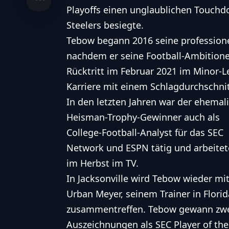
Playoffs einen unglaublichen Touchd
Steelers besiegte.
Tebow begann 2016 seine professione
nachdem er seine Football-Ambitionen
Rücktritt im Februar 2021 im Minor-
Karriere mit einem Schlagdurchschnit
In den letzten Jahren war der ehemal
Heisman-Trophy-Gewinner auch als
College-Football-Analyst für das SEC
Network und ESPN tätig und arbeitet
im Herbst im TV.
In Jacksonville wird Tebow wieder mi
Urban Meyer, seinem Trainer in Florid
zusammentreffen. Tebow gewann zw
Auszeichnungen als SEC Player of the