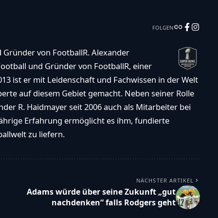
FOLGEN
d Gründer von FootballR. Alexander
ootball und Gründer von FootballR, einer
013 ist er mit Leidenschaft und Fachwissen in der Welt
xperte auf diesem Gebiet gemacht. Neben seiner Rolle
der R. Haidmayer seit 2006 auch als Mitarbeiter bei
ährige Erfahrung ermöglicht es ihm, fundierte
llwelt zu liefern.
NÄCHSTER ARTIKEL
Adams würde über seine Zukunft „gut
nachdenken“ falls Rodgers geht