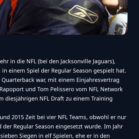
hr in die NFL (bei den Jacksonville Jaguars),
 in einem Spiel der Regular Season gespielt hat.
r Quarterback war, mit einem Einjahresvertrag
an Rapoport und Tom Pelissero vom NFL Network
em diesjährigen NFL Draft zu einem Training
und 2015 Zeit bei vier NFL Teams, obwohl er nur
d der Regular Season eingesetzt wurde. Im Jahr
sieben Siegen in elf Spielen, ehe er in den