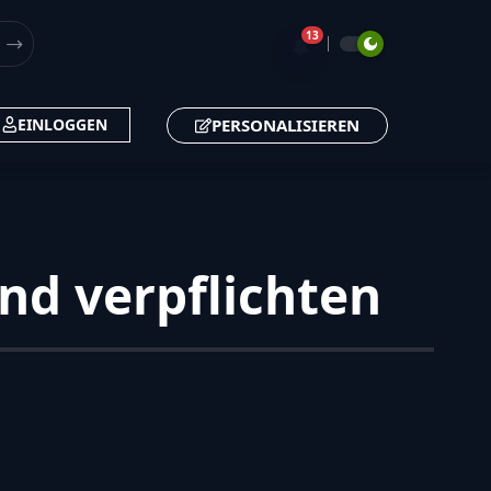
13
🔔
PERSONALISIEREN
EINLOGGEN
nd verpflichten