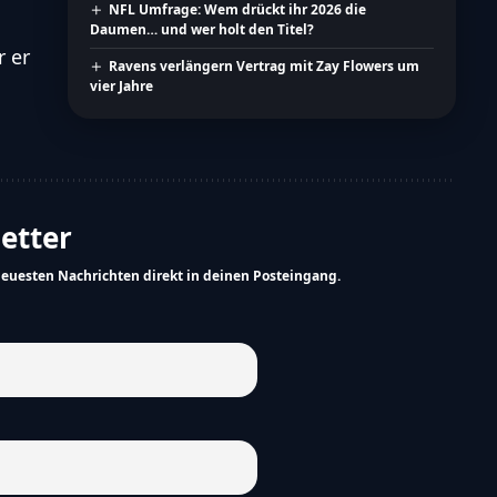
NFL Umfrage: Wem drückt ihr 2026 die
Daumen… und wer holt den Titel?
 er
Ravens verlängern Vertrag mit Zay Flowers um
vier Jahre
letter
neuesten Nachrichten direkt in deinen Posteingang.