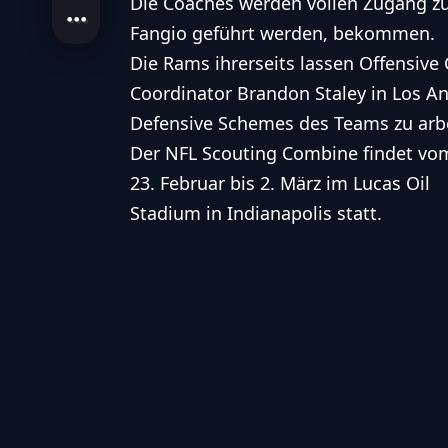
Die Coaches werden vollen Zugang zu
Fangio geführt werden, bekommen.
Die Rams ihrerseits lassen Offensive
Coordinator Brandon Staley in Los A
Defensive Schemes des Teams zu arb
Der NFL Scouting Combine findet vo
23. Februar bis 2. März im Lucas Oil
Stadium in Indianapolis statt.