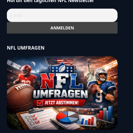
Hol dir den täglichen NFL Newsletter
NFL UMFRAGEN