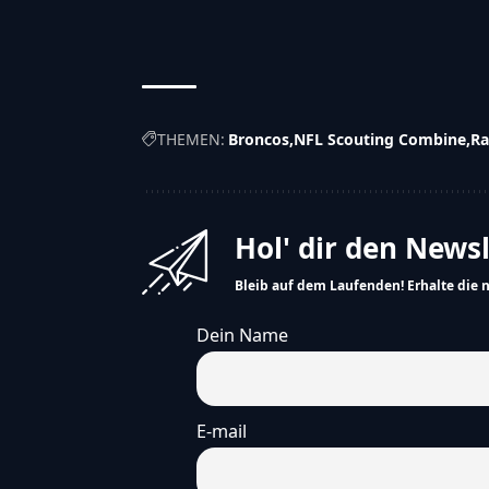
THEMEN:
Broncos
NFL Scouting Combine
R
Hol' dir den News
Bleib auf dem Laufenden! Erhalte die 
Dein Name
E-mail