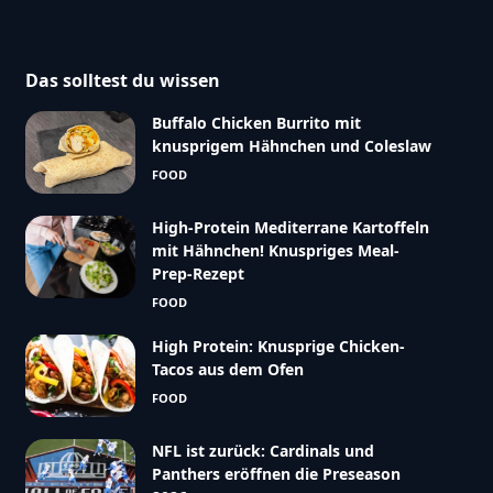
Das solltest du wissen
Buffalo Chicken Burrito mit
knusprigem Hähnchen und Coleslaw
FOOD
High-Protein Mediterrane Kartoffeln
mit Hähnchen! Knuspriges Meal-
Prep-Rezept
FOOD
High Protein: Knusprige Chicken-
Tacos aus dem Ofen
FOOD
NFL ist zurück: Cardinals und
Panthers eröffnen die Preseason