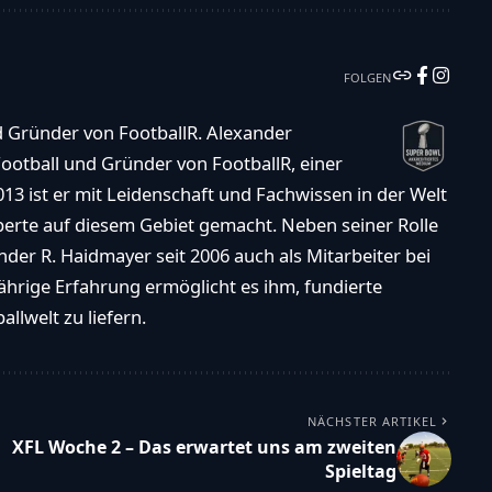
FOLGEN
d Gründer von FootballR. Alexander
ootball und Gründer von FootballR, einer
013 ist er mit Leidenschaft und Fachwissen in der Welt
xperte auf diesem Gebiet gemacht. Neben seiner Rolle
der R. Haidmayer seit 2006 auch als Mitarbeiter bei
ährige Erfahrung ermöglicht es ihm, fundierte
llwelt zu liefern.
NÄCHSTER ARTIKEL
XFL Woche 2 – Das erwartet uns am zweiten
Spieltag