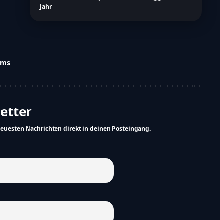
Jahr
ams
letter
neuesten Nachrichten direkt in deinen Posteingang.