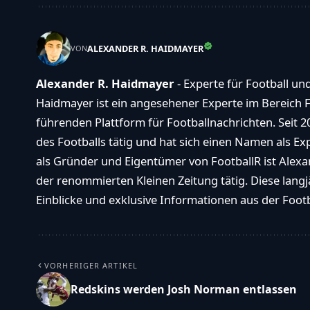
ALEXANDER R. HAIDMAYER
VON
Alexander R. Haidmayer
- Experte für Football un
Haidmayer ist ein angesehener Experte im Bereich F
führenden Plattform für Footballnachrichten. Seit 2
des Footballs tätig und hat sich einen Namen als E
als Gründer und Eigentümer von FootballR ist Alexan
der renommierten Kleinen Zeitung tätig. Diese langj
Einblicke und exklusive Informationen aus der Footba
VORHERIGER ARTIKEL
Redskins werden Josh Norman entlassen