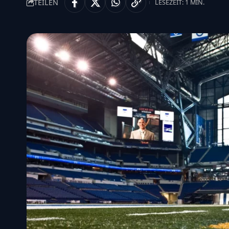
TEILEN
LESEZEIT: 1 MIN.