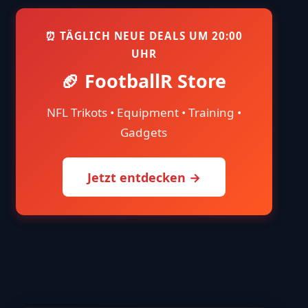
⏰ TÄGLICH NEUE DEALS UM 20:00
UHR
🏈 FootballR Store
NFL Trikots • Equipment • Training •
Gadgets
Jetzt entdecken →