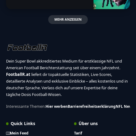
MEHR ANZEIGEN
Dein Super Bowl akkreditiertes Medium für erstklassige NFL und
American Football Berichterstattung seit über einem Jahrzehnt.
FootballR.at
liefert dir topaktuelle Statistiken, Live-Scores,
detaillierte Analysen und exklusive Einblicke – alles kostenlos und in
deutscher Sprache. Verlass dich auf unsere Expertise für deine
tägliche Dosis Football-Wissen.
Interessante Themen:
Hier werben
Barrierefreiheitserklärung
NFL News
Quick Links
Über uns
Mein Feed
Tarif