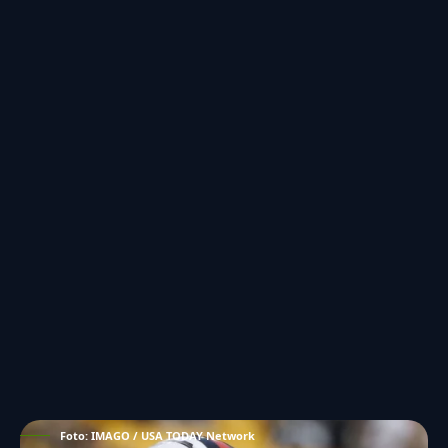
Foto: IMAGO / USA TODAY Network