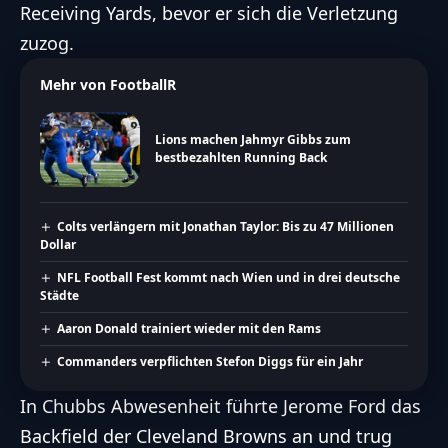
Receiving Yards, bevor er sich die Verletzung
zuzog.
Mehr von FootballR
Lions machen Jahmyr Gibbs zum
bestbezahlten Running Back
Colts verlängern mit Jonathan Taylor: Bis zu 47 Millionen
Dollar
NFL Football Fest kommt nach Wien und in drei deutsche
Städte
Aaron Donald trainiert wieder mit den Rams
Commanders verpflichten Stefon Diggs für ein Jahr
In Chubbs Abwesenheit führte Jerome Ford das
Backfield der
Cleveland Browns
an und trug