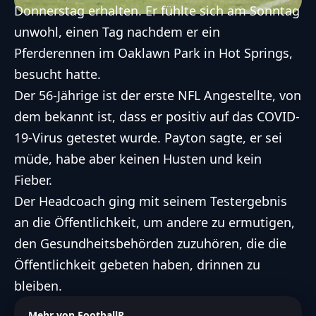
Donnerstag erhalten. Er fühlte sich am Sonntag
unwohl, einen Tag nachdem er ein
Pferderennen im Oaklawn Park in Hot Springs,
besucht hatte.
Der 56-Jährige ist der erste NFL Angestellte, von
dem bekannt ist, dass er positiv auf das COVID-
19-Virus getestet wurde. Payton sagte, er sei
müde, habe aber keinen Husten und kein
Fieber.
Der Headcoach ging mit seinem Testergebnis
an die Öffentlichkeit, um andere zu ermutigen,
den Gesundheitsbehörden zuzuhören, die die
Öffentlichkeit gebeten haben, drinnen zu
bleiben.
Mehr von FootballR