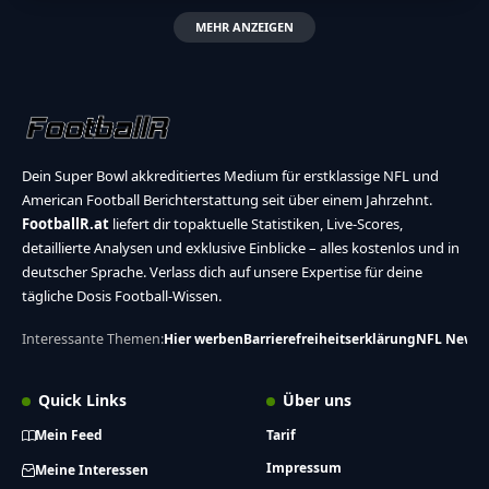
MEHR ANZEIGEN
Dein Super Bowl akkreditiertes Medium für erstklassige NFL und
American Football Berichterstattung seit über einem Jahrzehnt.
FootballR.at
liefert dir topaktuelle Statistiken, Live-Scores,
detaillierte Analysen und exklusive Einblicke – alles kostenlos und in
deutscher Sprache. Verlass dich auf unsere Expertise für deine
tägliche Dosis Football-Wissen.
Interessante Themen:
Hier werben
Barrierefreiheitserklärung
NFL News
Quick Links
Über uns
Mein Feed
Tarif
Impressum
Meine Interessen