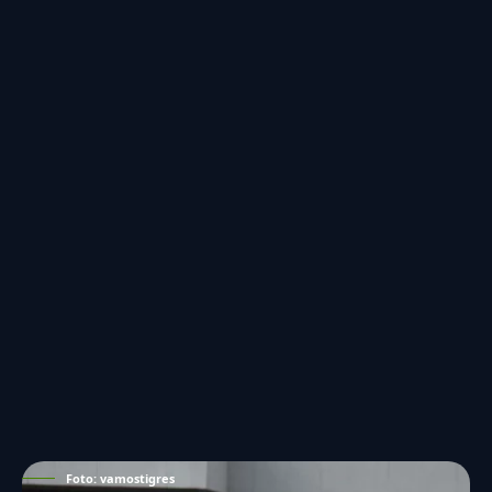
Foto: vamostigres