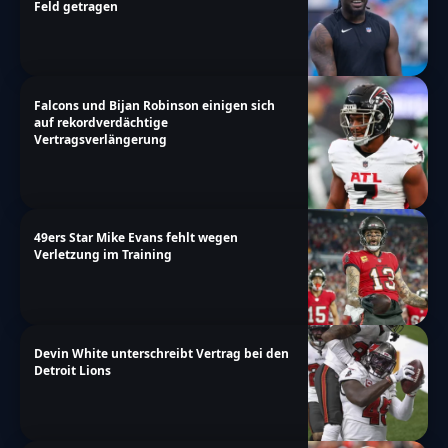
Feld getragen
Falcons und Bijan Robinson einigen sich
auf rekordverdächtige
Vertragsverlängerung
49ers Star Mike Evans fehlt wegen
Verletzung im Training
Devin White unterschreibt Vertrag bei den
Detroit Lions