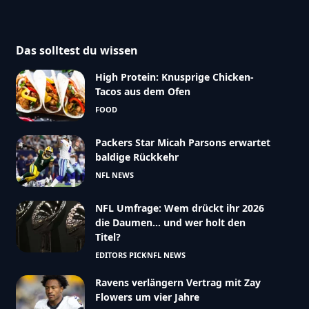
Das solltest du wissen
High Protein: Knusprige Chicken-
Tacos aus dem Ofen
FOOD
Packers Star Micah Parsons erwartet
baldige Rückkehr
NFL NEWS
NFL Umfrage: Wem drückt ihr 2026
die Daumen… und wer holt den
Titel?
EDITORS PICK
NFL NEWS
Ravens verlängern Vertrag mit Zay
Flowers um vier Jahre