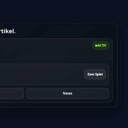
tikel.
AKTIV
Zum Spiel
News