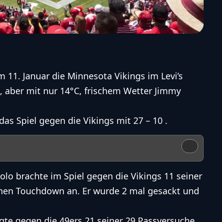
 11. Januar die Minnesota Vikings im Levi’s
, aber mit nur 14°C, frischem Wetter Jimmy
s Spiel gegen die Vikings mit 27 – 10 .
lo brachte im Spiel gegen die Vikings 11 seiner
inen Touchdown an. Er wurde 2 mal gesackt und
igte gegen die 49ers 21 seiner 29 Passversuche