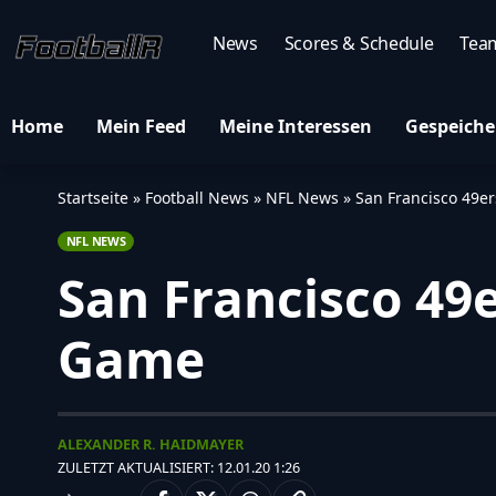
News
Scores & Schedule
Tea
Home
Mein Feed
Meine Interessen
Gespeiche
Startseite
»
Football News
»
NFL News
»
San Francisco 49e
NFL NEWS
San Francisco 49
Game
ALEXANDER R. HAIDMAYER
ZULETZT AKTUALISIERT: 12.01.20 1:26