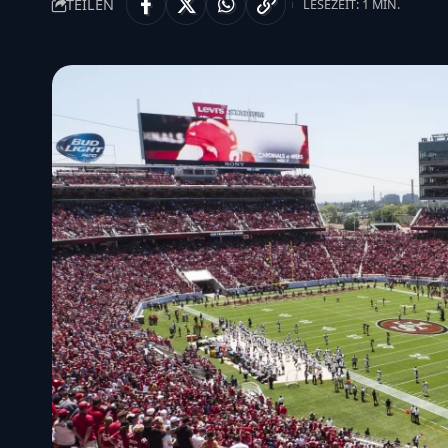
TEILEN
LESEZEIT: 1 MIN.