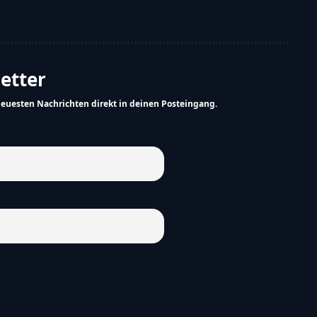
letter
neuesten Nachrichten direkt in deinen Posteingang.