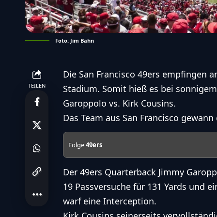
Foto: Jim Bahn
Die San Francisco 49ers empfingen am
TEILEN
Stadium. Somit hieß es bei sonnigem
Garoppolo vs. Kirk Cousins.
Das Team aus San Francisco gewann da
Folge
49ers
Der 49ers Quarterback Jimmy Garoppo
19 Passversuche für 131 Yards und e
warf eine Interception.
Kirk Cousins seinerseits vervollständ