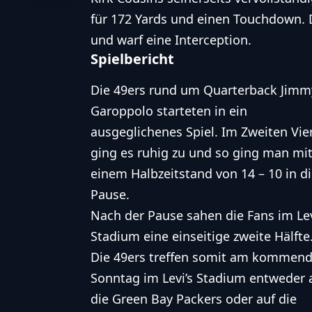
für 172 Yards und einen Touchdown. 
und warf eine Interception.
Spielbericht
Die 49ers rund um Quarterback Jimm
Garoppolo starteten in ein
ausgeglichenes Spiel. Im Zweiten Vier
ging es ruhig zu und so ging man mi
einem Halbzeitstand von 14 – 10 in d
Pause.
Nach der Pause sahen die Fans im Lev
Stadium eine einseitige zweite Hälfte
Die 49ers treffen somit am kommen
Sonntag im Levi’s Stadium entweder 
die Green Bay Packers oder auf die