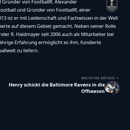
d Gründer von FootballR. Alexander
ootball und Gründer von FootballR, einer
013 ist er mit Leidenschaft und Fachwissen in der Welt
xperte auf diesem Gebiet gemacht. Neben seiner Rolle
der R. Haidmayer seit 2006 auch als Mitarbeiter bei
ährige Erfahrung ermöglicht es ihm, fundierte
llwelt zu liefern.
NÄCHSTER ARTIKEL
Henry schickt die Baltimore Ravens in die
Offseason