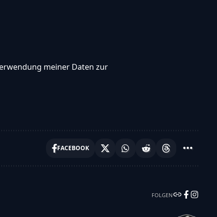
, Verwendung meiner Daten zur
FACEBOOK
FOLGEN