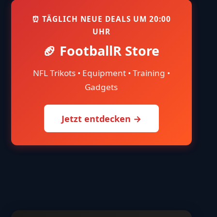
⏰ TÄGLICH NEUE DEALS UM 20:00
UHR
🏈 FootballR Store
NFL Trikots • Equipment • Training •
Gadgets
Jetzt entdecken →