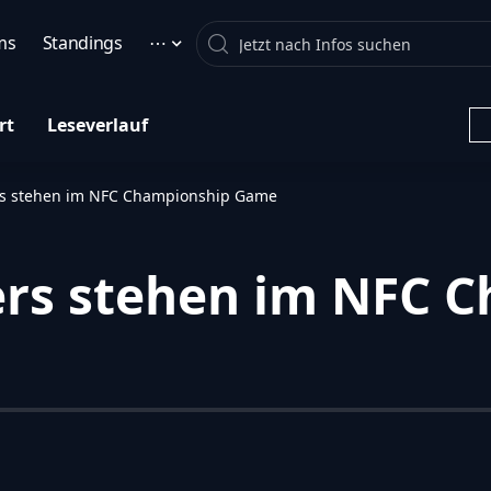
Search
ms
Standings
⋯
rt
Leseverlauf
rs stehen im NFC Championship Game
ers stehen im NFC 