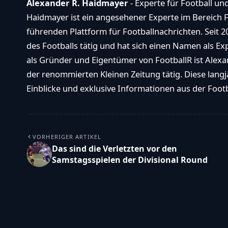
Alexander R. Haidmayer
- Experte für Football un
Haidmayer ist ein angesehener Experte im Bereich F
führenden Plattform für Footballnachrichten. Seit 2
des Footballs tätig und hat sich einen Namen als E
als Gründer und Eigentümer von FootballR ist Alexan
der renommierten Kleinen Zeitung tätig. Diese langj
Einblicke und exklusive Informationen aus der Footba
VORHERIGER ARTIKEL
Das sind die Verletzten vor den
Samstagsspielen der Divisional Round