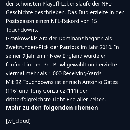
der schönsten Playoff-Lebensläufe der
NFL
-
Geschichte geschrieben. Das Duo erzielte in der
Postseason einen
NFL
-Rekord von 15
Touchdowns.
Gronkowskis Ära der Dominanz begann als
Zweitrunden-Pick der Patriots im Jahr 2010. In
seiner 9 Jahren in New England wurde er
fünfmal in den Pro Bowl gewählt und erzielte
viermal mehr als 1.000 Receiving-Yards.
Mit 92 Touchdowns ist er nach Antonio Gates
(116) und Tony Gonzalez (111) der
dritterfolgreichste
Tight End
aller Zeiten.
Mehr zu den folgenden Themen
[wl_cloud]