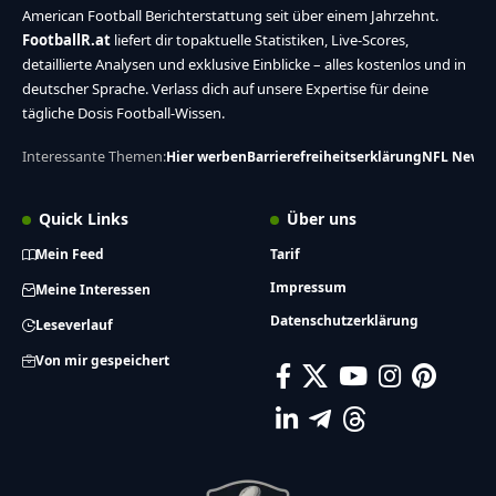
American Football Berichterstattung seit über einem Jahrzehnt.
FootballR.at
liefert dir topaktuelle Statistiken, Live-Scores,
detaillierte Analysen und exklusive Einblicke – alles kostenlos und in
deutscher Sprache. Verlass dich auf unsere Expertise für deine
tägliche Dosis Football-Wissen.
Interessante Themen:
Hier werben
Barrierefreiheitserklärung
NFL News
Quick Links
Über uns
Mein Feed
Tarif
Impressum
Meine Interessen
Datenschutzerklärung
Leseverlauf
Von mir gespeichert