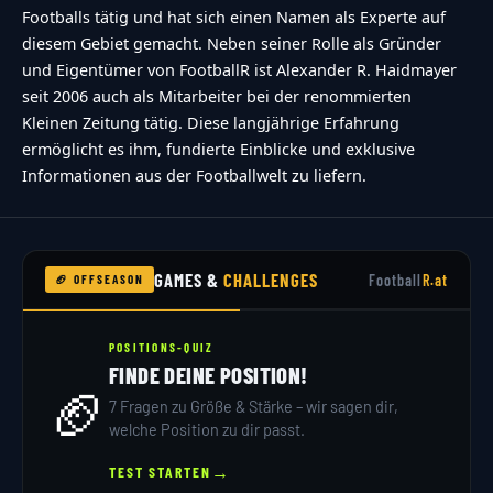
Footballs tätig und hat sich einen Namen als Experte auf
diesem Gebiet gemacht. Neben seiner Rolle als Gründer
und Eigentümer von FootballR ist Alexander R. Haidmayer
seit 2006 auch als Mitarbeiter bei der renommierten
Kleinen Zeitung tätig. Diese langjährige Erfahrung
ermöglicht es ihm, fundierte Einblicke und exklusive
Informationen aus der Footballwelt zu liefern.
GAMES &
CHALLENGES
Football
R.at
🏈 OFFSEASON
POSITIONS-QUIZ
FINDE DEINE POSITION!
🏈
7 Fragen zu Größe & Stärke – wir sagen dir,
welche Position zu dir passt.
→
TEST STARTEN