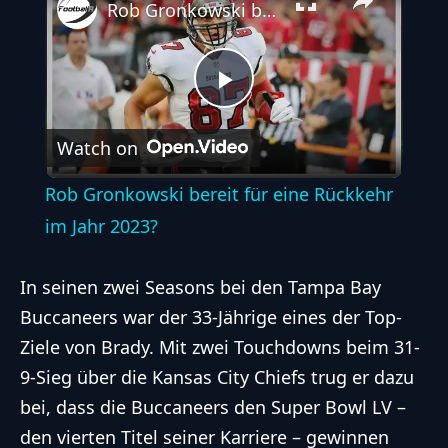
Rob Gronkowski bereit für eine Rückkehr im Jahr 2023?
Play
Watch on
Video
Rob Gronkowski bereit für eine Rückkehr
im Jahr 2023?
In seinen zwei Seasons bei den
Tampa Bay
Buccaneers
war der 33-Jährige eines der Top-
Ziele von Brady. Mit zwei Touchdowns beim 31-
9-Sieg über die Kansas City Chiefs trug er dazu
bei, dass die Buccaneers den Super Bowl LV –
den vierten Titel seiner Karriere – gewinnen