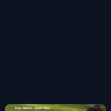
Foto: IMAGO / ZUMA Wire