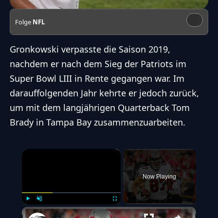
Folge
NFL
Gronkowski verpasste die Saison 2019,
nachdem er nach dem Sieg der Patriots im
Super Bowl LIII in Rente gegangen war. Im
darauffolgenden Jahr kehrte er jedoch zurück,
um mit dem langjährigen Quarterback
Tom
Brady
in Tampa Bay zusammenzuarbeiten.
×
Now Playing
Play
Unmute
Fullscreen