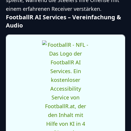
spielte, während die Steelers ihre Offense mit
einem erfahrenen Receiver verstärken.
FootballR AI Services – Vereinfachung &
Audio