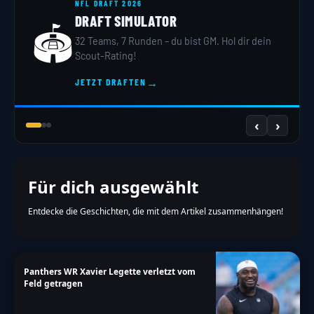
NFL DRAFT 2026
DRAFT SIMULATOR
🏟️
32 Teams, 7 Runden – du bist GM. Hol dir dein
Scout-Rating!
→
JETZT DRAFTEN
‹
›
Für dich ausgewählt
Entdecke die Geschichten, die mit dem Artikel zusammenhängen!
Panthers WR Xavier Legette verletzt vom
Feld getragen