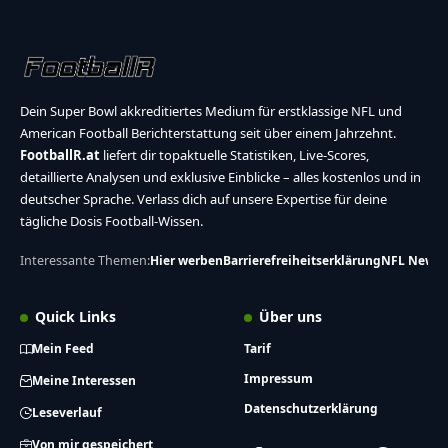
Dein Super Bowl akkreditiertes Medium für erstklassige NFL und
American Football Berichterstattung seit über einem Jahrzehnt.
FootballR.at
liefert dir topaktuelle Statistiken, Live-Scores,
detaillierte Analysen und exklusive Einblicke – alles kostenlos und in
deutscher Sprache. Verlass dich auf unsere Expertise für deine
tägliche Dosis Football-Wissen.
Interessante Themen:
Hier werben
Barrierefreiheitserklärung
NFL News
Quick Links
Über uns
Mein Feed
Tarif
Impressum
Meine Interessen
Datenschutzerklärung
Leseverlauf
Von mir gespeichert