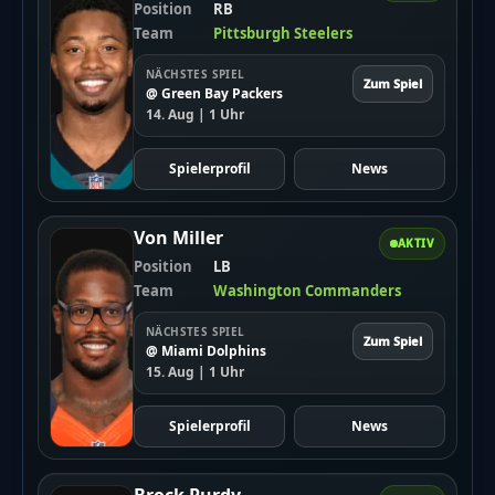
Position
RB
Team
Pittsburgh Steelers
NÄCHSTES SPIEL
Zum Spiel
@ Green Bay Packers
14. Aug | 1 Uhr
Spielerprofil
News
Von Miller
AKTIV
Position
LB
Team
Washington Commanders
NÄCHSTES SPIEL
Zum Spiel
@ Miami Dolphins
15. Aug | 1 Uhr
Spielerprofil
News