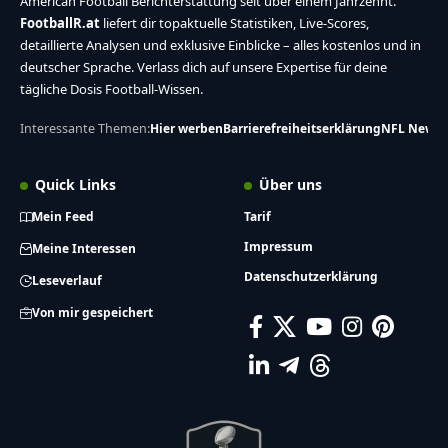
American Football Berichterstattung seit über einem Jahrzehnt.
FootballR.at
liefert dir topaktuelle Statistiken, Live-Scores,
detaillierte Analysen und exklusive Einblicke – alles kostenlos und in
deutscher Sprache. Verlass dich auf unsere Expertise für deine
tägliche Dosis Football-Wissen.
Interessante Themen:
Hier werben
Barrierefreiheitserklärung
NFL News
Quick Links
Über uns
Mein Feed
Tarif
Impressum
Meine Interessen
Datenschutzerklärung
Leseverlauf
Von mir gespeichert