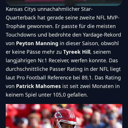
Kansas Citys unnachahmlicher Star-
Quarterback hat gerade
seine zweite NFL MVP-
Trophäe
gewonnen. Er passte für die meisten
Touchdowns und bedrohte den Yardage-Rekord
von
Peyton Manning
in dieser Saison, obwohl
er keine Pässe mehr zu
Tyreek Hill
, seinem
langjährigen Nr.1 Receiver, werfen konnte. Das
durchschnittliche Passer Rating in der NFL liegt
laut Pro Football Reference bei 89,1. Das Rating
von
Patrick Mahomes
ist seit zwei Monaten in
keinem Spiel unter 105,0 gefallen.