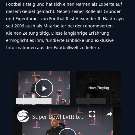
Footballs tätig und hat sich einen Namen als Experte auf
diesem Gebiet gemacht. Neben seiner Rolle als Gründer
und Eigentümer von FootballR ist Alexander R. Haidmayer
seit 2006 auch als Mitarbeiter bei der renommierten
Kleinen Zeitung tätig. Diese langjährige Erfahrung
ermöglicht es ihm, fundierte Einblicke und exklusive
Informationen aus der Footballwelt zu liefern.
×
Now Playing
Play Video
Super Bowl LVIII bricht Rekord – das meistgesehene TV-Event aller Zeiten