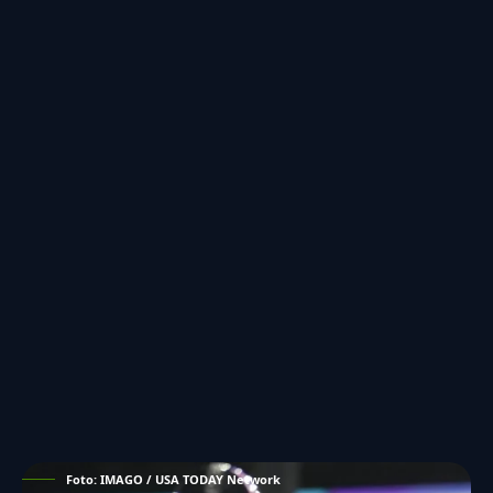
Foto: IMAGO / USA TODAY Network