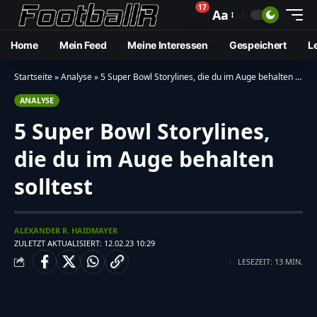
17
🔔
Aa
Home
Mein Feed
Meine Interessen
Gespeichert
L
Startseite
»
Analyse
»
5 Super Bowl Storylines, die du im Auge behalten solltest
ANALYSE
5 Super Bowl Storylines,
die du im Auge behalten
solltest
ALEXANDER R. HAIDMAYER
ZULETZT AKTUALISIERT: 12.02.23 10:29
LESEZEIT: 13 MIN.