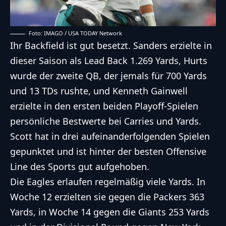
Foto: IMAGO / USA TODAY Network
Ihr Backfield ist gut besetzt. Sanders erzielte in
dieser Saison als Lead Back 1.269 Yards, Hurts
wurde der zweite QB, der jemals für 700 Yards
und 13 TDs rushte, und Kenneth Gainwell
erzielte in den ersten beiden Playoff-Spielen
persönliche Bestwerte bei Carries und Yards.
Scott hat in drei aufeinanderfolgenden Spielen
gepunktet und ist hinter der besten Offensive
Line des Sports gut aufgehoben.
Die Eagles erlaufen regelmäßig viele Yards. In
Woche 12 erzielten sie gegen die Packers 363
Yards, in Woche 14 gegen die Giants 253 Yards