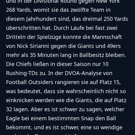
und in der Divisional Round gegen New York
268 Yards, womit sie das zwölfte Team in
diesem Jahrhundert sind, das dreimal 250 Yards
überschritten hat. Durch Läufe bei fast zwei
Dritteln der Spielzüge konnte die Mannschaft
von Nick Sirianni gegen die Giants und 49ers
mehr als 35 Minuten lang in Ballbesitz bleiben.
Die Chiefs ließen in dieser Saison nur 10
Rushing-TDs zu. In der DVOA-Analyse von
Football Outsiders rangieren sie auf Platz 15,
was bedeutet, dass sie wahrscheinlich nicht so
einknicken werden wie die Giants, die auf Platz
32 lagen. Aber es ist schwer zu sagen, welcher
Eagle bei einem bestimmten Snap den Ball
bekommt, und es ist schwer, eine so wendige