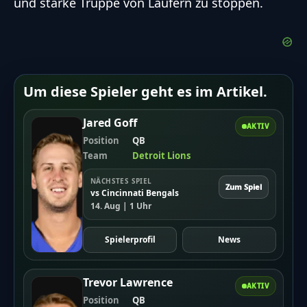
und starke Truppe von Läufern zu stoppen.
Um diese Spieler geht es im Artikel.
Jared Goff
AKTIV
Position
QB
Team
Detroit Lions
NÄCHSTES SPIEL
Zum Spiel
vs Cincinnati Bengals
14. Aug | 1 Uhr
Spielerprofil
News
Trevor Lawrence
AKTIV
Position
QB