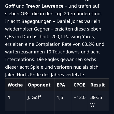
Goff
und
Trevor Lawrence
– und trafen auf
sieben QBs, die in den Top 20 zu finden sind.
In acht Begegnungen – Daniel Jones war ein
wiederholter Gegner – erzielten diese sieben
QBs im Durchschnitt 200,1 Passing Yards,
erzielten eine Completion Rate von 63,2% und
warfen zusammen 10 Touchdowns und acht
Interceptions. Die Eagles gewannen sechs
dieser acht Spiele und verloren nur, als sich
Jalen Hurts Ende des Jahres verletzte.
Woche
Opponent
EPA
CPOE
Result
1
J. Goff
1,5
−12,0
38-35
W