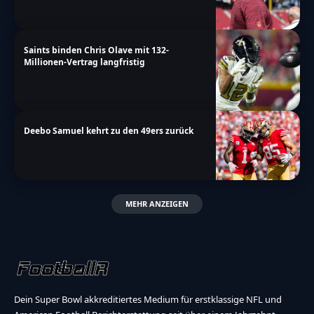
Saints binden Chris Olave mit 132-
Millionen-Vertrag langfristig
Deebo Samuel kehrt zu den 49ers zurück
MEHR ANZEIGEN
Dein Super Bowl akkreditiertes Medium für erstklassige NFL und