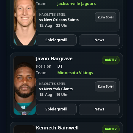
Team
Jacksonville Jaguars
NÄCHSTES SPIEL
Zum Spiel
vs New Orleans Saints
15. Aug | 22 Uhr
Spielerprofil
News
Javon Hargrave
AKTIV
Position
DT
Team
Minnesota Vikings
NÄCHSTES SPIEL
Zum Spiel
vs New York Giants
15. Aug | 19 Uhr
Spielerprofil
News
Kenneth Gainwell
AKTIV