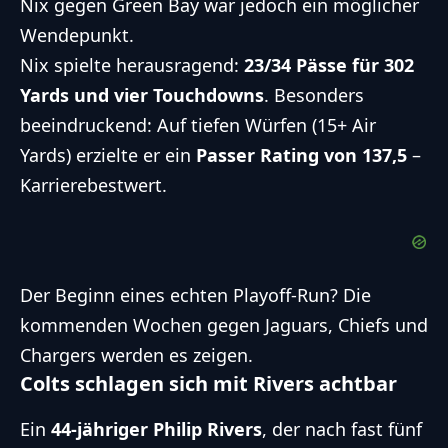
Nix gegen Green Bay war jedoch ein möglicher
Wendepunkt.
Nix spielte herausragend:
23/34 Pässe für 302
Yards und vier Touchdowns
. Besonders
beeindruckend: Auf tiefen Würfen (15+ Air
Yards) erzielte er ein
Passer Rating von 137,5
–
Karrierebestwert.
Der Beginn eines echten Playoff-Run? Die
kommenden Wochen gegen Jaguars, Chiefs und
Chargers werden es zeigen.
Colts schlagen sich mit Rivers achtbar
Ein
44-jähriger Philip Rivers
, der nach fast fünf