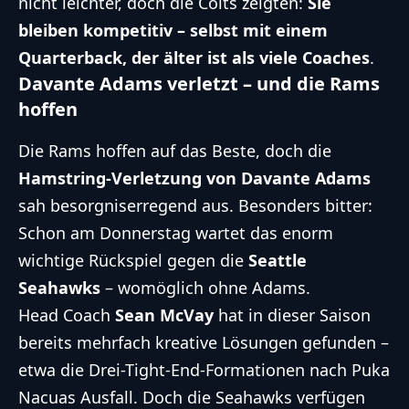
nicht leichter, doch die Colts zeigten:
Sie
bleiben kompetitiv – selbst mit einem
Quarterback, der älter ist als viele Coaches
.
Davante Adams verletzt – und die Rams
hoffen
Die Rams hoffen auf das Beste, doch die
Hamstring-Verletzung von Davante Adams
sah besorgniserregend aus. Besonders bitter:
Schon am Donnerstag wartet das enorm
wichtige Rückspiel gegen die
Seattle
Seahawks
– womöglich ohne Adams.
Head Coach
Sean McVay
hat in dieser Saison
bereits mehrfach kreative Lösungen gefunden –
etwa die Drei-Tight-End-Formationen nach Puka
Nacuas Ausfall. Doch die Seahawks verfügen