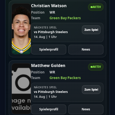
Christian Watson
AKTIV
Position
WR
Team
Green Bay Packers
NÄCHSTES SPIEL
Zum Spiel
vs Pittsburgh Steelers
14. Aug | 1 Uhr
Spielerprofil
News
Matthew Golden
AKTIV
Position
WR
Team
Green Bay Packers
NÄCHSTES SPIEL
Zum Spiel
vs Pittsburgh Steelers
14. Aug | 1 Uhr
Spielerprofil
News