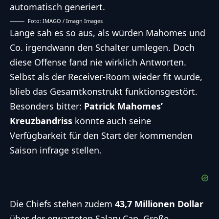
Foto: IMAGO / Imagn Images
Lange sah es so aus, als würden Mahomes und
Co. irgendwann den Schalter umlegen. Doch
diese Offense fand nie wirklich Antworten.
Selbst als der Receiver-Room wieder fit wurde,
blieb das Gesamtkonstrukt funktionsgestört.
Besonders bitter:
Patrick Mahomes’
Kreuzbandriss
könnte auch seine
Verfügbarkeit für den Start der kommenden
Saison infrage stellen.
Die Chiefs stehen zudem
43,7 Millionen Dollar
über der erwarteten Salary Cap. Große