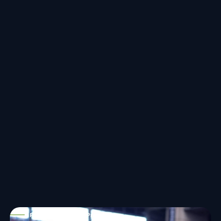
Foto: IMAGO / ZUMA Press Wire