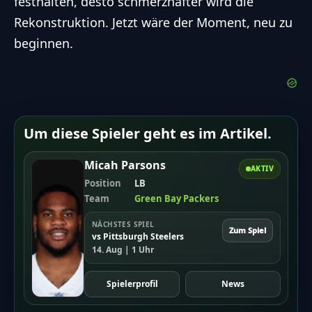
festhalten, desto schmerzhafter wird die
Rekonstruktion. Jetzt wäre der Moment, neu zu
beginnen.
Um diese Spieler geht es im Artikel.
Micah Parsons
AKTIV
Position
LB
Team
Green Bay Packers
NÄCHSTES SPIEL
Zum Spiel
vs Pittsburgh Steelers
14. Aug | 1 Uhr
Spielerprofil
News