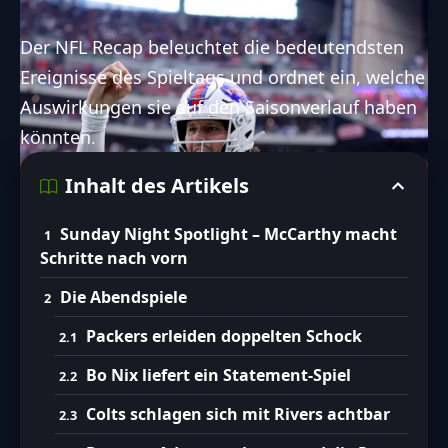
Der NFL Recap beleuchtet die bedeutendsten
Ereignisse des Spieltags und ordnet ein, welche
Auswirkungen sie auf den Saisonverlauf haben
könnten.
Inhalt des Artikels
Sunday Night Spotlight – McCarthy macht
Schritte nach vorn
Die Abendspiele
Packers erleiden doppelten Schock
Bo Nix liefert ein Statement-Spiel
Colts schlagen sich mit Rivers achtbar