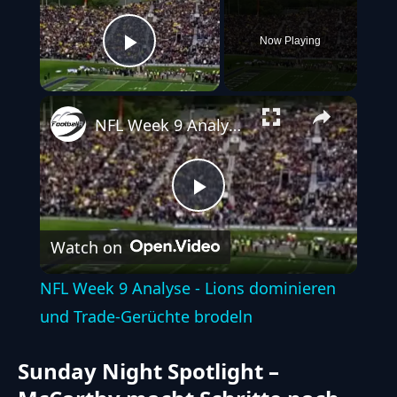
Now Playing
Play Video
NFL Week 9 Analyse - Lions dominieren und Trade-Gerüchte brodeln
Play
Watch on
Video
NFL Week 9 Analyse - Lions dominieren
und Trade-Gerüchte brodeln
Sunday Night Spotlight –