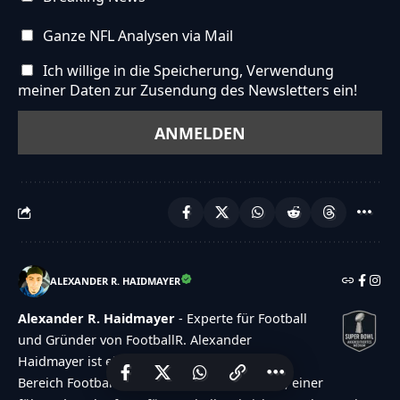
Ganze NFL Analysen via Mail
Ich willige in die Speicherung, Verwendung
meiner Daten zur Zusendung des Newsletters ein!
ALEXANDER R. HAIDMAYER
Alexander R. Haidmayer
- Experte für Football
und Gründer von FootballR. Alexander
Haidmayer ist ein angesehener Experte im
Bereich Football und Gründer von FootballR, einer