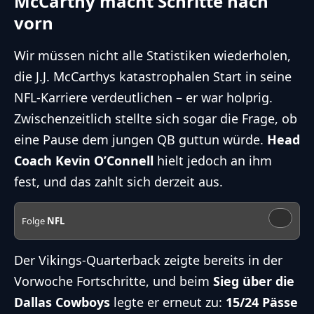
McCarthy macht Schritte nach
vorn
Wir müssen nicht alle Statistiken wiederholen,
die J.J. McCarthys katastrophalen Start in seine
NFL-Karriere verdeutlichen – er war holprig.
Zwischenzeitlich stellte sich sogar die Frage, ob
eine Pause dem jungen QB guttun würde.
Head
Coach Kevin O’Connell
hielt jedoch an ihm
fest, und das zahlt sich derzeit aus.
Folge
NFL
Der Vikings-Quarterback zeigte bereits in der
Vorwoche Fortschritte, und beim
Sieg über die
Dallas Cowboys
legte er erneut zu:
15/24 Pässe