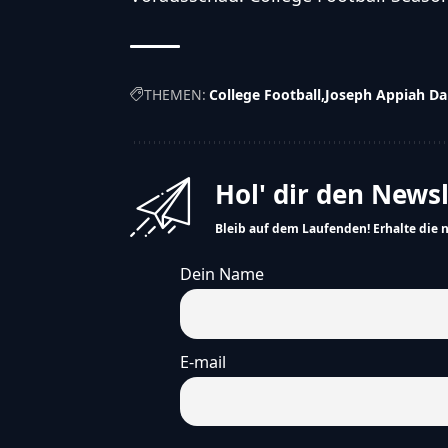
THEMEN:
College Football
Joseph Appiah D
Hol' dir den News
Bleib auf dem Laufenden! Erhalte die 
Dein Name
E-mail