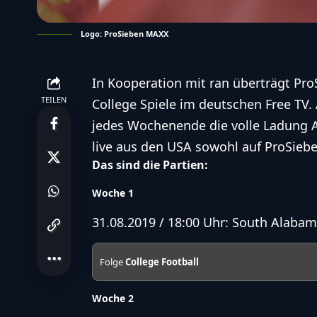
Logo: ProSieben MAXX
In Kooperation mit ran überträgt Pr
TEILEN
College Spiele im deutschen Free TV.
jedes Wochenende die volle Ladung A
live aus den USA sowohl auf ProSieb
Das sind die Partien:
Woche 1
31.08.2019 / 18:00 Uhr: South Alaba
Folge
College Football
Woche 2