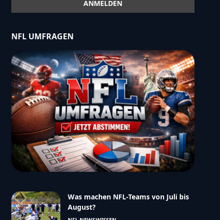
NFL UMFRAGEN
Was machen NFL-Teams von Juli bis
August?
NFL NEWS
WISSEN