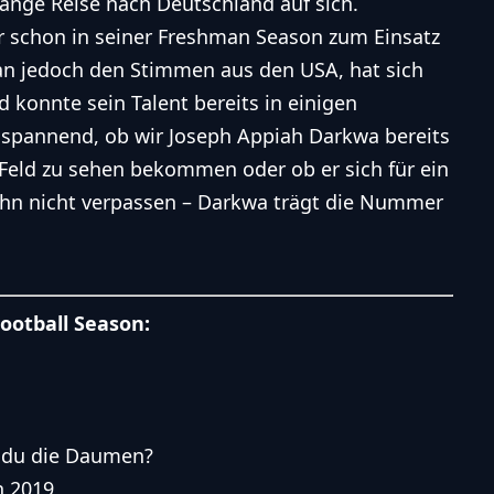
lange Reise nach Deutschland auf sich.
 schon in seiner Freshman Season zum Einsatz
man jedoch den Stimmen aus den USA, hat sich
 konnte sein Talent bereits in einigen
t spannend, ob wir Joseph Appiah Darkwa bereits
 Feld zu sehen bekommen oder ob er sich für ein
 ihn nicht verpassen – Darkwa trägt die Nummer
ootball Season:
t du die Daumen?
n 2019