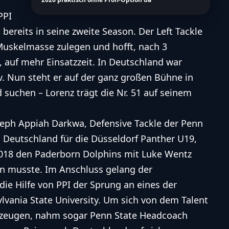
PPI
bereits in seine zweite Season. Der Left Tackle
 Muskelmasse zulegen und hofft, nach 3
 auf mehr Einsatzzeit. In Deutschland war
iv. Nun steht er auf der ganz großen Bühne in
d suchen – Lorenz trägt die Nr. 51 auf seinem
seph Appiah Darkwa
, Defensive Tackle der Penn
n Deutschland für die Düsseldorf Panther U19,
018
den Paderborn Dolphins mit
Luke Wentz
 musste. Im Anschluss gelang der
ie Hilfe von PPI der Sprung an eines der
lvania State University. Um sich von dem Talent
erzeugen, nahm sogar Penn State Headcoach