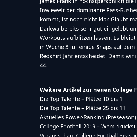
James Franklin höchstpersönlich die 
Inwieweit der dominante Pass-Rusher
kommt, ist noch nicht klar. Glaubt 
Darkwa bereits sehr gut eingelebt und
Workouts aufblitzen lassen. Es bleib
in Woche 3 für einige Snaps auf dem
Redshirt Jahr entscheidet. Damit wir
44.
Weitere Artikel zur neuen College F
Die Top Talente – Plätze 10 bis 1
Die Top Talente – Plätze 25 bis 11
Aktuelles Power-Ranking (Preseason)
College Football 2019 – Wem drücks
Vorausschau: College Football Seaso