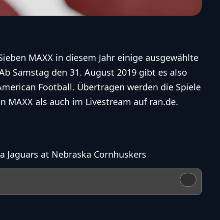
oSieben MAXX in diesem Jahr einige ausgewählte
 Ab Samstag den 31. August 2019 gibt es also
merican Football. Übertragen werden die Spiele
en MAXX als auch im Livestream auf ran.de.
ma Jaguars at Nebraska Cornhuskers